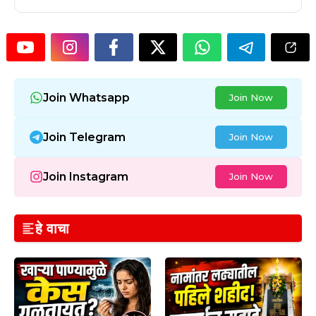
Join Whatsapp
Join Now
Join Telegram
Join Now
Join Instagram
Join Now
हे वाचा