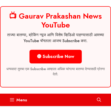
📺 Gaurav Prakashan News
YouTube
ताज्या बातम्या, ब्रेकिंग न्यूज आणि विशेष व्हिडिओ पाहण्यासाठी आमच्या
YouTube चॅनलला आजच Subscribe करा.
🔴 Subscribe Now
धन्यवाद! तुमचा एक Subscribe आम्हाला अधिक चांगल्या बातम्या देण्यासाठी प्रेरणा
देतो.
Skip
Menu
to
content