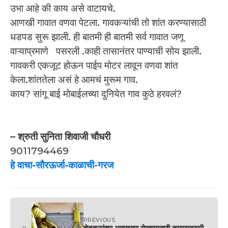
उभा आहे की काय असे वाटायचे.
आणखी गावात वणवा पेटला. गावकऱ्यांची तो शांत करण्यासाठी
धडपड सुरू झाली. ही बातमी ही बातमी सर्व गावात जणू
वाऱ्याप्रमाणे पसरली .काही तासानंतर पाण्याची सोय झाली.
गावकरी एकजूट होऊन पाईप मोटर लावून वणवा शांत
केला.शांततेला असं हे आमचं मुरूम गाव.
काय? सांगू बाई मोबाईलच्या दुनियेत गाव कुठे हरवलं?
– श्रुती सुनिता शिवाजी चौधरी
9011794469
हे वाचा-सौरऊर्जा-काळाची-गरज
PREVIOUS