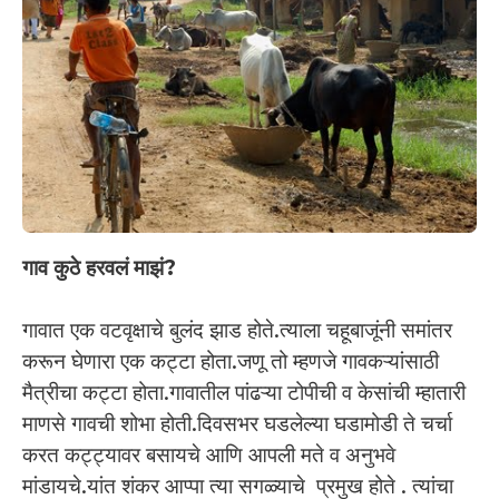
गाव कुठे हरवलं माझं?
गावात एक वटवृक्षाचे बुलंद झाड होते.त्याला चहूबाजूंनी समांतर
करून घेणारा एक कट्टा होता.जणू तो म्हणजे गावकऱ्यांसाठी
मैत्रीचा कट्टा होता.गावातील पांढऱ्या टोपीची व केसांची म्हातारी
माणसे गावची शोभा होती.दिवसभर घडलेल्या घडामोडी ते चर्चा
करत कट्ट्यावर बसायचे आणि आपली मते व अनुभवे
मांडायचे.यांत शंकर आप्पा त्या सगळ्याचे प्रमुख होते . त्यांचा