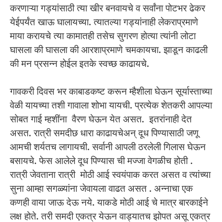
करणाऱ्या गड्यांसाठी त्या खीर बनवायचे व सर्वांना पोटभर ढेकर
येईपर्यंत खाऊ घालायच्या. त्यातल्या गड्यांनाही लेकराप्रमाणे
माया करायचे त्या कामातही तसेच सुगरण होत्या त्यांनी लोटा
घासला की घासला की आरशाप्रमाणे चमकायचा. झाडून काढली
की मन प्रसन्न होईल इतके स्वच्छ काढायचे.
गावकरी दिवस भर काबाडकष्ट करून म्हैशीला घेऊन सूर्यास्ताच्या
वेळी यायच्या तशी गावाला शोभा यायची. प्रत्येक शेतकरी आपल्या
सोबत गाई म्हशींना वैरण घेऊन येत असत. इतरांनाही देत
असत. रात्री समदीछ धारा काढायचेअन् दूध पिण्यासाठी जणू
आमची शर्यतच लागायची. सर्वानी आपली ठरलेली गिलास घेऊन
बसायचे. फेस आलेले दूध पिण्यास ची मज्जा वेगळीच होती .
रात्री जेवताना रात्री मोठी आई स्वयंपाक करत असत व त्यांच्या
सुना आम्हा सगळ्यांना जेवायला वाढत असत ‌. अन्नाचा एक
कणही वाया जाऊ देऊ नये. याकडे मोठी आई चे मात्र बारकाईने
लक्ष होते. तरी समदी एकत्र येऊन वाड्यातच झोपत असू एकत्र