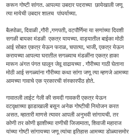
करून गोष्टी सांगत. आपल्या उबदार पदराच्या छायेखाली जणू
त्या मायेची उबदार शालच पांघर्याच्या.
बैलपोळा, दिवाळी ,गौरी ,गणपती, वटपौर्णिमा या सणांच्या दिवशी
सगळी बायका मंडळी एकत्र यायच्या. वाड्यातील बाईका मोठी
आई सोबत एकत्र येऊन फराळ, चपात्या, भाजी, एकत्र येऊन
करायच्या आपल्या घरातील सगळ्याच मंडळींना एकत्र हाका
मारून अंगत पंगत घालून जेवू वाढायच्या . गौरीच्या गाठी घेताना
मोठी आई सगळ्यांना गौरीच्या कथा सांगा जणू त्या म्हणजे आमच्या
आमच्या गावाचे एक प्रकारची संस्कारपीठ होते.
गावातली लाईट गेली की समदी गावकरी एकत्र येऊन
वटवृक्षाच्या झाडाखाली बसून अनेक गोष्टीची नियोजन करत
असत. म्हातारी माणसे त्यावर आपली अनुभवी सांगायची. तर
कोणी तर कोणी झाशीच्या राणीची जिजामाता, शिवाजी महाराज
यांच्या गोष्टी सांगायच्या जणू त्यांचा इतिहास आमच्या डोळ्यासमोर