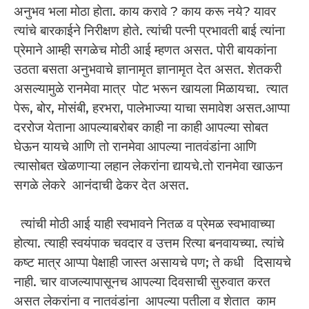
अनुभव भला मोठा होता. काय करावे ? काय करू नये? यावर
त्यांचे बारकाईने निरीक्षण होते. त्यांची पत्नी प्रभावती बाई त्यांना
प्रेमाने आम्ही सगळेच मोठी आई म्हणत असत. पोरी बायकांना
उठता बसता अनुभवाचे ज्ञानामृत ज्ञानामृत देत असत. शेतकरी
असल्यामुळे रानमेवा मात्र पोट भरून खायला मिळायचा. त्यात
पेरू, बोर, मोसंबी, हरभरा, पालेभाज्या याचा समावेश असत.आप्पा
दररोज येताना आपल्याबरोबर काही ना काही आपल्या सोबत
घेऊन यायचे आणि तो रानमेवा आपल्या नातवंडांना आणि
त्यासोबत खेळणाऱ्या लहान लेकरांना द्यायचे.तो रानमेवा खाऊन
सगळे लेकरे आनंदाची ढेकर देत असत.
त्यांची मोठी आई याही स्वभावने नितळ व प्रेमळ स्वभावाच्या
होत्या. त्याही स्वयंपाक चवदार व उत्तम रित्या बनवायच्या. त्यांचे
कष्ट मात्र आप्पा पेक्षाही जास्त असायचे पण; ते कधी दिसायचे
नाही. चार वाजल्यापासूनच आपल्या दिवसाची सुरुवात करत
असत लेकरांना व नातवंडांना आपल्या पतीला व शेतात काम