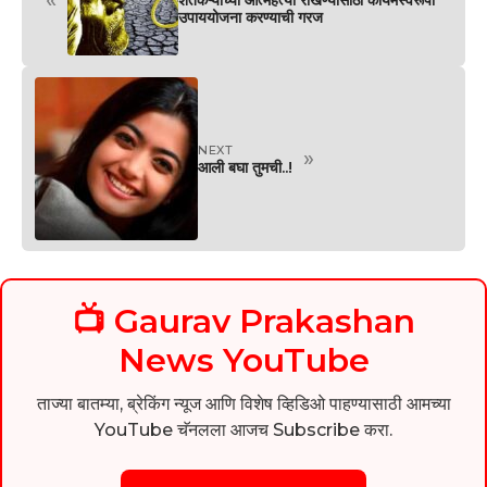
«
शेतकऱ्यांच्या आत्महत्या रोखण्यासाठी कायमस्वरूपी
उपाययोजना करण्याची गरज
NEXT
»
आली बघा तुमची..!
📺 Gaurav Prakashan
News YouTube
ताज्या बातम्या, ब्रेकिंग न्यूज आणि विशेष व्हिडिओ पाहण्यासाठी आमच्या
YouTube चॅनलला आजच Subscribe करा.