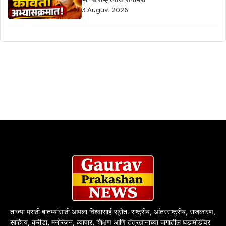
3 August 2026
ताज्या मराठी बातम्यांसाठी आपला विश्वासार्ह स्रोत. राष्ट्रीय, आंतरराष्ट्रीय, राजकारण,
साहित्य, क्रीडा, मनोरंजन, व्यापार, शिक्षण आणि तंत्रज्ञानाच्या जगातील घडामोडींवर