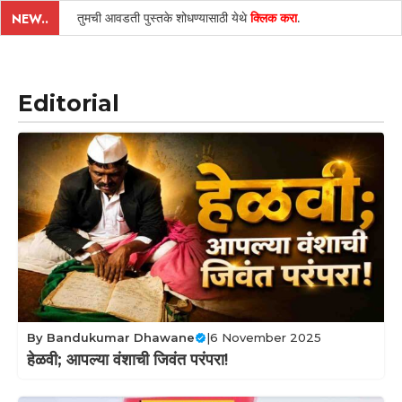
तुमची आवडती पुस्तके शोधण्यासाठी येथे
क्लिक करा
.
NEW..
Editorial
By
Bandukumar Dhawane
|
6 November 2025
हेळवी; आपल्या वंशाची जिवंत परंपरा!