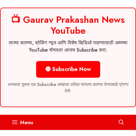
📺 Gaurav Prakashan News
YouTube
ताज्या बातम्या, ब्रेकिंग न्यूज आणि विशेष व्हिडिओ पाहण्यासाठी आमच्या
YouTube चॅनलला आजच Subscribe करा.
🔴 Subscribe Now
धन्यवाद! तुमचा एक Subscribe आम्हाला अधिक चांगल्या बातम्या देण्यासाठी प्रेरणा
देतो.
Skip
Menu
to
content