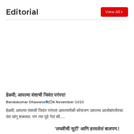
Editorial
View All
हेळवी; आपल्या वंशाची जिवंत परंपरा!
Bandukumar Dhawane
|
6 November 2025
हेळवी; आपल्या वंशाची जिवंत परंपरा! आपल्यापैकी बरेचजण आपल्या आजोबांपर्यंतचा
वंश सांगू शकतात. पण त्या पुढे गेलं की…..
‘लघवीची सुटी’ आणि हरवलेलं बालपण.!