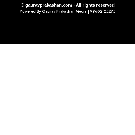
© gauravprakashan.com • All rights reserved
Powered By
Gaurav Prakashan Media
| 99602 25275