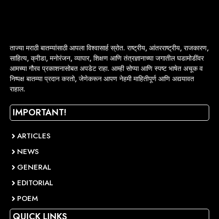
ताज्या मराठी बातम्यांसाठी आपला विश्वासार्ह स्रोत. राष्ट्रीय, आंतरराष्ट्रीय, राजकारण,
साहित्य, क्रीडा, मनोरंजन, व्यापार, शिक्षण आणि तंत्रज्ञानाच्या जगातील घडामोडींवर
आमच्या गौरव प्रकाशनासोबत अपडेट राहा. आम्ही सोप्या आणि स्पष्ट भाषेत अचूक व
निष्पक्ष बातम्या प्रदान करतो, जेणेकरून आपण नेहमी माहितीपूर्ण आणि अद्ययावत
राहाल.
IMPORTANT!
ARTICLES
NEWS
GENERAL
EDITORIAL
POEM
QUICK LINKS