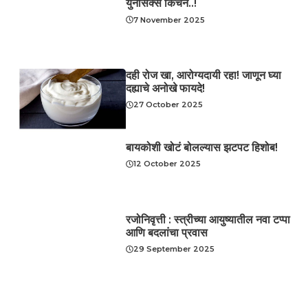
युनीसेक्स किचन..!
7 November 2025
दही रोज खा, आरोग्यदायी रहा! जाणून घ्या
दह्याचे अनोखे फायदे!
27 October 2025
बायकोशी खोटं बोलल्यास झटपट हिशोब!
12 October 2025
रजोनिवृत्ती : स्त्रीच्या आयुष्यातील नवा टप्पा
आणि बदलांचा प्रवास
29 September 2025