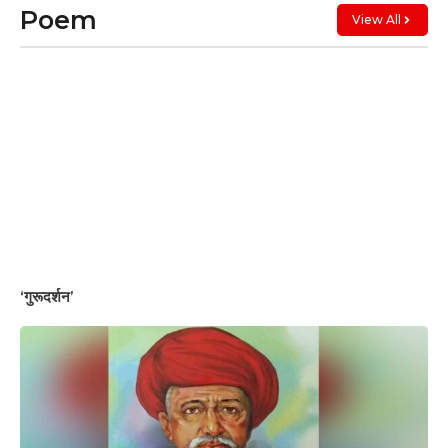
Poem
View All
‘गुरूदर्शन’