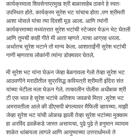
कार्यक्रमाला शिवसेनाप्रमुख श्री बाळासाहेब ठाकरे हे स्वतः
उपस्थित होते. कार्यक्रम सुरेश भट यांचाच होता .पण श्रीमती
आशा भोसले यांचा त्या दिवशी मूड आला. आणि त्यांनी
कार्यक्रमाच्या मध्यंतरात सुरेश भटांची स्टेजवर येऊन भेट घेतली
आणि तुमची काही गीते मी आता म्हणते .याचा आग्रह धरला.
अर्थातच सुरेश भटाने तो मान्य केला. आशाताईंनी सुरेश भटांची
गाणी म्हणताच लोकांनी त्यांना डोक्यावर घेतले.
मी सुरेश भट यांना घेऊन जेव्हा बेळगावला गेलो तेव्हा सुरेश भट
आठवणीने मराठीतील सुप्रसिद्ध कवियत्री श्रीमती इंदिरा संत
यांच्या भेटीला मला घेऊन गेले. तत्कालीन पोलीस अधीक्षक श्री
टी एस भाल हे सुरेश भटांचे अतिशय जवळचे मित्र .सुरेश भट
अमरावतीला आले की डीएसपी बंगल्यावर मैफिली व्हायच्या. माझी
जेव्हा सुरेश भट यांची ओळख झाली तेव्हा सुरेश भटांच्या मुक्काम
हा अरविंद ढवळेंकडे जास्त असायचा. पुढे पुढे ते हनुमान व्यायाम
शाळेत थांबायला लागले आणि आयुष्याच्या उत्तरार्धामध्ये ते