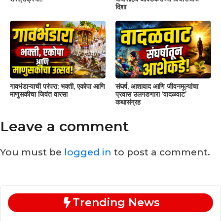
दिशा
गावभंडाऱ्याची परंपरा; भक्ती, एकोपा आणि
संघर्ष, आशावाद आणि जीवनमूल्यांचा
माणुसकीचा जिवंत वारसा
प्रवास उलगडणारा ‘वादळवाट’
कथासंग्रह
Leave a comment
You must be
logged in
to post a comment.
Trending News