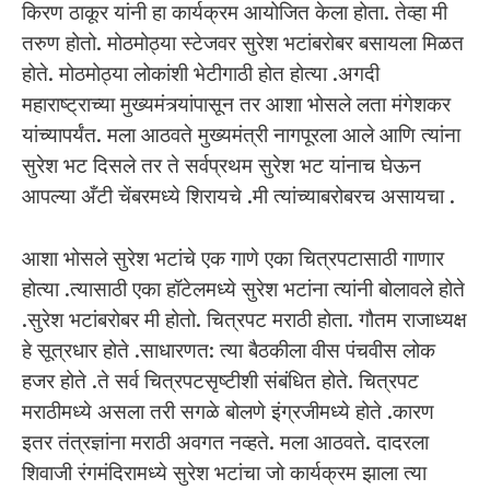
किरण ठाकूर यांनी हा कार्यक्रम आयोजित केला होता. तेव्हा मी
तरुण होतो. मोठमोठ्या स्टेजवर सुरेश भटांबरोबर बसायला मिळत
होते. मोठमोठ्या लोकांशी भेटीगाठी होत होत्या .अगदी
महाराष्ट्राच्या मुख्यमंत्र्यांपासून तर आशा भोसले लता मंगेशकर
यांच्यापर्यंत. मला आठवते मुख्यमंत्री नागपूरला आले आणि त्यांना
सुरेश भट दिसले तर ते सर्वप्रथम सुरेश भट यांनाच घेऊन
आपल्या अँटी चेंबरमध्ये शिरायचे .मी त्यांच्याबरोबरच असायचा .
आशा भोसले सुरेश भटांचे एक गाणे एका चित्रपटासाठी गाणार
होत्या .त्यासाठी एका हॉटेलमध्ये सुरेश भटांना त्यांनी बोलावले होते
.सुरेश भटांबरोबर मी होतो. चित्रपट मराठी होता. गौतम राजाध्यक्ष
हे सूत्रधार होते .साधारणत: त्या बैठकीला वीस पंचवीस लोक
हजर होते .ते सर्व चित्रपटसृष्टीशी संबंधित होते. चित्रपट
मराठीमध्ये असला तरी सगळे बोलणे इंग्रजीमध्ये होते .कारण
इतर तंत्रज्ञांना मराठी अवगत नव्हते. मला आठवते. दादरला
शिवाजी रंगमंदिरामध्ये सुरेश भटांचा जो कार्यक्रम झाला त्या