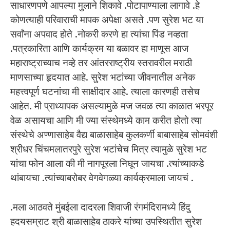
साधारणपणे आपल्या मुलाने शिकावे .पोटापाण्याला लागावे .हे
कोणत्याही परिवाराची मापक अपेक्षा असते .पण सुरेश भट या
सर्वांना अपवाद होते .नोकरी करणे हा त्यांचा पिंड नव्हता
.पत्रकारिता आणि कार्यक्रम या बळावर हा माणूस आज
महाराष्ट्राच्याच नव्हे तर आंतरराष्ट्रीय स्तरावरील मराठी
माणसाच्या हृदयात आहे. सुरेश भटांच्या जीवनातील अनेक
महत्त्वपूर्ण घटनांचा मी साक्षीदार आहे. त्याला कारणही तसेच
आहेत. मी प्राध्यापक असल्यामुळे मज जवळ त्या काळात भरपूर
वेळ असायचा आणि मी ज्या संस्थेमध्ये काम करीत होतो त्या
संस्थेचे अण्णासाहेब वैद्य बाळासाहेब कुलकर्णी बाबासाहेब सोमवंशी
श्रीधर चिंचमलातरपुरे सुरेश भटांचेच मित्र त्यामुळे सुरेश भट
यांचा फोन आला की मी नागपूरला निघून जायचा .त्यांच्याकडे
थांबायचा .त्यांच्याबरोबर वेगवेगळ्या कार्यक्रमाला जायचं .
.मला आठवते मुंबईला दादरला शिवाजी रंगमंदिरामध्ये हिंदु
हदयसम्राट श्री बाळासाहेब ठाकरे यांच्या उपस्थितीत सुरेश