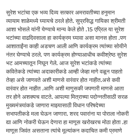
सुरेश भटांचा एक भव्य दिव्य सत्कार अमरावतीच्या हनुमान
व्यायाम शाळेमध्ये घ्यायचे ठरले होते. सुप्रसिद्ध गायिका श्रीमती
आशा भोसले यांनी येण्याचे मान्य केले होते .15 एप्रिल या सुरेश
भटांच्या वाढदिवसाला हा कार्यक्रम घ्यावा असा मानस होता .पण
आशाताईंना काही अडचण आली आणि कार्यक्रम त्यांच्या सोयीने
नंतर घेण्याचे ठरले. पण कार्यक्रम होण्याआधीच कवीश्रेष्ठ सुरेश
भट आमच्यातून निघून गेले. आज सुरेश भटांकडे त्यांच्या
कवितेकडे त्यांच्या अदाकारीकडे आम्ही जेव्हा मागे वळून पाहतो
तेव्हा असे जाणवते अशी माणसे वारंवार होत नाहीत.असे कवी
वारंवार होत नाहीत .आणि अशी माणुसकी जपणारी माणसे आता
तर होने अशक्यच वाटते. आपल्या मित्राच्या पदोन्नतीसाठी सरळ
मुख्यमंत्र्यांकडे जाणारा माझ्यासाठी विधान परिषदेच्या
सभापतीकडे मला घेऊन जाणारा. शरद पवारांना या पोराला नोकरी
द्या आणि नोकरी घेऊन देणारा हा माणूस खरोखरच मोठा होता .हा
माणूस जिवंत असताना त्यांचे मूल्यांकन कदाचित कमी प्रमाणे