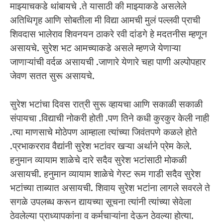
माझ्याचकडे थांबायचे .ते यासाठी की माझ्याकडे असलेले
अतिथिगृह आणि सोबतीला मी विद्या आमची मुलं पल्लवी प्राची
शिवदास भालेराव शिवनयन ठाकरे रवी दांडगे हे मदतनीस म्हणून
असायचे. सुरेश भट आमच्याकडे असले म्हणजे येणाऱ्या
जाणाऱ्यांची वर्दळ असायची .जाणारे येणारे चहा पाणी अल्पोपहार
जेवण सतत सुरू असायचे.
सुरेश भटांचा दिवस रात्री सुरू व्हायचा आणि सकाळी सकाळी
संपायचा .विद्याची नोकरी होती .पण तिने कधी कुरकुर केली नाही
.त्या माणसाचे मोठेपण आम्हाला त्यांच्या जिवंतपणे कळले होते
.प्रभाकरराव वैद्यांनी सुरेश भटांवर खऱ्या अर्थाने प्रेम केले.
हनुमान व्यायाम शाळेचे दारे सदैव सुरेश भटांसाठी मोकळी
असायची. हनुमान व्यायाम शाळेचे गेस्ट रूम गाडी सदैव सुरेश
भटांच्या ताब्यात असायची. शिवाय सुरेश भटांना लागले सवरले ते
सगळे उपलब्ध करून द्यायच्या सूचना त्यांनी त्यांच्या सेवेला
ठेवलेल्या प्राध्यापकांना व कर्मचाऱ्यांना देऊन ठेवल्या होत्या.