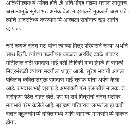
अतिथीगृहामध्ये थांबत होते .हे अतिथीगृह माझ्या घराला लागूनच
असल्यामुळे सुरेश भट अनेक वेळा माझ्याकडे मुक्कामी असायचे .
त्यांचे आदरतिथ्य करण्यामध्ये आम्हाला सर्वांनाच खूप आनंद
व्हायचा.
खरं म्हणजे सुरेश भट यांना त्यांच्या मित्र परिवाराने खऱ्या अर्थाने
साथ दिली. त्यांच्या पळतीच्या काळात अरविंद ढवळे डॉक्टर
मोतीलाल राठी रामदास भाई वली सिद्दिकी दादा इंगळे ही सगळी
मित्रमंडळी त्यांच्या मदतीला धावून आली. सुरेश भटांनी आपला
पहिलाच कवितासंग्रह रामदास भाई श्राफ यांना अर्पण केला
आहे. रामदास भाई श्राफ हे अमरावती गॅस एजन्सीचे मालक. ते
श्रीकृष्ण पेठेत राहत होते. पण या सर्व मित्रांनी सुरेश भटांवर
मनाभावे प्रेम केलेले आहे. ब्राह्मण परिवारात जन्मलेला हा कवी
सतत बहुजनांमध्ये दलितांमध्ये आणि सामान्य माणसांमध्ये वावरत
होता.