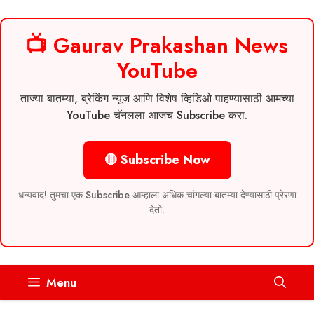
📺 Gaurav Prakashan News
YouTube
ताज्या बातम्या, ब्रेकिंग न्यूज आणि विशेष व्हिडिओ पाहण्यासाठी आमच्या
YouTube चॅनलला आजच Subscribe करा.
🔴 Subscribe Now
धन्यवाद! तुमचा एक Subscribe आम्हाला अधिक चांगल्या बातम्या देण्यासाठी प्रेरणा
देतो.
Skip
Menu
to
content