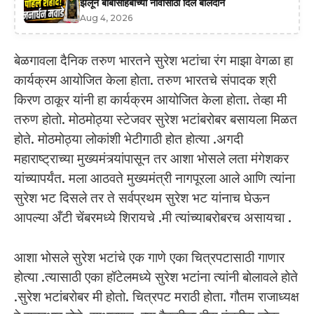
झेलून बाबासाहेबांच्या नावासाठी दिले बलिदान
Aug 4, 2026
बेळगावला दैनिक तरुण भारतने सुरेश भटांचा रंग माझा वेगळा हा
कार्यक्रम आयोजित केला होता. तरुण भारतचे संपादक श्री
किरण ठाकूर यांनी हा कार्यक्रम आयोजित केला होता. तेव्हा मी
तरुण होतो. मोठमोठ्या स्टेजवर सुरेश भटांबरोबर बसायला मिळत
होते. मोठमोठ्या लोकांशी भेटीगाठी होत होत्या .अगदी
महाराष्ट्राच्या मुख्यमंत्र्यांपासून तर आशा भोसले लता मंगेशकर
यांच्यापर्यंत. मला आठवते मुख्यमंत्री नागपूरला आले आणि त्यांना
सुरेश भट दिसले तर ते सर्वप्रथम सुरेश भट यांनाच घेऊन
आपल्या अँटी चेंबरमध्ये शिरायचे .मी त्यांच्याबरोबरच असायचा .
आशा भोसले सुरेश भटांचे एक गाणे एका चित्रपटासाठी गाणार
होत्या .त्यासाठी एका हॉटेलमध्ये सुरेश भटांना त्यांनी बोलावले होते
.सुरेश भटांबरोबर मी होतो. चित्रपट मराठी होता. गौतम राजाध्यक्ष