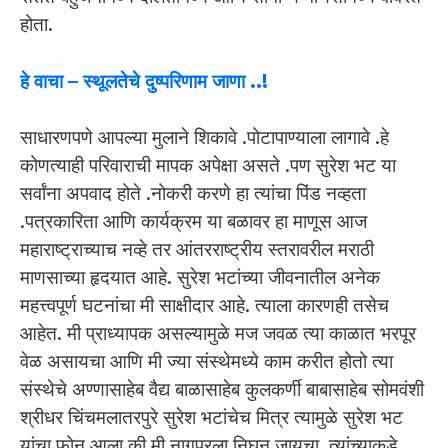
होता.
हे वाचा –
स्थूलतेचे दुष्परिणाम जाणा ..!
साधारणपणे आपल्या मुलाने शिकावे .पोटापाण्याला लागावे .हे
कोणत्याही परिवाराची मापक अपेक्षा असते .पण सुरेश भट या
सर्वांना अपवाद होते .नोकरी करणे हा त्यांचा पिंड नव्हता
.पत्रकारिता आणि कार्यक्रम या बळावर हा माणूस आज
महाराष्ट्राच्याच नव्हे तर आंतरराष्ट्रीय स्तरावरील मराठी
माणसाच्या हृदयात आहे. सुरेश भटांच्या जीवनातील अनेक
महत्त्वपूर्ण घटनांचा मी साक्षीदार आहे. त्याला कारणही तसेच
आहेत. मी प्राध्यापक असल्यामुळे मज जवळ त्या काळात भरपूर
वेळ असायचा आणि मी ज्या संस्थेमध्ये काम करीत होतो त्या
संस्थेचे अण्णासाहेब वैद्य बाळासाहेब कुलकर्णी बाबासाहेब सोमवंशी
श्रीधर चिंचमलातरपुरे सुरेश भटांचेच मित्र त्यामुळे सुरेश भट
यांचा फोन आला की मी नागपूरला निघून जायचा .त्यांच्याकडे