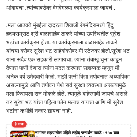
थांबायचा .त्यांच्याबरोबर वेगवेगळ्या कार्यक्रमाला जायचं .
.मला आठवते मुंबईला दादरला शिवाजी रंगमंदिरामध्ये हिंदु
हदयसम्राट श्री बाळासाहेब ठाकरे यांच्या उपस्थितीत सुरेश
भटांचा कार्यक्रम होता. या कार्यक्रमाला बाळासाहेब ठाकरे
यांचया बरोबर सुरेश भट साहेबांबरोबर मी स्टेजवर होतो.सुरेश भट
यांना सदैव एक सहकारी लागायचा. त्यांना तंबाखू चुना काढून
देणारा पाणी देणारा त्यांना मदत करणारा सहाय्यक म्हणून मी
अनेक वर्ष उमेदवारी केली. माझी पत्नी विद्या तपोवनात अध्यापिका
असल्यामुळे आणि तपोवन येथे सर्व सुरक्षा व्यवस्था असल्यामुळे
मला फिरायला रान मोकळे होते. त्यामुळे बाहेरगावी जायचे असले
तर सुरेश भट यांचा पहिला फोन मलाच यायचा आणि मी सुरेश
भटांना कधीही नकार द्यायचा नाही.
हे वाचा
नामांतर लढ्यातील पहिले शहीद जनार्धन मवाडे : १५० घाव