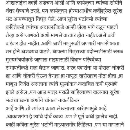
आशाताईंना काही अडचण आली आणि कार्यक्रम त्यांच्या सोयीने
नंतर घेण्याचे ठरले. पण कार्यक्रम होण्याआधीच कवीश्रेष्ठ सुरेश
भट आमच्यातून निघून गेले. आज सुरेश भटांकडे त्यांच्या
कवितेकडे त्यांच्या अदाकारीकडे आम्ही जेव्हा मागे वळून पाहतो
तेव्हा असे जाणवते अशी माणसे वारंवार होत नाहीत.असे कवी
वारंवार होत नाहीत .आणि अशी माणुसकी जपणारी माणसे आता
तर होने अशक्यच वाटते. आपल्या मित्राच्या पदोन्नतीसाठी सरळ
मुख्यमंत्र्यांकडे जाणारा माझ्यासाठी विधान परिषदेच्या
सभापतीकडे मला घेऊन जाणारा. शरद पवारांना या पोराला नोकरी
द्या आणि नोकरी घेऊन देणारा हा माणूस खरोखरच मोठा होता .हा
माणूस जिवंत असताना त्यांचे मूल्यांकन कदाचित कमी प्रमाणे
झाले असेल .पण आज मात्र मराठी साहित्याच्या दालनात सुरेश
भटांचा खऱ्या अर्थाने चांगला नावलौकिक
आहे आणि तो त्यांच्या काव्य लेखनाच्या खरेपणामुळे आहे
.आकाशगंगा हे त्यांचे दीर्घ काव्य .पण ते पूर्ण कधी झालेच नाही.
काही कविता सुरेश भटांनी माझ्यासमोर लिहिल्या .पण या माणसाने