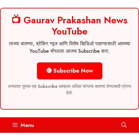
📺 Gaurav Prakashan News
YouTube
ताज्या बातम्या, ब्रेकिंग न्यूज आणि विशेष व्हिडिओ पाहण्यासाठी आमच्या
YouTube चॅनलला आजच Subscribe करा.
🔴 Subscribe Now
धन्यवाद! तुमचा एक Subscribe आम्हाला अधिक चांगल्या बातम्या देण्यासाठी प्रेरणा
देतो.
Skip
Menu
to
content