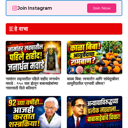
Join Instagram
Join Now
हे वाचा
नामांतर लढ्यातील पहिले शहीद जनार्धन
काळा बिबा: त्वचारोग आणि सांधेदुखीवर
मवाडे : १५० घाव झेलून बाबासाहेबांच्या
आयुर्वेदातील प्रभावी औषध?
नावासाठी दिले बलिदान