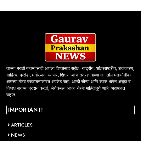
ताज्या मराठी बातम्यांसाठी आपला विश्वासार्ह स्रोत. राष्ट्रीय, आंतरराष्ट्रीय, राजकारण,
साहित्य, क्रीडा, मनोरंजन, व्यापार, शिक्षण आणि तंत्रज्ञानाच्या जगातील घडामोडींवर
आमच्या गौरव प्रकाशनासोबत अपडेट राहा. आम्ही सोप्या आणि स्पष्ट भाषेत अचूक व
निष्पक्ष बातम्या प्रदान करतो, जेणेकरून आपण नेहमी माहितीपूर्ण आणि अद्ययावत
राहाल.
IMPORTANT!
ARTICLES
NEWS