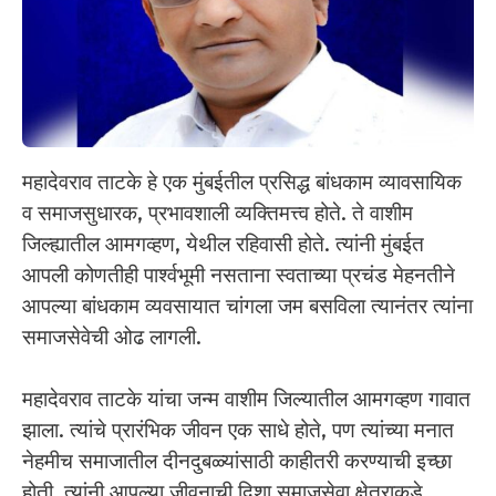
महादेवराव ताटके हे एक मुंबईतील प्रसिद्ध बांधकाम व्यावसायिक
व समाजसुधारक, प्रभावशाली व्यक्तिमत्त्व होते. ते वाशीम
जिल्ह्यातील आमगव्हण, येथील रहिवासी होते. त्यांनी मुंबईत
आपली कोणतीही पार्श्वभूमी नसताना स्वताच्या प्रचंड मेहनतीने
आपल्या बांधकाम व्यवसायात चांगला जम बसविला त्यानंतर त्यांना
समाजसेवेची ओढ लागली.
महादेवराव ताटके यांचा जन्म वाशीम जिल्यातील आमगव्हण गावात
झाला. त्यांचे प्रारंभिक जीवन एक साधे होते, पण त्यांच्या मनात
नेहमीच समाजातील दीनदुबळ्यांसाठी काहीतरी करण्याची इच्छा
होती. त्यांनी आपल्या जीवनाची दिशा समाजसेवा क्षेत्राकडे