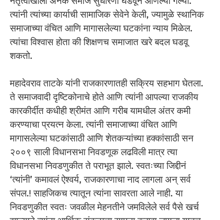
नेतृत्वाखाली अनेक समाज सुधारणा घडवून आणल्या गेल्या.
त्यांनी त्यांच्या कार्याची सामाजिक सेवेने केली, ज्यामुळे स्थानिक
समाजाच्या वंचित आणि मागासलेल्या घटकांना न्याय मिळेल.
त्यांचा विश्वास होता की शिक्षणच समाजात खरे बदल घडवू
शकतो.
महादेवराव ताटके यांनी राजकारणातही सक्रिय सहभाग घेतला.
ते समाजवादी दृष्टिकोनाचे होते आणि त्यांनी आपल्या राजकीय
कारकीर्दीत कधीही श्रीमंत आणि गरीब यामधील अंतर कमी
करण्याचा प्रयत्न केला. त्यांनी समाजाच्या वंचित आणि
मागासलेल्या घटकांसाठी आणि शेतकऱ्यांच्या हक्कांसाठी सन
२००९ साली विधानसभा निवडणूक लढविली मात्र त्या
विधानसभा निवडणुकीत ते पराभूत झाले. स्वतःच्या जिद्दीनं
‘त्यांनी’ कमावलं ऐश्वर्य, राजकारणाचा नाद लागला अन् सर्व
संपल.! साहजिकच त्यातून त्यांना सावरता आले नाही. या
निवडणुकीत स्वतः जवळील मेहनतीने जमविलेले सर्व पैसे खर्च