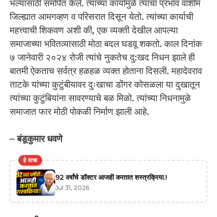
भल्यासाठी समर्पित केले. त्यांच्या कार्यामुळे त्यांचा प्रभाव वाशीम
जिल्ह्यात आमगव्हण व परिसरात दिसून येतो. त्यांच्या कार्याची
महत्त्वाची शिकवण अशी की, एक व्यक्ती देखील आपल्या
समाजाच्या भवितव्यासाठी मोठा बदल घडवू शकतो. काल दिनांक
७ जानेवारी २०२४ रोजी त्यांचे नुकतेच दु:खद निधन झाले ही
बातमी ऐकताच सर्वत्र हळहळ व्यक्त होताना दिसली. महादेवराव
ताटके यांच्या कुटुंबीयावर दुःखाचा डोंगर कोसळला या दुखातून
त्यांच्या कुटुंबियांना सावरण्याचे बळ मिळो. त्यांच्या निधनामुळे
समाजात फार मोठी पोकळी निर्माण झाली आहे.
–
बंडूकुमार धवणे
हे वाचा
92 वर्षांचे डॉक्टर आजही करतात शस्त्रक्रिया.!
Jul 31, 2026