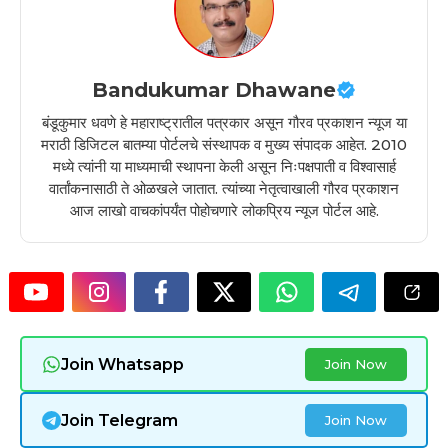
Bandukumar Dhawane
बंडूकुमार धवणे हे महाराष्ट्रातील पत्रकार असून गौरव प्रकाशन न्यूज या
मराठी डिजिटल बातम्या पोर्टलचे संस्थापक व मुख्य संपादक आहेत. 2010
मध्ये त्यांनी या माध्यमाची स्थापना केली असून निःपक्षपाती व विश्वासार्ह
वार्तांकनासाठी ते ओळखले जातात. त्यांच्या नेतृत्वाखाली गौरव प्रकाशन
आज लाखो वाचकांपर्यंत पोहोचणारे लोकप्रिय न्यूज पोर्टल आहे.
Join Whatsapp
Join Now
Join Telegram
Join Now