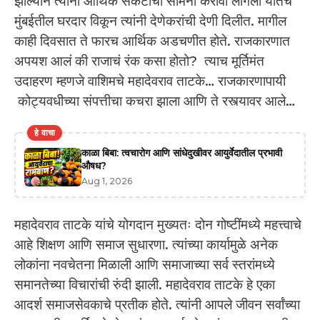
झाल्याने त्यांना आर्थिक संकटाचा सामना करावा लागला यातच
मुंबईतील घरदार विकून त्यांनी देणेकरांची देणी दिलीत. मागील
काही दिवसात ते फारच आर्थिक अडचणीत होते. राजकारणात
अपयश आलं की राजाचं रंक कसा होतो? त्याच मूर्तिमंत
उदाहरण म्हणजे वाशिमचे महादेवराव ताटके… राजकारणापायी
कोट्यवधीच्या संपत्तीचा कचरा झाला आणि ते रस्त्यावर आले…
हे वाचा
काळा बिबा: त्वचारोग आणि सांधेदुखीवर आयुर्वेदातील प्रभावी
औषध?
Aug 1, 2026
महादेवराव ताटके यांचे योगदान मुख्यतः दोन गोष्टींमध्ये महत्त्वाचे
आहे शिक्षण आणि समाज सुधारणा. त्यांच्या कार्यामुळे अनेक
लोकांना नवचेतना मिळाली आणि समाजाच्या सर्व स्तरांमध्ये
समानतेच्या विचारांची रुंदी झाली. महादेवराव ताटके हे एका
आदर्श समाजसेवकाचे प्रतीक होते. त्यांनी आपले जीवन सर्वांच्या