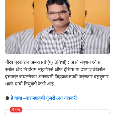
गौरव प्रकाशन
अमरावती (प्रतिनिधी) : असोसिएशन ऑफ
स्मॉल अँड मिडीयम न्यूजपेपर्स ऑफ इंडिया या देशपातळीवरील
वृत्तपत्र संघटनेच्या अमरावती जिल्हाध्यक्षपदी पत्रकार बंडूकुमार
धवणे यांची नियुक्ती केली आहे.
●
हे वाचा –करजगावची गुजरी अन गावकरी
हे वाचा