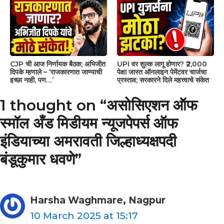
CJP ची आज निर्णायक बैठक; अभिजीत
UPI वर शुल्क लागू होणार? ₹2,000
दिपके म्हणाले – ‘राजकारणात जाण्याची
पेक्षा जास्त ऑनलाइन पेमेंटवर चार्जचा
इच्छा नाही, पण…’
प्रस्ताव; सरकारने दिले महत्त्वाचे संकेत
1 thought on “असोसिएशन ऑफ
स्मॉल अँड मिडीयम न्यूजपेपर्स ऑफ
इंडियाच्या अमरावती जिल्हाध्यक्षपदी
बंडूकुमार धवणे”
Harsha Waghmare, Nagpur
10 March 2025 at 15:17