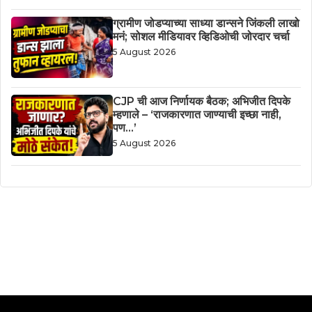
ग्रामीण जोडप्याच्या साध्या डान्सने जिंकली लाखो
मनं; सोशल मीडियावर व्हिडिओची जोरदार चर्चा
5 August 2026
CJP ची आज निर्णायक बैठक; अभिजीत दिपके
म्हणाले – ‘राजकारणात जाण्याची इच्छा नाही,
पण…’
5 August 2026