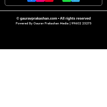
© gauravprakashan.com • All rights reserved
Powered By
Gaurav Prakashan Media
| 99602 25275