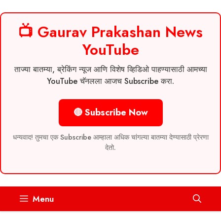
📺 Gaurav Prakashan News
YouTube
ताज्या बातम्या, ब्रेकिंग न्यूज आणि विशेष व्हिडिओ पाहण्यासाठी आमच्या
YouTube चॅनलला आजच Subscribe करा.
🔴 Subscribe Now
धन्यवाद! तुमचा एक Subscribe आम्हाला अधिक चांगल्या बातम्या देण्यासाठी प्रेरणा
देतो.
Skip
Menu
to
content