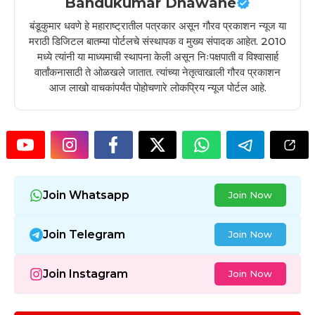
Bandukumar Dhawane
बंडूकुमार धवणे हे महाराष्ट्रातील पत्रकार असून गौरव प्रकाशन न्यूज या
मराठी डिजिटल बातम्या पोर्टलचे संस्थापक व मुख्य संपादक आहेत. 2010
मध्ये त्यांनी या माध्यमाची स्थापना केली असून निःपक्षपाती व विश्वासार्ह
वार्तांकनासाठी ते ओळखले जातात. त्यांच्या नेतृत्वाखाली गौरव प्रकाशन
आज लाखो वाचकांपर्यंत पोहोचणारे लोकप्रिय न्यूज पोर्टल आहे.
Join Whatsapp
Join Now
Join Telegram
Join Now
Join Instagram
Join Now