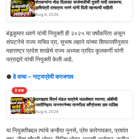
शेतकऱ्यांना मोठा दिलासा! कर्जमाफीची दुसरी यादी लवकरच;
कृषिमंत्री दत्तात्रय भरणे यांनी दिली महत्त्वाची माहिती
Aug 6, 2026
बंडूकुमार धवणे यांची नियुक्ती ही २०२५ या वर्षांकरिता असून
संघटनेचे राज्य सचिव प्रा. सुभाष लहाने यांच्या शिफारशीनुसार
महाराष्ट्र प्रदेश शाखेचे राज्य अध्यक्ष प्रदिप कुलकर्णी यांनी
पत्राद्वारे यांची नियुक्ती केली आहे.
●
हे वाचा – नाट्यप्रेमी करजगाव
हे वाचा
दारव्ह्यात विदर्भ मंडल यात्रेचे जल्लोषात स्वागत; ओबीसी
जातीनिहाय जनगणनेच्या मागणीला काँग्रेसचा ठाम पाठिंबा
Aug 6, 2026
या नियुक्तीबद्दल त्यांचे कन्हैया नुनसे, प्रेम कारेगावकर, प्रशांत