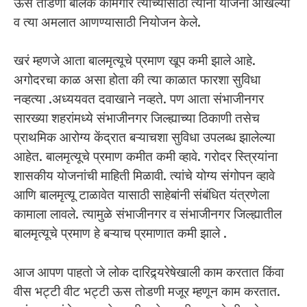
ऊस तोडणी बालक कामगार त्यांच्यासाठी त्यांनी योजना आखल्या
व त्या अमलात आणण्यासाठी नियोजन केले.
खरं म्हणजे आता बालमृत्यूचे प्रमाण खूप कमी झाले आहे.
अगोदरचा काळ असा होता की त्या काळात फारशा सुविधा
नव्हत्या .अध्ययवत दवाखाने नव्हते. पण आता संभाजीनगर
सारख्या शहरांमध्ये संभाजीनगर जिल्ह्याच्या ठिकाणी तसेच
प्राथमिक आरोग्य केंद्रात बऱ्याचशा सुविधा उपलब्ध झालेल्या
आहेत. बालमृत्यूचे प्रमाण कमीत कमी व्हावे. गरोदर स्त्रियांना
शासकीय योजनांची माहिती मिळावी. त्यांचे योग्य संगोपन व्हावे
आणि बालमृत्यू टाळावेत यासाठी साहेबांनी संबंधित यंत्रणेला
कामाला लावले. त्यामुळे संभाजीनगर व संभाजीनगर जिल्ह्यातील
बालमृत्यूचे प्रमाण हे बऱ्याच प्रमाणात कमी झाले .
आज आपण पाहतो जे लोक दारिद्र्यरेषेखाली काम करतात किंवा
वीस भट्टी वीट भट्टी ऊस तोडणी मजूर म्हणून काम करतात.