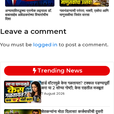
अन्यायाविरुद्धच्या प्रत्येक लढ्याला डॉ.
गावभंडाऱ्याची परंपरा; भक्ती, एकोपा आणि
बाबासाहेब आंबेडकरांच्या विचारांचीच
माणुसकीचा जिवंत वारसा
दिशा
Leave a comment
You must be
logged in
to post a comment.
Trending News
हार्ड वॉटरमुळे केस गळतायत? टक्कल पडण्यापूर्वी
करा या 2 सोप्या गोष्टी; केस राहतील मजबूत!
7 August 2026
शेतकऱ्यांना मोठा दिलासा! कर्जमाफीची दुसरी