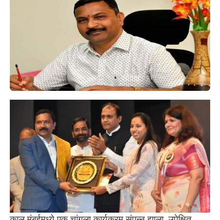
काल मुंबईमध्ये एक चांगला कार्यक्रम संपन्न झाला. उपेक्षित