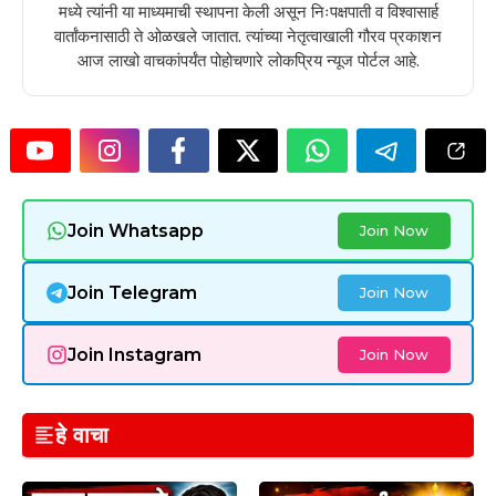
मध्ये त्यांनी या माध्यमाची स्थापना केली असून निःपक्षपाती व विश्वासार्ह
वार्तांकनासाठी ते ओळखले जातात. त्यांच्या नेतृत्वाखाली गौरव प्रकाशन
आज लाखो वाचकांपर्यंत पोहोचणारे लोकप्रिय न्यूज पोर्टल आहे.
Join Whatsapp
Join Now
Join Telegram
Join Now
Join Instagram
Join Now
हे वाचा