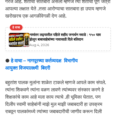
गरज आहे. शेतीचा सातबारा असला म्हणजे त्या शेतीची पूर्ण जंत्री
आपल्या लक्षात येते .तसा आरोग्याचा सातबारा हा उपाय म्हणजे
खरोखरच एक आगळीवेगळी देण आहे.
हे वाचा
नामांतर लढ्यातील पहिले शहीद जनार्धन मवाडे : १५० घाव
झेलून बाबासाहेबांच्या नावासाठी दिले बलिदान
Aug 4, 2026
●
हे वाचा – नागपूरच्या कर्तव्यदक्ष विभागीय
आयुक्त विजयालक्ष्मी बिदरी
बहुतांश पालक मुलांना शाळेत टाकले म्हणजे आपले काम संपले.
त्यांना शिकवणे त्यांना वळण लावणे त्यांच्यवर संस्कार करणे हे
शिक्षकांचे काम आहे मला काय त्याचे .ही भूमिका घेतात. पण
दिलीप स्वामी साहेबांनी माझे मुल माझी जबाबदारी हा उपक्रम
राबवून पालकांमध्ये त्यांच्या जबाबदारीची जाणीव करून दिली