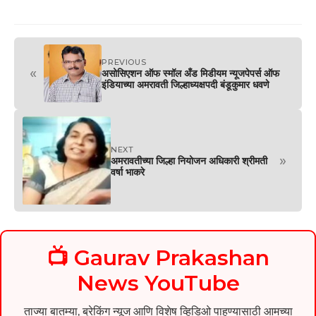
PREVIOUS
«
असोसिएशन ऑफ स्मॉल अँड मिडीयम न्यूजपेपर्स ऑफ
इंडियाच्या अमरावती जिल्हाध्यक्षपदी बंडूकुमार धवणे
NEXT
»
अमरावतीच्या जिल्हा नियोजन अधिकारी श्रीमती
वर्षा भाकरे
📺 Gaurav Prakashan
News YouTube
ताज्या बातम्या, ब्रेकिंग न्यूज आणि विशेष व्हिडिओ पाहण्यासाठी आमच्या