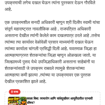
उपक्रमाची लगेच दखल घेऊन त्यांना पुरस्कार देऊन गौरविले
आहे.
एक उपक्रमशील सनदी अधिकारी म्हणून श्री दिलीप स्वामी यांचा
संपूर्ण महाराष्ट्रात नावलौकिक आहे . राजपत्रित अधिकारी
असताना देखील त्यांनी केलेले काम दखलपात्र ठरले आहे .तसेच
त्यांच्या त्या कार्यावर वेळोवेळी प्रसार माध्यमांनी दखल घेऊन
त्यांच्या कार्याला चांगली प्रसिद्धी दिली आहे. यवतमाळ जिल्हा हा
आत्महत्याग्रस्त शेतकऱ्यांचा जिल्हा म्हणून ओळखला जातो. या
जिल्ह्यामध्ये पुसद येथे उपजिल्हाधिकारी असताना साहेबांनी या
शेतकऱ्यांसाठी जे उपक्रम राबवले त्यामुळे शेतकऱ्यांच्या
आत्महत्या कमी झाल्या .त्यांच्या या उपक्रमावर एक पुस्तक
देखील प्रकाशित झाले आहे.
हे वाचा
काळा बिबा: त्वचारोग आणि सांधेदुखीवर आयुर्वेदातील प्रभावी
औषध?