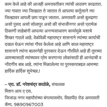
काम केले आहे की आजही अमरावतीकर त्यांची आठवण काढतात.
ज्या गावात ज्या जिल्ह्यात ते जातात ते आपल्या कर्तुत्वाने त्या
जिल्ह्यावर आपली छाप पाडून जातात. अमरावती असो बुलढाणा
असो पुसद असो सोलापुर असो की संभाजीनगर असो प्रत्येक
ठिकाणी साहेबांनी आपल्या अनन्यसाधारण कार्यामुळे यशाचे
शिखर गाठले आहे. वेळोवेळी महाराष्ट्र शासनाने त्यांच्या कार्याची
दखल घेऊन त्यांचा गौरव केलेला आहे आणि काल महाराष्ट्र
शासनाने त्यांना बालस्नेही पुरस्कार देऊन गौरविले आहे ही तुमच्या
आमच्यासाठी त्यांच्यावर प्रेम करणाऱ्या लोकांसाठी ही आनंदाची व
नोंदणीय बाब आहे. त्यांना मिळालेल्या या पुरस्काराबद्दल आमच्या
हार्दिक हार्दिक शुभेच्छा.!
–
प्रा. डॉ. नरेशचंद्र काठोळे,
संचालक
मिशन आय ए एस.
जिजाऊ नगर महापौरांच्या बंगल्यासमोर. विद्यापीठ रोड अमरावती
कॅम्प. 9890967003