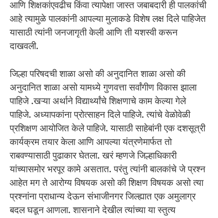
आणि शिक्षकांएवढीच किंवा त्यापेक्षा जास्त जबाबदारी ही पालकांची
आहे त्यामुळे पालकांनी आपल्या मुलाकडे विशेष लक्ष दिले पाहिजेत
यासाठी त्यांनी जनजागृती केली आणि ती यशस्वी करून
दाखवली.
जिल्हा परिषदची शाळा असो की अनुदानित शाळा असो की
अनुदानित शाळा असो यामध्ये गुणवत्ता सर्वांगीण विकास झाला
पाहिजे .खऱ्या अर्थाने विद्यार्थ्यांचे शिक्षणाचे काम केल्या गेले
पाहिजे. अध्यापकांना प्रोत्साहन दिले पाहिजे. त्यांचे वेळोवेळी
प्रशिक्षण आयोजित केले पाहिजे. यासाठी साहेबांनी एक दशसूत्री
कार्यक्रम तयार केला आणि आपल्या यंत्रणेमार्फत तो
राबवण्यासाठी पुढाकार घेतला. खरं म्हणजे जिल्हाधिकारी
यांच्यासमोर भरपूर कामे असतात. परंतु त्यांनी बालकांचे जे प्रश्न
आहेत मग ते आरोग्य विषयक असो की शिक्षण विषयक असो त्या
प्रश्नांना प्राधान्य देऊन संभाजीनगर जिल्ह्यात एक अमुलाग्र
बदल घडून आणला. शासनाने देखील त्यांच्या या स्तुत्य