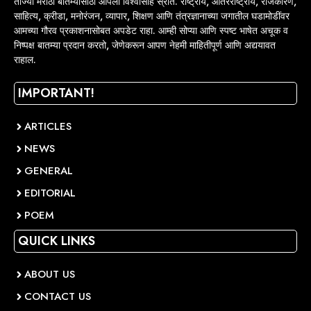
ताज्या मराठी बातम्यांसाठी आपला विश्वासार्ह स्रोत. राष्ट्रीय, आंतरराष्ट्रीय, राजकारण,
साहित्य, क्रीडा, मनोरंजन, व्यापार, शिक्षण आणि तंत्रज्ञानाच्या जगातील घडामोडींवर
आमच्या गौरव प्रकाशनासोबत अपडेट राहा. आम्ही सोप्या आणि स्पष्ट भाषेत अचूक व
निष्पक्ष बातम्या प्रदान करतो, जेणेकरून आपण नेहमी माहितीपूर्ण आणि अद्ययावत
राहाल.
IMPORTANT!
ARTICLES
NEWS
GENERAL
EDITORIAL
POEM
QUICK LINKS
ABOUT US
CONTACT US