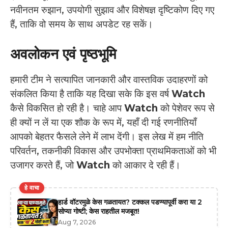
नवीनतम रुझान, उपयोगी सुझाव और विशेषज्ञ दृष्टिकोण दिए गए
हैं, ताकि वो समय के साथ अपडेट रह सकें।
अवलोकन एवं पृष्‍ठभूमि
हमारी टीम ने सत्यापित जानकारी और वास्तविक उदाहरणों को
संकलित किया है ताकि यह दिखा सके कि इस वर्ष
Watch
कैसे विकसित हो रही है। चाहे आप
Watch
को पेशेवर रूप से
ही क्यों न लें या एक शौक के रूप में, यहाँ दी गई रणनीतियाँ
आपको बेहतर फैसले लेने में लाभ देंगी। इस लेख में हम नीति
परिवर्तन, तकनीकी विकास और उपभोक्ता प्राथमिकताओं को भी
उजागर करते हैं, जो
Watch
को आकार दे रही हैं।
हे वाचा
हार्ड वॉटरमुळे केस गळतायत? टक्कल पडण्यापूर्वी करा या 2
सोप्या गोष्टी; केस राहतील मजबूत!
Aug 7, 2026