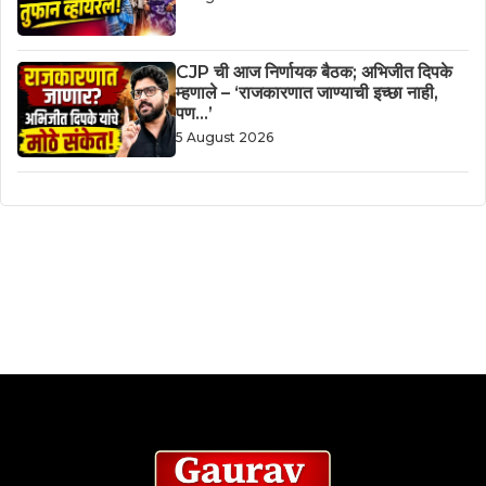
CJP ची आज निर्णायक बैठक; अभिजीत दिपके
म्हणाले – ‘राजकारणात जाण्याची इच्छा नाही,
पण…’
5 August 2026