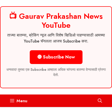
📺 Gaurav Prakashan News
YouTube
ताज्या बातम्या, ब्रेकिंग न्यूज आणि विशेष व्हिडिओ पाहण्यासाठी आमच्या
YouTube चॅनलला आजच Subscribe करा.
🔴 Subscribe Now
धन्यवाद! तुमचा एक Subscribe आम्हाला अधिक चांगल्या बातम्या देण्यासाठी प्रेरणा
देतो.
Skip
Menu
to
content