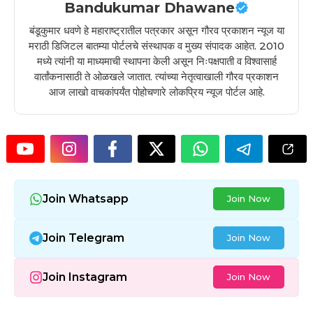
Bandukumar Dhawane
बंडूकुमार धवणे हे महाराष्ट्रातील पत्रकार असून गौरव प्रकाशन न्यूज या
मराठी डिजिटल बातम्या पोर्टलचे संस्थापक व मुख्य संपादक आहेत. 2010
मध्ये त्यांनी या माध्यमाची स्थापना केली असून निःपक्षपाती व विश्वासार्ह
वार्तांकनासाठी ते ओळखले जातात. त्यांच्या नेतृत्वाखाली गौरव प्रकाशन
आज लाखो वाचकांपर्यंत पोहोचणारे लोकप्रिय न्यूज पोर्टल आहे.
Join Whatsapp
Join Now
Join Telegram
Join Now
Join Instagram
Join Now