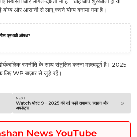
िंताएँ स्थिरता और लागत-दक्षता भी हैं। चाहे आप शुरुआती हों या
ाई योग्य और आसानी से लागू करने योग्य बनाया गया है।
दातील प्रभावी औषध?
दीर्घकालिक रणनीति के साथ संतुलित करना महत्वपूर्ण है। 2025
े लिए WP बाज़ार से जुड़े रहें।
NEXT
»
Watch पोस्ट 9 – 2025 की नई घड़ी समाचार, रुझान और
अपडेट्स
kashan News YouTube