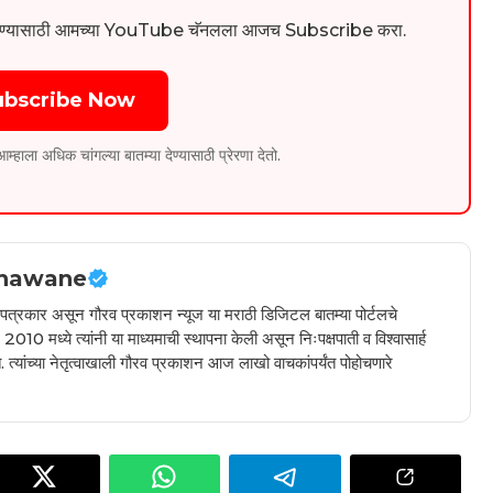
िडिओ पाहण्यासाठी आमच्या YouTube चॅनलला आजच Subscribe करा.
ubscribe Now
ला अधिक चांगल्या बातम्या देण्यासाठी प्रेरणा देतो.
hawane
ील पत्रकार असून गौरव प्रकाशन न्यूज या मराठी डिजिटल बातम्या पोर्टलचे
010 मध्ये त्यांनी या माध्यमाची स्थापना केली असून निःपक्षपाती व विश्वासार्ह
 त्यांच्या नेतृत्वाखाली गौरव प्रकाशन आज लाखो वाचकांपर्यंत पोहोचणारे