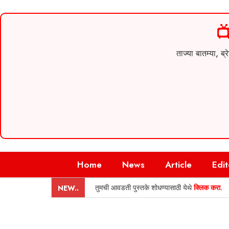

ताज्या बातम्या,
Skip
Home
News
Article
Edit
to
content
तुमची आवडती पुस्तके शोधण्यासाठी येथे
क्लिक करा
.
NEW..