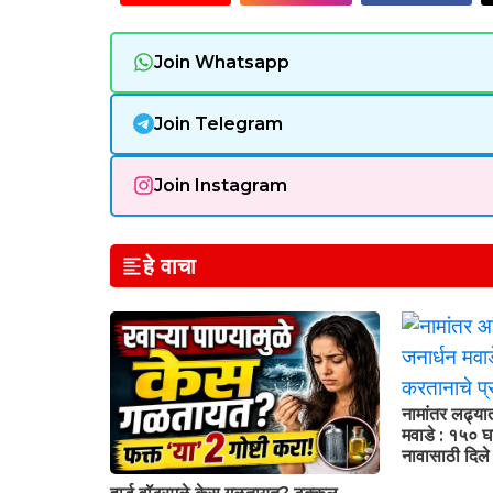
Join Whatsapp
Join Telegram
Join Instagram
हे वाचा
नामांतर लढ्या
मवाडे : १५० घा
नावासाठी दिल