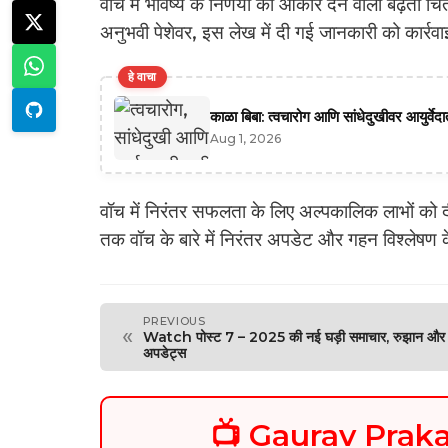
वॉच में भविष्य के निर्णयों को आकार देने वाली बढ़ती च
अनुभवी पेशेवर, इस लेख में दी गई जानकारी को कार्रव
हे वाचा
काळा बिबा: त्वचारोग आणि सांधेदुखीवर आयुर्वे
Aug 1, 2026
वॉच में निरंतर सफलता के लिए अल्पकालिक लाभों को 
तक वॉच के बारे में निरंतर अपडेट और गहन विश्लेषण क
PREVIOUS
«
Watch पोस्ट 7 – 2025 की नई घड़ी समाचार, रुझान और
अपडेट्स
📺 Gaurav Pra