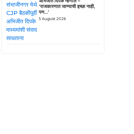
अभिजीत दिपके म्हणाले –
‘राजकारणात जाण्याची इच्छा नाही,
पण…’
5 August 2026