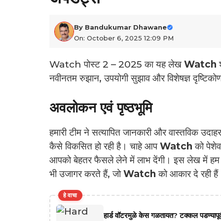
By
Bandukumar Dhawane
On: October 6, 2025 12:09 PM
Watch पोस्ट 2 – 2025 का यह लेख
Watch
श
नवीनतम रुझान, उपयोगी सुझाव और विशेषज्ञ दृष्टिको
अवलोकन एवं पृष्‍ठभूमि
हमारी टीम ने सत्यापित जानकारी और वास्तविक उदाहर
कैसे विकसित हो रही है। चाहे आप
Watch
को पेशेव
आपको बेहतर फैसले लेने में लाभ देंगी। इस लेख में
भी उजागर करते हैं, जो
Watch
को आकार दे रही हैं
हे वाचा
हार्ड वॉटरमुळे केस गळतायत? टक्कल पडण्यापूर्