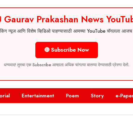
 Gaurav Prakashan News YouTu
 ब्रेकिंग न्यूज आणि विशेष व्हिडिओ पाहण्यासाठी आमच्या YouTube चॅनलला आज
🔴 Subscribe Now
धन्यवाद! तुमचा एक Subscribe आम्हाला अधिक चांगल्या बातम्या देण्यासाठी प्रेरणा देतो.
orial
Entertainment
Poem
Story
e-Pape