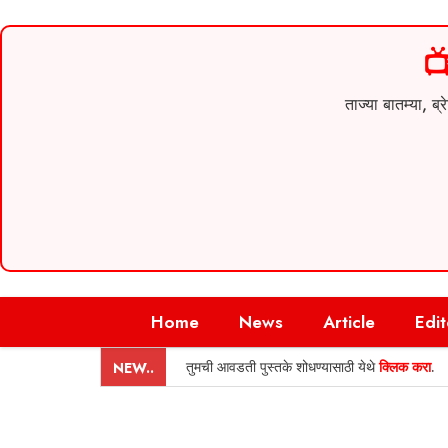

ताज्या बातम्या,
Skip
Home
News
Article
Edit
to
content
तुमची आवडती पुस्तके शोधण्यासाठी येथे
क्लिक करा
.
NEW..