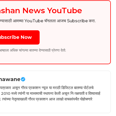
kashan News YouTube
िडिओ पाहण्यासाठी आमच्या YouTube चॅनलला आजच Subscribe करा.
ubscribe Now
ला अधिक चांगल्या बातम्या देण्यासाठी प्रेरणा देतो.
hawane
ील पत्रकार असून गौरव प्रकाशन न्यूज या मराठी डिजिटल बातम्या पोर्टलचे
010 मध्ये त्यांनी या माध्यमाची स्थापना केली असून निःपक्षपाती व विश्वासार्ह
 त्यांच्या नेतृत्वाखाली गौरव प्रकाशन आज लाखो वाचकांपर्यंत पोहोचणारे