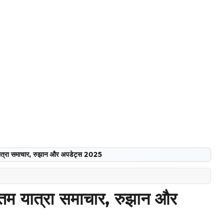
्रा समाचार, रुझान और अपडेट्स 2025
 यात्रा समाचार, रुझान और