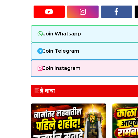
Join Whatsapp
Join Telegram
Join Instagram
हे वाचा