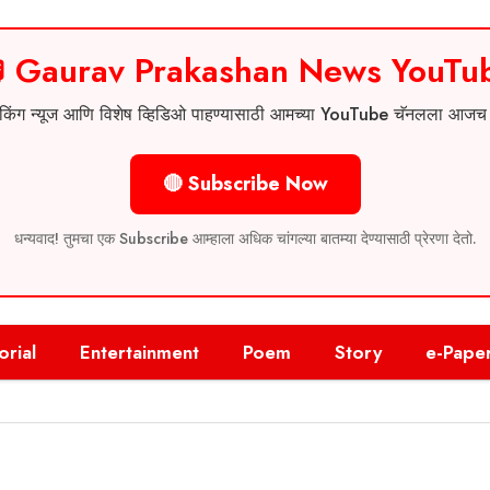
 Gaurav Prakashan News YouTu
 ब्रेकिंग न्यूज आणि विशेष व्हिडिओ पाहण्यासाठी आमच्या YouTube चॅनलला आज
🔴 Subscribe Now
धन्यवाद! तुमचा एक Subscribe आम्हाला अधिक चांगल्या बातम्या देण्यासाठी प्रेरणा देतो.
orial
Entertainment
Poem
Story
e-Pape