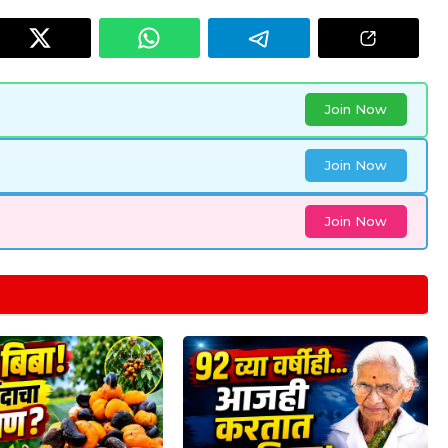
Join Now
Join Now
Join Now