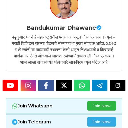
Bandukumar Dhawane
बंडूकुमार धवणे हे महाराष्ट्रातील पत्रकार असून गौरव प्रकाशन न्यूज या
मराठी डिजिटल बातम्या पोर्टलचे संस्थापक व मुख्य संपादक आहेत. 2010
मध्ये त्यांनी या माध्यमाची स्थापना केली असून निःपक्षपाती व विश्वासार्ह
वार्तांकनासाठी ते ओळखले जातात. त्यांच्या नेतृत्वाखाली गौरव प्रकाशन
आज लाखो वाचकांपर्यंत पोहोचणारे लोकप्रिय न्यूज पोर्टल आहे.
Join Whatsapp
Join Now
Join Telegram
Join Now