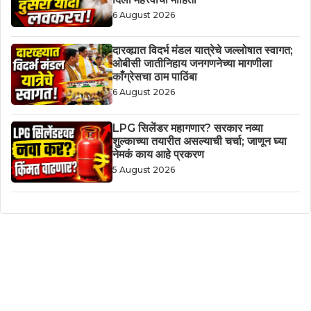
6 August 2026
दारव्ह्यात विदर्भ मंडल यात्रेचे जल्लोषात स्वागत;
ओबीसी जातीनिहाय जनगणनेच्या मागणीला
काँग्रेसचा ठाम पाठिंबा
6 August 2026
LPG सिलेंडर महागणार? सरकार नव्या
शुल्काच्या तयारीत असल्याची चर्चा; जाणून घ्या
नेमकं काय आहे प्रकरण
5 August 2026