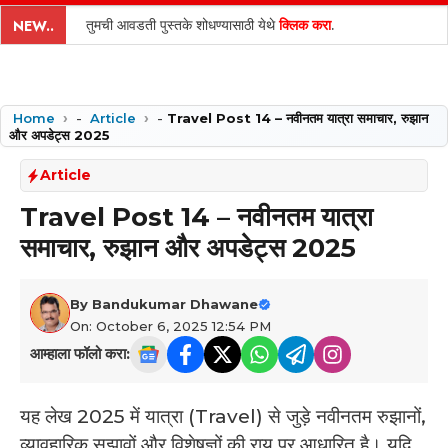
content
तुमची आवडती पुस्तके शोधण्यासाठी येथे
क्लिक करा
.
NEW..
Home
-
Article
-
Travel Post 14 – नवीनतम यात्रा समाचार, रुझान
और अपडेट्स 2025
Article
Travel Post 14 – नवीनतम यात्रा
समाचार, रुझान और अपडेट्स 2025
By
Bandukumar Dhawane
On: October 6, 2025 12:54 PM
आम्हाला फॉलो करा:
यह लेख 2025 में यात्रा (Travel) से जुड़े नवीनतम रुझानों,
व्यावहारिक सुझावों और विशेषज्ञों की राय पर आधारित है। यदि