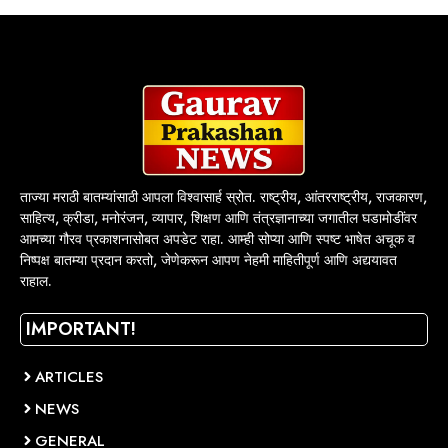
ताज्या मराठी बातम्यांसाठी आपला विश्वासार्ह स्रोत. राष्ट्रीय, आंतरराष्ट्रीय, राजकारण,
साहित्य, क्रीडा, मनोरंजन, व्यापार, शिक्षण आणि तंत्रज्ञानाच्या जगातील घडामोडींवर
आमच्या गौरव प्रकाशनासोबत अपडेट राहा. आम्ही सोप्या आणि स्पष्ट भाषेत अचूक व
निष्पक्ष बातम्या प्रदान करतो, जेणेकरून आपण नेहमी माहितीपूर्ण आणि अद्ययावत
राहाल.
IMPORTANT!
ARTICLES
NEWS
GENERAL