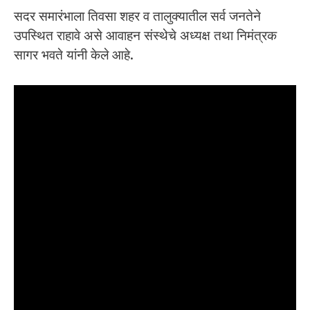
सदर समारंभाला तिवसा शहर व तालुक्यातील सर्व जनतेने
उपस्थित राहावे असे आवाहन संस्थेचे अध्यक्ष तथा निमंत्रक
सागर भवते यांनी केले आहे.