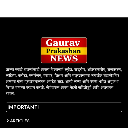
ताज्या मराठी बातम्यांसाठी आपला विश्वासार्ह स्रोत. राष्ट्रीय, आंतरराष्ट्रीय, राजकारण,
साहित्य, क्रीडा, मनोरंजन, व्यापार, शिक्षण आणि तंत्रज्ञानाच्या जगातील घडामोडींवर
आमच्या गौरव प्रकाशनासोबत अपडेट राहा. आम्ही सोप्या आणि स्पष्ट भाषेत अचूक व
निष्पक्ष बातम्या प्रदान करतो, जेणेकरून आपण नेहमी माहितीपूर्ण आणि अद्ययावत
राहाल.
IMPORTANT!
ARTICLES