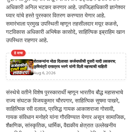
अधिकारी अनिल भटकर करणार आहे. उपजिल्हाधिकारी ज्ञानेश्वर
घ्यार यांचे हस्ते पुरस्कार वितरण करण्यात येणार आहे.
समारंभाला प्रमुख उपस्थिती म्हणून तहसीलदार मयूर कळसे,
गटविकास अधिकारी अभिषेक कासोदे, साहित्यिक इब्राहिम खान
उपस्थित राहणार आहे.
हे वाचा
शेतकऱ्यांना मोठा दिलासा! कर्जमाफीची दुसरी यादी लवकरच;
कृषिमंत्री दत्तात्रय भरणे यांनी दिली महत्त्वाची माहिती
Aug 6, 2026
संस्थेचे वतीने विशेष पुरस्कारार्थी म्हणून भारतीय बौद्ध महासभाचे
राज्य संघटक विजयकुमार चौरपगार, साहित्यिक सुषमा पाखरे,
साहित्यिक रवी दलाल, प्रसिद्ध गायक आकाशराजा गोसावी,
गायक संविधान मनोहरे यांना गौरविण्यात येणार असून सामाजिक,
शैक्षणिक, सांस्कृतिक, धार्मिक, वैद्यकीय क्षेत्रात उल्लेखनीय