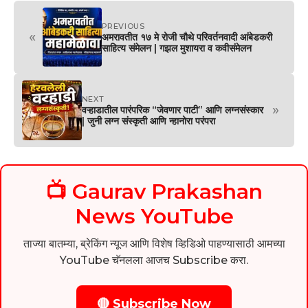
PREVIOUS
«
अमरावतीत १७ मे रोजी चौथे परिवर्तनवादी आंबेडकरी
साहित्य संमेलन | गझल मुशायरा व कवीसंमेलन
NEXT
»
वऱ्हाडातील पारंपरिक “जेवणार पाटी” आणि लग्नसंस्कार
| जुनी लग्न संस्कृती आणि न्हानोरा परंपरा
📺 Gaurav Prakashan
News YouTube
ताज्या बातम्या, ब्रेकिंग न्यूज आणि विशेष व्हिडिओ पाहण्यासाठी आमच्या
YouTube चॅनलला आजच Subscribe करा.
🔴 Subscribe Now