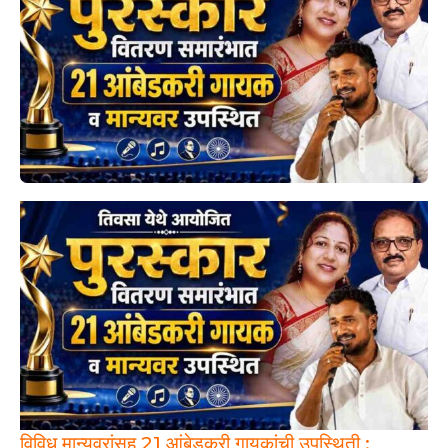
विविध मान्यवरांसह 21 आंबेडकरी गायकांची उपस्थिती ;