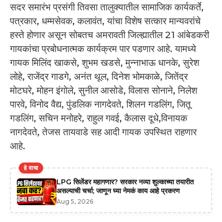
सदर समारंभ प्रसंगी तिवसा तालुक्यातील सामाजिक कार्यकर्ते,
पत्रकार, धम्मसेवक, कलावंत, यांचा विशेष सत्कार मान्यवरांचे
हस्ते होणार असून सोबतच अमरावती जिल्ह्यातील 21 आंबेडकरी
गायकांचा प्रबोधनात्मक कार्यक्रम पार पडणार आहे. यामध्ये
गायक मिलिंद खाकसे, शुभम खडसे, मुन्नाभाऊ धानके, सुरेश
लोहे, राजेंद्र गाडगे, अनंत थूल, दिनेश भोमकाळे, जितेंद्र
मोटघरे, मोहन इंगोले, सुनील आसोडे, विलास सोनाने, निलेश
पारवे, विनोद वैद्य, पुंडलिक नागदेवते, शिलन गडलिंग, जितू
गडलिंग, सचिन मनोहरे, राहुल गवई, कैलास दूधे,विनायक
नागदेवते, तेजस तायवाडे सह आदी गायक उपस्थित राहणार
आहे.
हे वाचा
LPG सिलेंडर महागणार? सरकार नव्या शुल्काच्या तयारीत
असल्याची चर्चा; जाणून घ्या नेमकं काय आहे प्रकरण
Aug 5, 2026