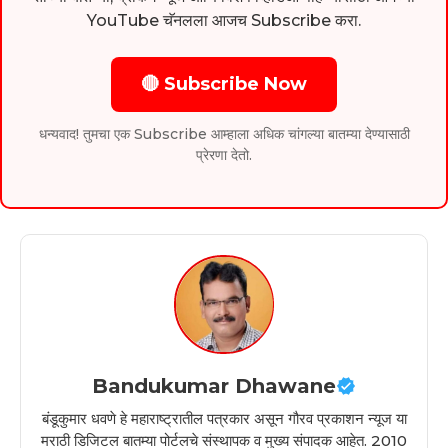
YouTube चॅनलला आजच Subscribe करा.
🔴 Subscribe Now
धन्यवाद! तुमचा एक Subscribe आम्हाला अधिक चांगल्या बातम्या देण्यासाठी
प्रेरणा देतो.
Bandukumar Dhawane
बंडूकुमार धवणे हे महाराष्ट्रातील पत्रकार असून गौरव प्रकाशन न्यूज या
मराठी डिजिटल बातम्या पोर्टलचे संस्थापक व मुख्य संपादक आहेत. 2010