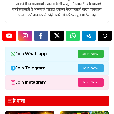
मध्ये त्यांनी या माध्यमाची स्थापना केली असून निःपक्षपाती व विश्वासार्ह
वार्तांकनासाठी ते ओळखले जातात. त्यांच्या नेतृत्वाखाली गौरव प्रकाशन
आज लाखो वाचकांपर्यंत पोहोचणारे लोकप्रिय न्यूज पोर्टल आहे.
Join Whatsapp
Join Now
Join Telegram
Join Now
Join Instagram
Join Now
हे वाचा