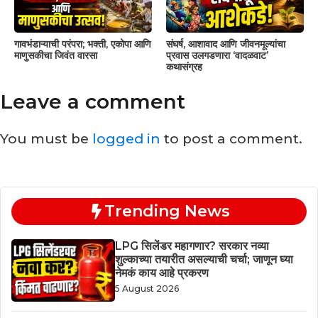
गावभंडाऱ्याची परंपरा; भक्ती, एकोपा आणि
संघर्ष, आशावाद आणि जीवनमूल्यांचा
माणुसकीचा जिवंत वारसा
प्रवास उलगडणारा ‘वादळवाट’
कथासंग्रह
Leave a comment
You must be
logged in
to post a comment.
Trending News
LPG सिलेंडर महागणार? सरकार नव्या
शुल्काच्या तयारीत असल्याची चर्चा; जाणून घ्या
नेमकं काय आहे प्रकरण
5 August 2026