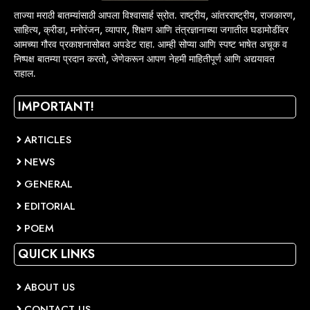
ताज्या मराठी बातम्यांसाठी आपला विश्वासार्ह स्रोत. राष्ट्रीय, आंतरराष्ट्रीय, राजकारण,
साहित्य, क्रीडा, मनोरंजन, व्यापार, शिक्षण आणि तंत्रज्ञानाच्या जगातील घडामोडींवर
आमच्या गौरव प्रकाशनासोबत अपडेट राहा. आम्ही सोप्या आणि स्पष्ट भाषेत अचूक व
निष्पक्ष बातम्या प्रदान करतो, जेणेकरून आपण नेहमी माहितीपूर्ण आणि अद्ययावत
राहाल.
IMPORTANT!
ARTICLES
NEWS
GENERAL
EDITORIAL
POEM
QUICK LINKS
ABOUT US
CONTACT US