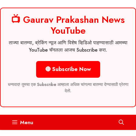
📺 Gaurav Prakashan News
YouTube
ताज्या बातम्या, ब्रेकिंग न्यूज आणि विशेष व्हिडिओ पाहण्यासाठी आमच्या
YouTube चॅनलला आजच Subscribe करा.
🔴 Subscribe Now
धन्यवाद! तुमचा एक Subscribe आम्हाला अधिक चांगल्या बातम्या देण्यासाठी प्रेरणा
देतो.
Skip
Menu
to
content