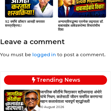
92 वर्षांचे डॉक्टर आजही करतात
अन्यायाविरुद्धच्या प्रत्येक लढ्याला डॉ.
शस्त्रक्रिया.!
बाबासाहेब आंबेडकरांच्या विचारांचीच
दिशा
Leave a comment
You must be
logged in
to post a comment.
Trending News
जागतिक कीर्तीचे चित्रकार श्रीधरदादा अंभोरे
यांचे निधन; कलेसाठी जीवन समर्पित करणाऱ्या
महान कलावंताला भावपूर्ण श्रद्धांजली
10 August 2026