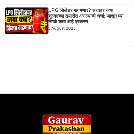
LPG सिलेंडर महागणार? सरकार नव्या
शुल्काच्या तयारीत असल्याची चर्चा; जाणून घ्या
नेमकं काय आहे प्रकरण
5 August 2026