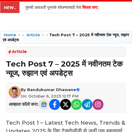
content
तुमची आवडती पुस्तके शोधण्यासाठी येथे
क्लिक करा
.
NEW..
Home
-
Article
-
Tech Post 7 – 2025 में नवीनतम टेक न्यूज, रुझान
एवं अपडेट्स
Article
Tech Post 7 – 2025 में नवीनतम टेक
न्यूज, रुझान एवं अपडेट्स
By
Bandukumar Dhawane
On: October 6, 2025 12:17 PM
आम्हाला फॉलो करा:
Tech Post 1 – Latest Tech News, Trends &
Updates 2025 के लिए टेक्नोलॉजी से जुड़ी एक महत्वपूर्ण