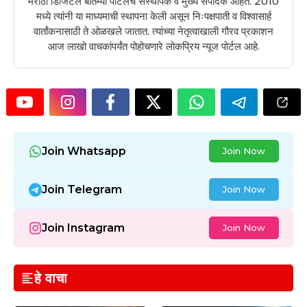
मराठी डिजिटल बातम्या पोर्टलचे संस्थापक व मुख्य संपादक आहेत. 2010
मध्ये त्यांनी या माध्यमाची स्थापना केली असून निःपक्षपाती व विश्वासार्ह
वार्तांकनासाठी ते ओळखले जातात. त्यांच्या नेतृत्वाखाली गौरव प्रकाशन
आज लाखो वाचकांपर्यंत पोहोचणारे लोकप्रिय न्यूज पोर्टल आहे.
Join Whatsapp
Join Now
Join Telegram
Join Now
Join Instagram
Join Now
हे वाचा