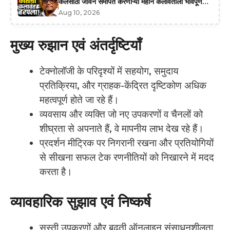
कलेसाठी जीवन समर्पित करणाऱ्या महान कलावंताला भावपूर्ण
श्रद्धांजली
Aug 10, 2026
मुख्य रुझान एवं अंतर्दृष्टियाँ
टेक्नोलॉजी के परिदृश्यों में सहयोग, समुदाय
प्रतिक्रिया, और ग्राहक-केंद्रित दृष्टिकोण अधिक
महत्वपूर्ण होते जा रहे हैं।
व्यवसाय और व्यक्ति जो नए उपकरणों व चैनलों को
शीघ्रता से अपनाते हैं, वे मापनीय लाभ देख रहे हैं।
प्रदर्शन मीट्रिक पर निगरानी रखना और प्रतियोगियों
से सीखना सफल टेक रणनीतियों को निखारने में मदद
करता है।
व्यावहारिक सुझाव एवं निष्कर्ष
सस्ती उपकरणों और बढ़ती ऑनलाइन संसाधनशीलता