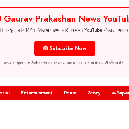
 Gaurav Prakashan News YouTu
 ब्रेकिंग न्यूज आणि विशेष व्हिडिओ पाहण्यासाठी आमच्या YouTube चॅनलला आज
🔴 Subscribe Now
धन्यवाद! तुमचा एक Subscribe आम्हाला अधिक चांगल्या बातम्या देण्यासाठी प्रेरणा देतो.
orial
Entertainment
Poem
Story
e-Pape