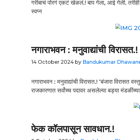
गरीबाचं पोरगं एकटं खेळलं.! बाप गेला, आई गेली. तरी
स्वप्न
नगाराभवन : मनुवाद्यांची विरासत.!
14 October 2024
by
Bandukumar Dhawan
नगाराभवन : मनुवाद्यांची विरासत.! ‘बंजारा विरासत वस्त
राजकारणात सर्वोच्च पदावर असलेल्या बड्या मंडळींच्या 
फेक कॉलपासून सावधान.!