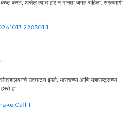
ही कष्ट करत, असेल त्यात हार न मानता जगत राहिला. सरळमार्गी
e
ुसंग्रहालया’चे उद्घाटन झाले. भारताच्या आणि महाराष्ट्राच्या
हस्ते हा