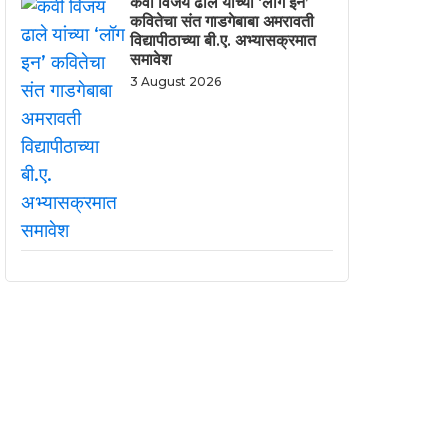
कवी विजय ढाले यांच्या ‘लॉग इन’
कवितेचा संत गाडगेबाबा अमरावती
विद्यापीठाच्या बी.ए. अभ्यासक्रमात
समावेश
3 August 2026