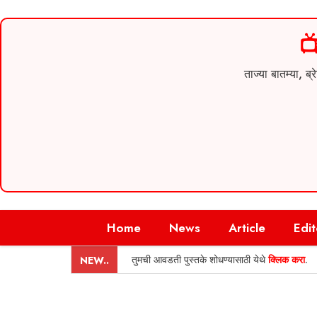

ताज्या बातम्या,
Skip
Home
News
Article
Edit
to
content
तुमची आवडती पुस्तके शोधण्यासाठी येथे
क्लिक करा
.
NEW..