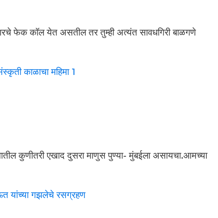
कारचे फेक कॉल येत असतील तर तुम्ही अत्यंत सावधगिरी बाळगणे
गावातील कुणीतरी एखाद दुसरा माणुस पुण्या- मुंबईला असायचा.आमच्या