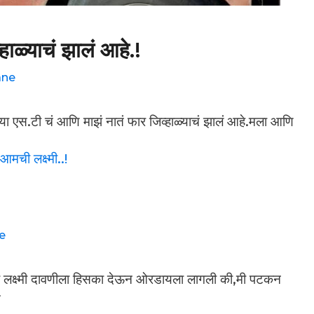
हाळ्याचं झालं आहे.!
ane
! या एस.टी चं आणि माझं नातं फार जिव्हाळ्याचं झालं आहे.मला आणि
e
मची लक्ष्मी दावणीला हिसका देऊन ओरडायला लागली की,मी पटकन
त