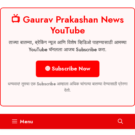
📺 Gaurav Prakashan News
YouTube
ताज्या बातम्या, ब्रेकिंग न्यूज आणि विशेष व्हिडिओ पाहण्यासाठी आमच्या
YouTube चॅनलला आजच Subscribe करा.
🔴 Subscribe Now
धन्यवाद! तुमचा एक Subscribe आम्हाला अधिक चांगल्या बातम्या देण्यासाठी प्रेरणा
देतो.
Skip
Menu
to
content