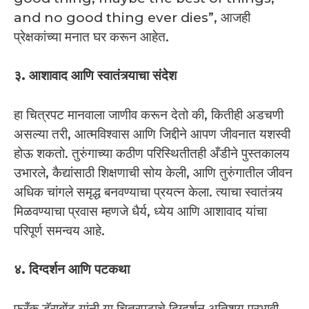
and no good thing ever dies”, आजही
प्रेक्षकांच्या मनात घर करून आहेत.
३. आशावाद आणि स्वातंत्र्याचा संदेश
हा चित्रपट मानवाला जाणीव करून देतो की, कितीही अडचणी
असल्या तरी, आत्मविश्वास आणि जिद्दीने आपण जीवनात यशस्वी
होऊ शकतो. तुरुंगाच्या कठीण परिस्थितीतही अँडीने पुस्तकालय
उभारले, कैद्यांसाठी शिक्षणाची सोय केली, आणि तुरुंगातील जीवन
अधिक चांगले समृद्ध बनवण्याचा प्रयत्न केला. त्याचा स्वातंत्र्य
मिळवण्याचा प्रवास म्हणजे धैर्य, ध्येय आणि आशावाद यांचा
परिपूर्ण समन्वय आहे.
४. दिग्दर्शन आणि पटकथा
फ्रँक डॅराबोंट यांनी या चित्रपटाचे दिग्दर्शन अतिशय प्रभावी