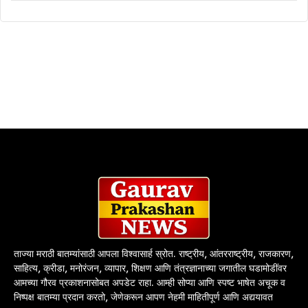
ताज्या मराठी बातम्यांसाठी आपला विश्वासार्ह स्रोत. राष्ट्रीय, आंतरराष्ट्रीय, राजकारण,
साहित्य, क्रीडा, मनोरंजन, व्यापार, शिक्षण आणि तंत्रज्ञानाच्या जगातील घडामोडींवर
आमच्या गौरव प्रकाशनासोबत अपडेट राहा. आम्ही सोप्या आणि स्पष्ट भाषेत अचूक व
निष्पक्ष बातम्या प्रदान करतो, जेणेकरून आपण नेहमी माहितीपूर्ण आणि अद्ययावत