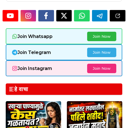
Join Whatsapp
Join Now
Join Telegram
Join Now
Join Instagram
Join Now
हे वाचा