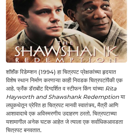
शॉशॅंक रिडेम्प्शन (1994) हा चित्रपट प्रेक्षकांच्या हृदयात
विशेष स्थान निर्माण करणाऱ्या काही निवडक चित्रपटांपैकी एक
आहे. फ्रँक डॅराबोंट दिग्दर्शित व स्टीफन किंग यांच्या
Rita
Hayworth and Shawshank Redemption
या
लघुकथेतून प्रेरित हा चित्रपट मानवी स्वातंत्र्य, मैत्री आणि
आशावादाचे एक अविस्मरणीय उदाहरण ठरतो. चित्रपटाच्या
यशामागील अनेक घटक आहेत जे त्याला एक सर्वाधिकआवडता
चित्रपट बनवतात.