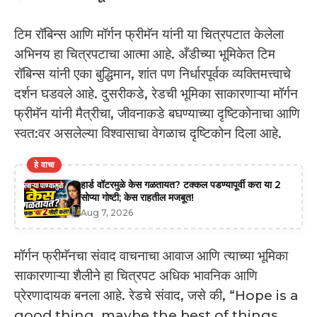
टिम रॉबिन्स आणि मॉर्गन फ्रीमॅन यांनी या चित्रपटात केलेला
अभिनय हा चित्रपटाचा आत्मा आहे. अँडीच्या भूमिकेत टिम
रॉबिन्स यांनी एका बुद्धिमान, शांत पण निर्धारपूर्वक व्यक्तिमत्त्वाचे
दर्शन घडवले आहे. दुसरीकडे, रेडची भूमिका साकारणाऱ्या मॉर्गन
फ्रीमॅन यांनी मैत्रीचा, जीवनाकडे बघण्याच्या दृष्टिकोनाचा आणि
स्वत:वर असलेल्या विश्वासाचा वेगळाच दृष्टिकोन दिला आहे.
हे वाचा
हार्ड वॉटरमुळे केस गळतायत? टक्कल पडण्यापूर्वी करा या 2
सोप्या गोष्टी; केस राहतील मजबूत!
Aug 7, 2026
मॉर्गन फ्रीमॅनचा संवाद वाचनाचा आवाज आणि त्याच्या भूमिका
साकारणाऱ्या शैलीने हा चित्रपट अधिक भावनिक आणि
प्रेरणादायक बनला आहे. रेडचे संवाद, जसे की, “Hope is a
good thing, maybe the best of things,