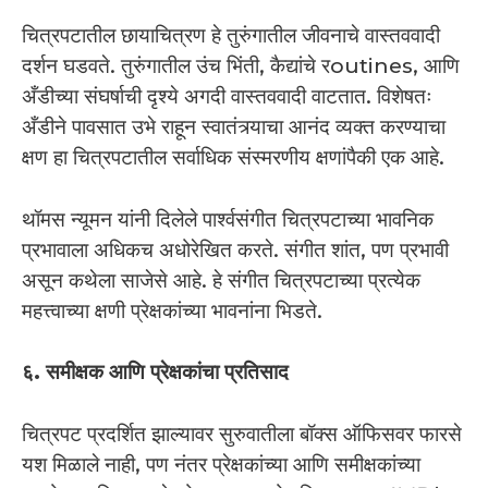
चित्रपटातील छायाचित्रण हे तुरुंगातील जीवनाचे वास्तववादी
दर्शन घडवते. तुरुंगातील उंच भिंती, कैद्यांचे रoutines, आणि
अँडीच्या संघर्षाची दृश्ये अगदी वास्तववादी वाटतात. विशेषतः
अँडीने पावसात उभे राहून स्वातंत्र्याचा आनंद व्यक्त करण्याचा
क्षण हा चित्रपटातील सर्वाधिक संस्मरणीय क्षणांपैकी एक आहे.
थॉमस न्यूमन यांनी दिलेले पार्श्वसंगीत चित्रपटाच्या भावनिक
प्रभावाला अधिकच अधोरेखित करते. संगीत शांत, पण प्रभावी
असून कथेला साजेसे आहे. हे संगीत चित्रपटाच्या प्रत्येक
महत्त्वाच्या क्षणी प्रेक्षकांच्या भावनांना भिडते.
६. समीक्षक आणि प्रेक्षकांचा प्रतिसाद
चित्रपट प्रदर्शित झाल्यावर सुरुवातीला बॉक्स ऑफिसवर फारसे
यश मिळाले नाही, पण नंतर प्रेक्षकांच्या आणि समीक्षकांच्या