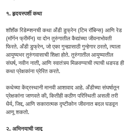
१. हृदयस्पर्शी कथा
शॉशॅंक रिडेम्प्शनची कथा अँडी डुफ्रेन (टिम रॉबिन्स) आणि रेड
(मॉर्गन फ्रीमॅन) या दोन तुरुंगातील कैद्यांच्या जीवनाभोवती
फिरते. अँडी डुफ्रेन, जो एका गुन्ह्यासाठी गुन्हेगार ठरतो, त्याला
आयुष्यभर तुरुंगवासाची शिक्षा होते. तुरुंगातील आयुष्यातील
संघर्ष, नवीन नाती, आणि स्वातंत्र्य मिळवण्याची त्याची धडपड ही
कथा प्रेक्षकांना प्रेरित करते.
कथेच्या केंद्रस्थानी मानवी आशावाद आहे. अँडीच्या संघर्षातून
प्रेक्षकांना जाणवते की, कितीही कठीण परिस्थिती असली तरी
धैर्य, जिद्द, आणि सकारात्मक दृष्टीकोन जीवनात बदल घडवून
आणू शकतो.
२. अभिनयाची जादू