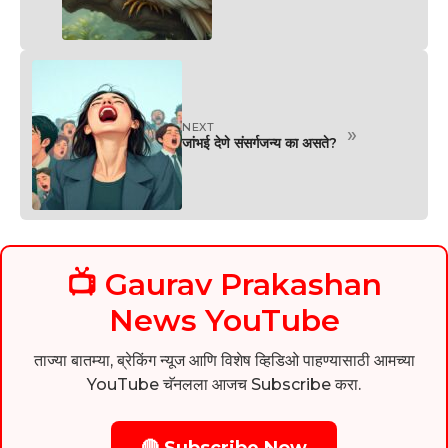
NEXT
»
जांभई देणे संसर्गजन्य का असते?
📺 Gaurav Prakashan
News YouTube
ताज्या बातम्या, ब्रेकिंग न्यूज आणि विशेष व्हिडिओ पाहण्यासाठी आमच्या
YouTube चॅनलला आजच Subscribe करा.
🔴 Subscribe Now