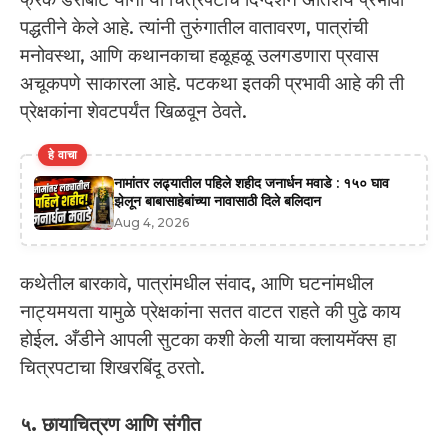
पद्धतीने केले आहे. त्यांनी तुरुंगातील वातावरण, पात्रांची
मनोवस्था, आणि कथानकाचा हळूहळू उलगडणारा प्रवास
अचूकपणे साकारला आहे. पटकथा इतकी प्रभावी आहे की ती
प्रेक्षकांना शेवटपर्यंत खिळवून ठेवते.
हे वाचा
नामांतर लढ्यातील पहिले शहीद जनार्धन मवाडे : १५० घाव
झेलून बाबासाहेबांच्या नावासाठी दिले बलिदान
Aug 4, 2026
कथेतील बारकावे, पात्रांमधील संवाद, आणि घटनांमधील
नाट्यमयता यामुळे प्रेक्षकांना सतत वाटत राहते की पुढे काय
होईल. अँडीने आपली सुटका कशी केली याचा क्लायमॅक्स हा
चित्रपटाचा शिखरबिंदू ठरतो.
५. छायाचित्रण आणि संगीत