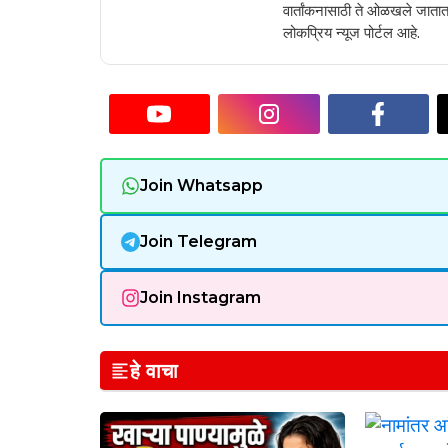
वार्तांकनासाठी ते ओळखले जातात.
लोकप्रिय न्यूज पोर्टल आहे.
Join Whatsapp
Join Telegram
Join Instagram
हे वाचा