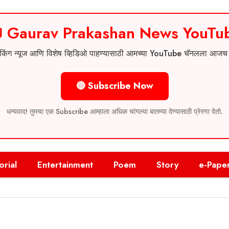
 Gaurav Prakashan News YouTu
 ब्रेकिंग न्यूज आणि विशेष व्हिडिओ पाहण्यासाठी आमच्या YouTube चॅनलला आज
🔴 Subscribe Now
धन्यवाद! तुमचा एक Subscribe आम्हाला अधिक चांगल्या बातम्या देण्यासाठी प्रेरणा देतो.
orial
Entertainment
Poem
Story
e-Pape