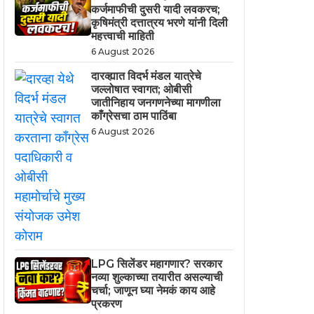
कर्जमाफीची दुसरी यादी लवकरच;
कृषिमंत्री दत्तात्रय भरणे यांनी दिली
महत्त्वाची माहिती
6 August 2026
दारव्ह्यात विदर्भ मंडल यात्रेचे
जल्लोषात स्वागत; ओबीसी
जातीनिहाय जनगणनेच्या मागणीला
काँग्रेसचा ठाम पाठिंबा
6 August 2026
LPG सिलेंडर महागणार? सरकार
नव्या शुल्काच्या तयारीत असल्याची
चर्चा; जाणून घ्या नेमकं काय आहे
प्रकरण