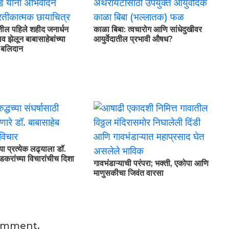
तील पहिले शहीद जनार्धन
काळा बिबा: त्वचारोग आणि सांधेदुखीवर
व झेलून बाबासाहेबांच्या
आयुर्वेदातील प्रभावी औषध?
े बलिदान
्या प्रत्येक लढ्याला डॉ.
डकरांच्या विचारांचीच दिशा
गावभंडाऱ्याची परंपरा; भक्ती, एकोपा आणि
माणुसकीचा जिवंत वारसा
omment.