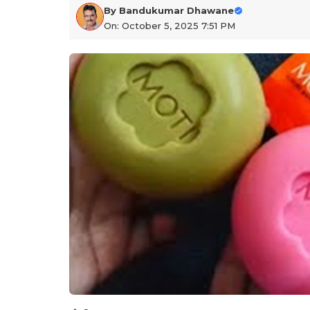
By
Bandukumar Dhawane
On: October 5, 2025 7:51 PM