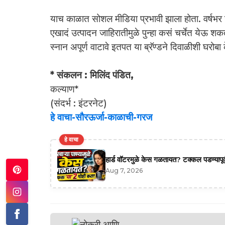
याच काळात सोशल मीडिया प्रभावी झाला होता. वर्षभ
एखादं उत्पादन जाहिरातीमुळे पुन्हा कसं चर्चेत येऊ 
स्नान अपूर्ण वाटावे इतपत या ब्रॅण्डने दिवाळीशी घरोबा
* संकलन : मिलिंद पंडित,
कल्याण*
(संदर्भ : इंटरनेट)
हे वाचा-सौरऊर्जा-काळाची-गरज
हे वाचा
हार्ड वॉटरमुळे केस गळतायत? टक्कल पडण्यापूर्
Aug 7, 2026