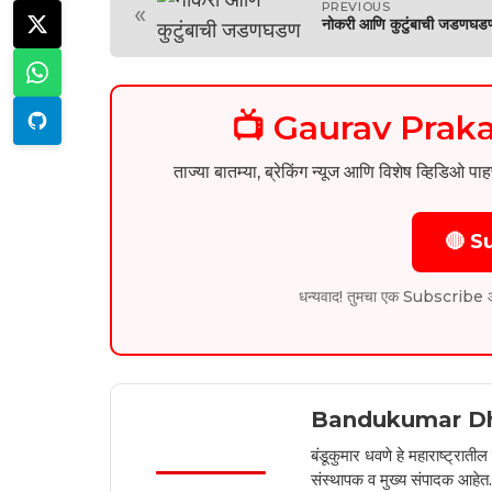
PREVIOUS
«
नोकरी आणि कुटुंबाची जडणघड
📺 Gaurav Pra
ताज्या बातम्या, ब्रेकिंग न्यूज आणि विशेष व्ह
🔴 S
धन्यवाद! तुमचा एक Subscribe आम्हा
Bandukumar D
बंडूकुमार धवणे हे महाराष्ट्रात
संस्थापक व मुख्य संपादक आहेत. 2