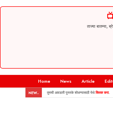

ताज्या बातम्या,
Skip
Home
News
Article
Edit
to
content
तुमची आवडती पुस्तके शोधण्यासाठी येथे
क्लिक करा
.
NEW..