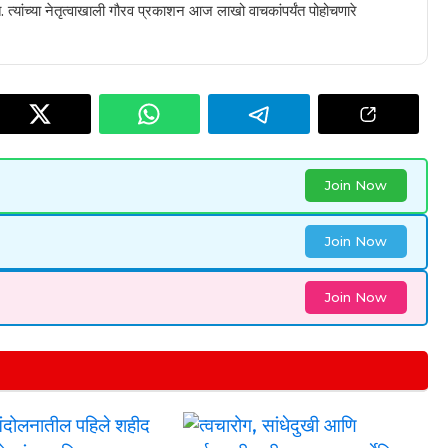
 त्यांच्या नेतृत्वाखाली गौरव प्रकाशन आज लाखो वाचकांपर्यंत पोहोचणारे
Join Now
Join Now
Join Now