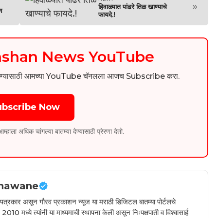
»
हिवाळ्यात पांढरे तिळ खाण्याचे
ण
फायदे.!
kashan News YouTube
िडिओ पाहण्यासाठी आमच्या YouTube चॅनलला आजच Subscribe करा.
ubscribe Now
ला अधिक चांगल्या बातम्या देण्यासाठी प्रेरणा देतो.
hawane
ील पत्रकार असून गौरव प्रकाशन न्यूज या मराठी डिजिटल बातम्या पोर्टलचे
010 मध्ये त्यांनी या माध्यमाची स्थापना केली असून निःपक्षपाती व विश्वासार्ह