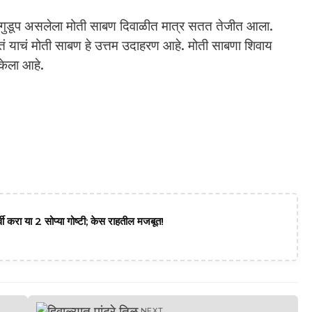
र गुडूप असलेला मोती साबण दिवाळीत मात्र सतत तेजीत आला.
शकतं याचं मोती साबण हे उत्तम उदाहरण आहे. मोती साबणा शिवाय
 केला आहे.
वी करा या 2 सोप्या गोष्टी; केस राहतील मजबूत!
NEXT