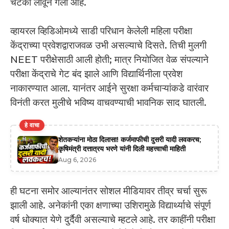
चटका लावून गेली आहे.
व्हायरल व्हिडिओमध्ये साडी परिधान केलेली महिला परीक्षा
केंद्राच्या प्रवेशद्वाराजवळ उभी असल्याचे दिसते. तिची मुलगी
NEET परीक्षेसाठी आली होती; मात्र नियोजित वेळ संपल्याने
परीक्षा केंद्राचे गेट बंद झाले आणि विद्यार्थिनीला प्रवेश
नाकारण्यात आला. यानंतर आईने सुरक्षा कर्मचाऱ्यांकडे वारंवार
विनंती करत मुलीचे भविष्य वाचवण्याची भावनिक साद घातली.
हे वाचा
शेतकऱ्यांना मोठा दिलासा! कर्जमाफीची दुसरी यादी लवकरच;
कृषिमंत्री दत्तात्रय भरणे यांनी दिली महत्त्वाची माहिती
Aug 6, 2026
ही घटना समोर आल्यानंतर सोशल मीडियावर तीव्र चर्चा सुरू
झाली आहे. अनेकांनी एका क्षणाच्या उशिरामुळे विद्यार्थ्याचे संपूर्ण
वर्ष धोक्यात येणे दुर्दैवी असल्याचे म्हटले आहे. तर काहींनी परीक्षा