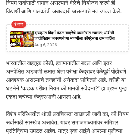
नियम सर्वांसाठी समान असल्याने वेळेचे नियोजन करणे ही
विद्यार्थी आणि पालकांची जबाबदारी असल्याचे मत व्यक्त केले.
हे वाचा
दारव्ह्यात विदर्भ मंडल यात्रेचे जल्लोषात स्वागत; ओबीसी
जातीनिहाय जनगणनेच्या मागणीला काँग्रेसचा ठाम पाठिंबा
Aug 6, 2026
भारतातील वाहतूक कोंडी, हवामानातील बदल आणि इतर
अनपेक्षित अडचणी लक्षात घेता परीक्षा केंद्रावर वेळेपूर्वी पोहोचणे
आवश्यक असल्याचे तज्ज्ञांनी अनेकदा सांगितले आहे. तरीही या
घटनेने ‘कडक परीक्षा नियम की मानवी संवेदना?’ हा प्रश्न पुन्हा
एकदा चर्चेच्या केंद्रस्थानी आणला आहे.
विशेष परिस्थितीत थोडी लवचिकता दाखवली जावी का, की नियम
सर्वांसाठी सारखेच असावेत, यावर समाजमाध्यमांवर संमिश्र
प्रतिक्रिया उमटत आहेत. मात्र एका आईने आपल्या मुलीच्या