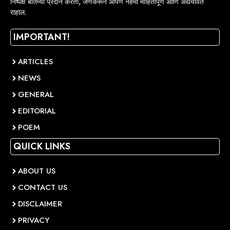
निष्पक्ष बातम्या प्रदान करतो, जेणेकरून आपण नेहमी माहितीपूर्ण आणि अद्ययावत
राहाल.
IMPORTANT!
ARTICLES
NEWS
GENERAL
EDITORIAL
POEM
QUICK LINKS
ABOUT US
CONTACT US
DISCLAIMER
PRIVACY