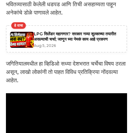
भवितव्यासाठी केलेली धडपड आणि तिची असहाय्यता पाहून
अनेकांचे डोळे पाणावले आहेत.
हे वाचा
LPG सिलेंडर महागणार? सरकार नव्या शुल्काच्या तयारीत
असल्याची चर्चा; जाणून घ्या नेमकं काय आहे प्रकरण
Aug 5, 2026
जगितियालमधील हा व्हिडिओ सध्या देशभरात चर्चेचा विषय ठरला
असून, लाखो लोकांनी तो पाहत विविध प्रतिक्रिया नोंदवल्या
आहेत.