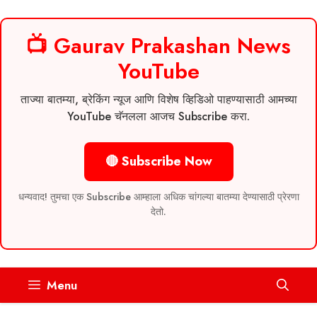
📺 Gaurav Prakashan News
YouTube
ताज्या बातम्या, ब्रेकिंग न्यूज आणि विशेष व्हिडिओ पाहण्यासाठी आमच्या
YouTube चॅनलला आजच Subscribe करा.
🔴 Subscribe Now
धन्यवाद! तुमचा एक Subscribe आम्हाला अधिक चांगल्या बातम्या देण्यासाठी प्रेरणा
देतो.
Skip
Menu
to
content