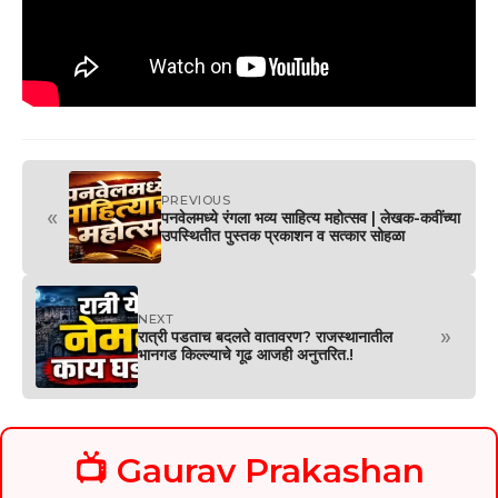
PREVIOUS
«
पनवेलमध्ये रंगला भव्य साहित्य महोत्सव | लेखक-कवींच्या
उपस्थितीत पुस्तक प्रकाशन व सत्कार सोहळा
NEXT
»
रात्री पडताच बदलते वातावरण? राजस्थानातील
भानगड किल्ल्याचे गूढ आजही अनुत्तरित.!
📺 Gaurav Prakashan