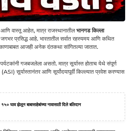
आणि वास्तू आहेत, मात्र राजस्थानातील
भानगड किल्ला
ळे जगभर प्रसिद्ध आहे. भारतातील सर्वात रहस्यमय आणि कथित
ठिकाणाबाबत आजही अनेक दंतकथा सांगितल्या जातात.
पर्यटकांनी गजबजलेला असतो. मात्र सूर्यास्त होताच येथे संपूर्ण
े (ASI) सूर्यास्तानंतर आणि सूर्योदयापूर्वी किल्ल्यात प्रवेश करण्यास
 १५० घाव झेलून बाबासाहेबांच्या नावासाठी दिले बलिदान