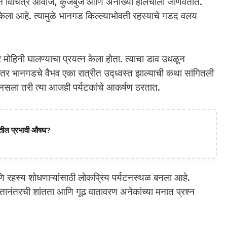
रिसरातून विचित्र आवाज, कुजबुज आणि अनोख्या हालचाली जाणवतात.
केला आहे. त्यामुळे भानगड किल्ल्याभोवती रहस्याचे गडद वलय
 मोहिनी घालण्याचा प्रयत्न केला होता. त्याचा डाव उधळून
ानंतर भानगडचे वैभव एका रात्रीत उद्ध्वस्त झाल्याची कथा सांगितली
 नसला तरी त्या आजही पर्यटकांचे आकर्षण ठरतात.
दातील प्रभावी औषध?
 रहस्य शोधणाऱ्यांसाठी लोकप्रिय पर्यटनस्थळ बनला आहे.
स्तानंतरची शांतता आणि गूढ वातावरण अनेकांच्या मनात प्रश्न