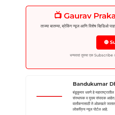
📺 Gaurav Pra
ताज्या बातम्या, ब्रेकिंग न्यूज आणि विशेष व्ह
🔴 S
धन्यवाद! तुमचा एक Subscribe आम्हा
Bandukumar D
बंडूकुमार धवणे हे महाराष्ट्रात
संस्थापक व मुख्य संपादक आहेत. 2
वार्तांकनासाठी ते ओळखले जातात.
लोकप्रिय न्यूज पोर्टल आहे.