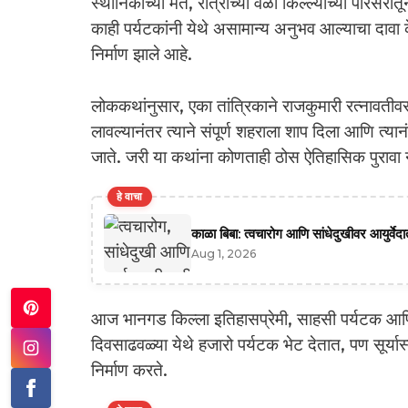
स्थानिकांच्या मते, रात्रीच्या वेळी किल्ल्याच्या प
काही पर्यटकांनी येथे असामान्य अनुभव आल्याचा दावा 
निर्माण झाले आहे.
लोककथांनुसार, एका तांत्रिकाने राजकुमारी रत्नावतीवर
लावल्यानंतर त्याने संपूर्ण शहराला शाप दिला आणि त्य
जाते. जरी या कथांना कोणताही ठोस ऐतिहासिक पुरावा
हे वाचा
काळा बिबा: त्वचारोग आणि सांधेदुखीवर आयुर्वे
Aug 1, 2026
आज भानगड किल्ला इतिहासप्रेमी, साहसी पर्यटक आणि
दिवसाढवळ्या येथे हजारो पर्यटक भेट देतात, पण सूर्या
निर्माण करते.