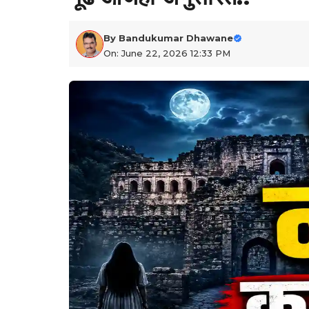
By
Bandukumar Dhawane
On: June 22, 2026 12:33 PM