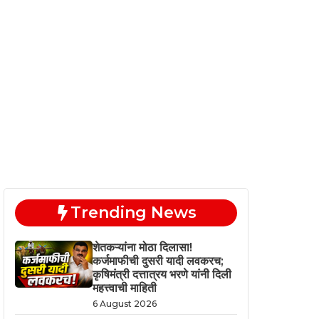
Trending News
शेतकऱ्यांना मोठा दिलासा!
कर्जमाफीची दुसरी यादी लवकरच;
कृषिमंत्री दत्तात्रय भरणे यांनी दिली
महत्त्वाची माहिती
6 August 2026