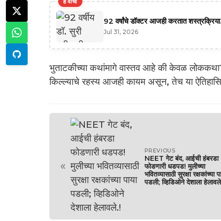
हे वाचा
92 वर्षांचे डॉक्टर आजही करतात शस्त्रक्रिया.
Jul 31, 2026
भुताटकीच्या कथांमागे वास्तव आहे की केवळ लोककथा? 
किल्ल्याचे रहस्य आजही कायम असून, तेच या ऐतिहासि
PREVIOUS
NEET गेट बंद, आईची हंबरडा
«
फोडणारी धडपड! मुलीच्या
भवितव्यासाठी सुरक्षा रक्षकांच्या प
पडली; व्हिडिओने देशाला हेलावले