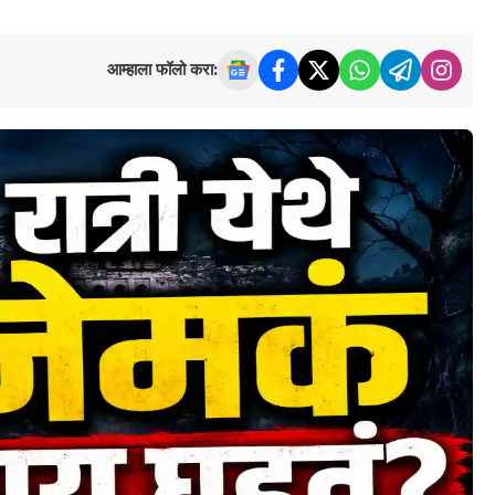
आम्हाला फॉलो करा: