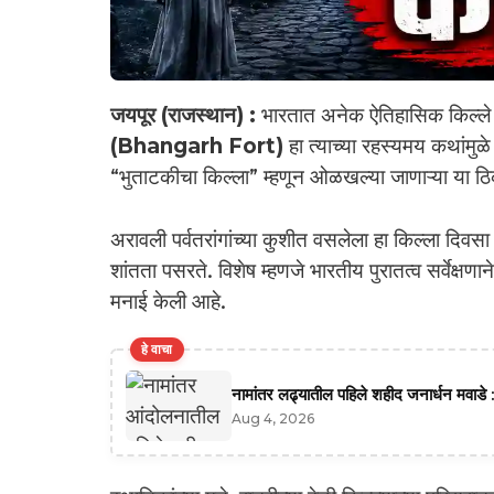
जयपूर (राजस्थान) :
भारतात अनेक ऐतिहासिक किल्ले 
(Bhangarh Fort)
हा त्याच्या रहस्यमय कथांमु
“भुताटकीचा किल्ला” म्हणून ओळखल्या जाणाऱ्या या 
अरावली पर्वतरांगांच्या कुशीत वसलेला हा किल्ला दिवसा 
शांतता पसरते. विशेष म्हणजे भारतीय पुरातत्व सर्वेक्षणान
मनाई केली आहे.
हे वाचा
नामांतर लढ्यातील पहिले शहीद जनार्धन मवाडे :
Aug 4, 2026