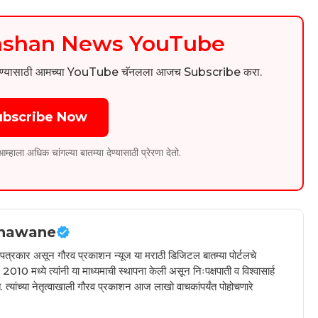
kashan News YouTube
िडिओ पाहण्यासाठी आमच्या YouTube चॅनलला आजच Subscribe करा.
ubscribe Now
ला अधिक चांगल्या बातम्या देण्यासाठी प्रेरणा देतो.
hawane
ील पत्रकार असून गौरव प्रकाशन न्यूज या मराठी डिजिटल बातम्या पोर्टलचे
010 मध्ये त्यांनी या माध्यमाची स्थापना केली असून निःपक्षपाती व विश्वासार्ह
 त्यांच्या नेतृत्वाखाली गौरव प्रकाशन आज लाखो वाचकांपर्यंत पोहोचणारे