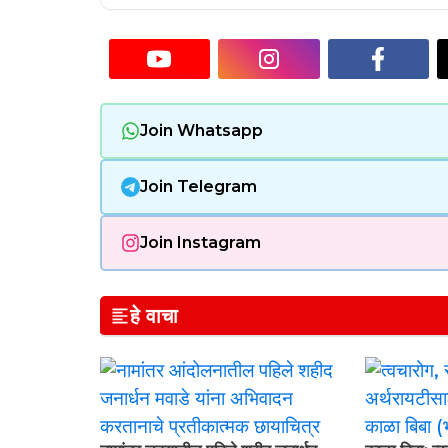
Join Whatsapp
Join Telegram
Join Instagram
हे वाचा