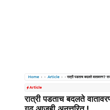
Home
-
Article
-
रात्री पडताच बदलते वातावरण? राज
Article
रात्री पडताच बदलते वातावर
गूढ आजही अनुत्तरित.!