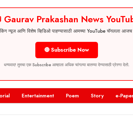
 Gaurav Prakashan News YouTu
 ब्रेकिंग न्यूज आणि विशेष व्हिडिओ पाहण्यासाठी आमच्या YouTube चॅनलला आज
🔴 Subscribe Now
धन्यवाद! तुमचा एक Subscribe आम्हाला अधिक चांगल्या बातम्या देण्यासाठी प्रेरणा देतो.
orial
Entertainment
Poem
Story
e-Pape