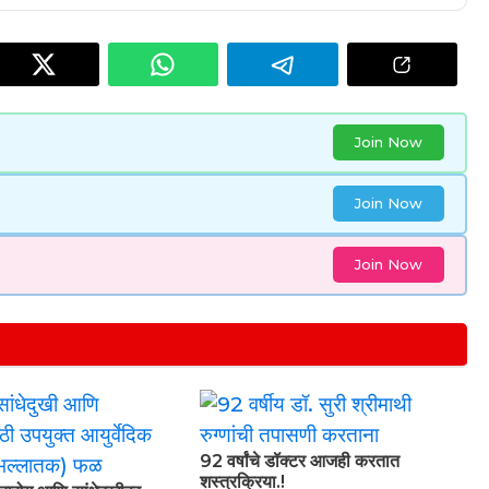
Join Now
Join Now
Join Now
92 वर्षांचे डॉक्टर आजही करतात
शस्त्रक्रिया.!