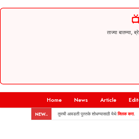

ताज्या बातम्या,
Skip
Home
News
Article
Edit
to
content
तुमची आवडती पुस्तके शोधण्यासाठी येथे
क्लिक करा
.
NEW..