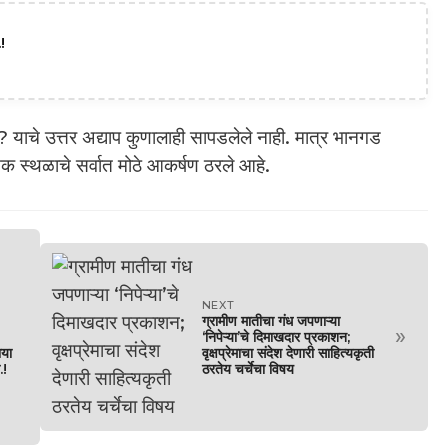
!
याचे उत्तर अद्याप कुणालाही सापडलेले नाही. मात्र भानगड
क स्थळाचे सर्वात मोठे आकर्षण ठरले आहे.
NEXT
ग्रामीण मातीचा गंध जपणाऱ्या
»
‘निपेऱ्या’चे दिमाखदार प्रकाशन;
ाया
वृक्षप्रेमाचा संदेश देणारी साहित्यकृती
.!
ठरतेय चर्चेचा विषय