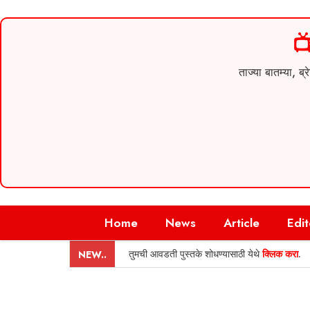

ताज्या बातम्या,
Skip
Home
News
Article
Edit
to
content
तुमची आवडती पुस्तके शोधण्यासाठी येथे
क्लिक करा
.
NEW..