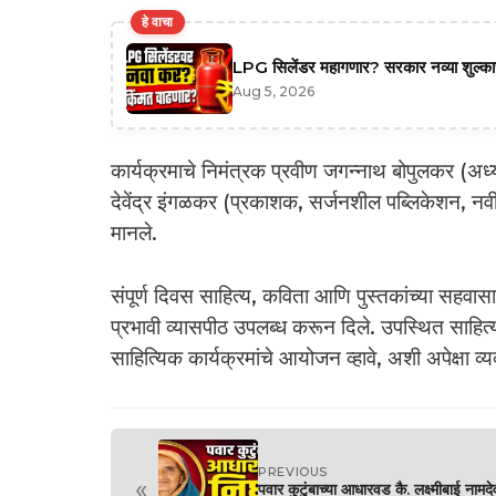
हे वाचा
LPG सिलेंडर महागणार? सरकार नव्या शुल्काच्
Aug 5, 2026
कार्यक्रमाचे निमंत्रक प्रवीण जगन्नाथ बोपुलकर (अध्य
देवेंद्र इंगळकर (प्रकाशक, सर्जनशील पब्लिकेशन, नव
मानले.
संपूर्ण दिवस साहित्य, कविता आणि पुस्तकांच्या सहवासा
प्रभावी व्यासपीठ उपलब्ध करून दिले. उपस्थित साहित्
साहित्यिक कार्यक्रमांचे आयोजन व्हावे, अशी अपेक्षा व्य
PREVIOUS
«
पवार कुटुंबाच्या आधारवड कै. लक्ष्मीबाई नामदे