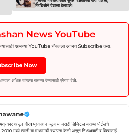
मुलीच्या भवितव्यासाठी सुरक्षा रक्षकांच्या पाया पडली;
व्हिडिओने देशाला हेलावले.!
kashan News YouTube
िडिओ पाहण्यासाठी आमच्या YouTube चॅनलला आजच Subscribe करा.
ubscribe Now
ला अधिक चांगल्या बातम्या देण्यासाठी प्रेरणा देतो.
hawane
ील पत्रकार असून गौरव प्रकाशन न्यूज या मराठी डिजिटल बातम्या पोर्टलचे
010 मध्ये त्यांनी या माध्यमाची स्थापना केली असून निःपक्षपाती व विश्वासार्ह