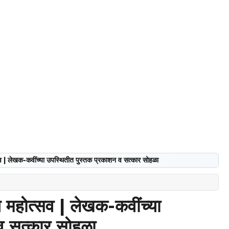
्सव | लेखक-कवींच्या उपस्थितीत पुस्तक प्रकाशन व सत्कार सोहळा
्य महोत्सव | लेखक-कवींच्या
व सत्कार सोहळा