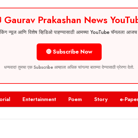
 Gaurav Prakashan News YouTu
 ब्रेकिंग न्यूज आणि विशेष व्हिडिओ पाहण्यासाठी आमच्या YouTube चॅनलला आज
🔴 Subscribe Now
धन्यवाद! तुमचा एक Subscribe आम्हाला अधिक चांगल्या बातम्या देण्यासाठी प्रेरणा देतो.
orial
Entertainment
Poem
Story
e-Pape