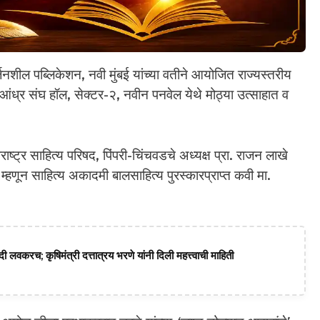
जनशील पब्लिकेशन, नवी मुंबई यांच्या वतीने आयोजित राज्यस्तरीय
आंध्र संघ हॉल, सेक्टर-२, नवीन पनवेल येथे मोठ्या उत्साहात व
ाराष्ट्र साहित्य परिषद, पिंपरी-चिंचवडचे अध्यक्ष प्रा. राजन लाखे
 म्हणून साहित्य अकादमी बालसाहित्य पुरस्कारप्राप्त कवी मा.
ी लवकरच; कृषिमंत्री दत्तात्रय भरणे यांनी दिली महत्त्वाची माहिती