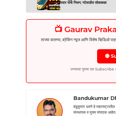
पवार यांचे निधन; गटेवाडीत शोककळा
📺 Gaurav Pra
ताज्या बातम्या, ब्रेकिंग न्यूज आणि विशेष व्ह
🔴 S
धन्यवाद! तुमचा एक Subscribe आम्हा
Bandukumar D
बंडूकुमार धवणे हे महाराष्ट्रात
संस्थापक व मुख्य संपादक आहेत. 2