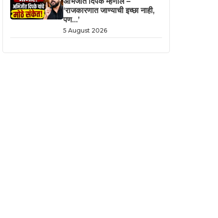
अभिजीत दिपके म्हणाले –
‘राजकारणात जाण्याची इच्छा नाही,
पण…’
5 August 2026