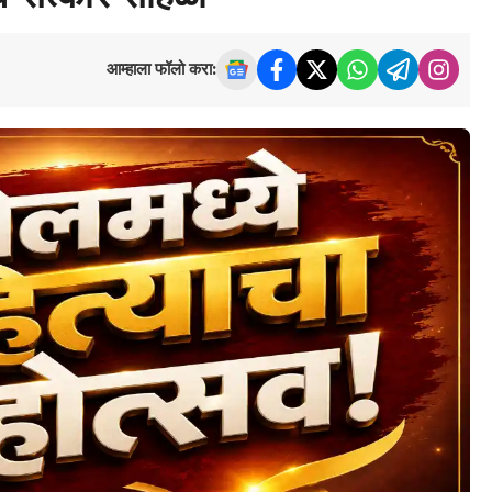
आम्हाला फॉलो करा: