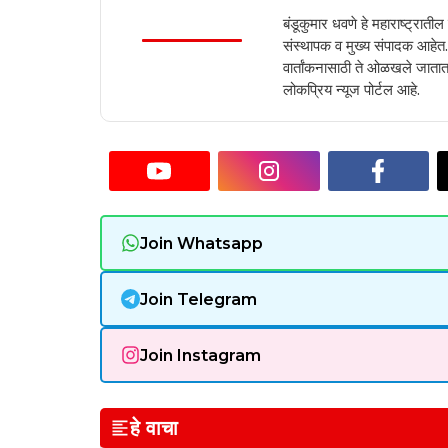
बंडूकुमार धवणे हे महाराष्ट्रात
संस्थापक व मुख्य संपादक आहेत. 2
वार्तांकनासाठी ते ओळखले जातात.
लोकप्रिय न्यूज पोर्टल आहे.
Join Whatsapp
Join Telegram
Join Instagram
हे वाचा