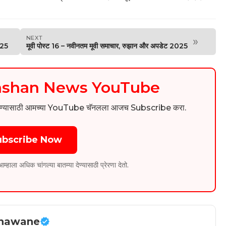
NEXT
»
025
मूवी पोस्ट 16 – नवीनतम मूवी समाचार, रुझान और अपडेट 2025
kashan News YouTube
िडिओ पाहण्यासाठी आमच्या YouTube चॅनलला आजच Subscribe करा.
ubscribe Now
ला अधिक चांगल्या बातम्या देण्यासाठी प्रेरणा देतो.
hawane