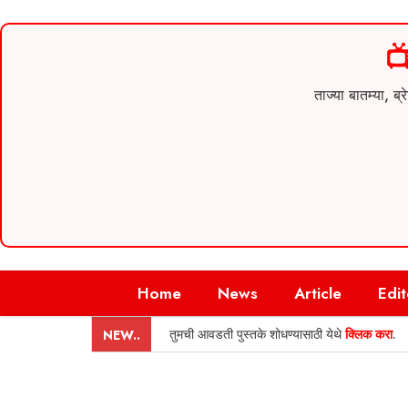

ताज्या बातम्या,
Skip
Home
News
Article
Edit
to
content
तुमची आवडती पुस्तके शोधण्यासाठी येथे
क्लिक करा
.
NEW..