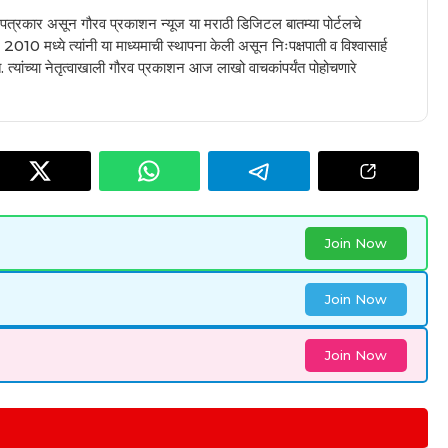
ील पत्रकार असून गौरव प्रकाशन न्यूज या मराठी डिजिटल बातम्या पोर्टलचे
010 मध्ये त्यांनी या माध्यमाची स्थापना केली असून निःपक्षपाती व विश्वासार्ह
 त्यांच्या नेतृत्वाखाली गौरव प्रकाशन आज लाखो वाचकांपर्यंत पोहोचणारे
Join Now
Join Now
Join Now