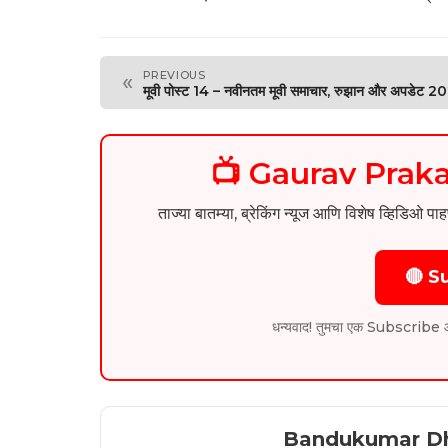
PREVIOUS
«
मूवी पोस्ट 14 – नवीनतम मूवी समाचार, रुझान और अपडेट 2
📺 Gaurav Pra
ताज्या बातम्या, ब्रेकिंग न्यूज आणि विशेष व्ह
🔴 S
धन्यवाद! तुमचा एक Subscribe आम्हा
Bandukumar D