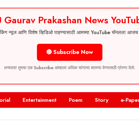
 Gaurav Prakashan News YouTu
 ब्रेकिंग न्यूज आणि विशेष व्हिडिओ पाहण्यासाठी आमच्या YouTube चॅनलला आज
🔴 Subscribe Now
धन्यवाद! तुमचा एक Subscribe आम्हाला अधिक चांगल्या बातम्या देण्यासाठी प्रेरणा देतो.
orial
Entertainment
Poem
Story
e-Pape