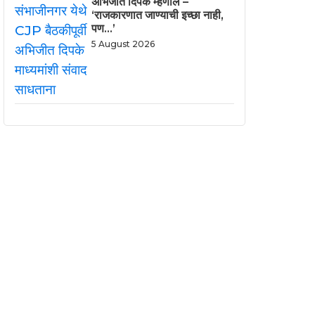
अभिजीत दिपके म्हणाले –
‘राजकारणात जाण्याची इच्छा नाही,
पण…’
5 August 2026