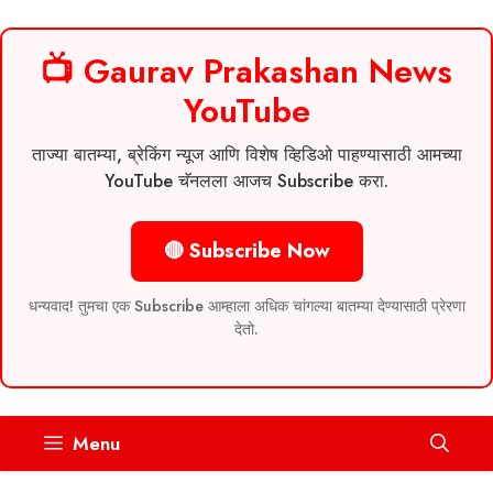
📺 Gaurav Prakashan News
YouTube
ताज्या बातम्या, ब्रेकिंग न्यूज आणि विशेष व्हिडिओ पाहण्यासाठी आमच्या
YouTube चॅनलला आजच Subscribe करा.
🔴 Subscribe Now
धन्यवाद! तुमचा एक Subscribe आम्हाला अधिक चांगल्या बातम्या देण्यासाठी प्रेरणा
देतो.
Skip
Menu
to
content