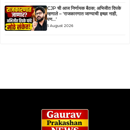
CJP ची आज निर्णायक बैठक; अभिजीत दिपके
म्हणाले – ‘राजकारणात जाण्याची इच्छा नाही,
पण…’
5 August 2026