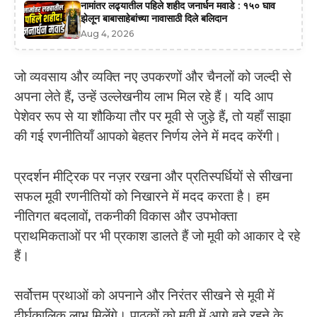
नामांतर लढ्यातील पहिले शहीद जनार्धन मवाडे : १५० घाव
झेलून बाबासाहेबांच्या नावासाठी दिले बलिदान
Aug 4, 2026
जो व्यवसाय और व्यक्ति नए उपकरणों और चैनलों को जल्दी से
अपना लेते हैं, उन्हें उल्लेखनीय लाभ मिल रहे हैं। यदि आप
पेशेवर रूप से या शौकिया तौर पर मूवी से जुड़े हैं, तो यहाँ साझा
की गई रणनीतियाँ आपको बेहतर निर्णय लेने में मदद करेंगी।
प्रदर्शन मीट्रिक पर नज़र रखना और प्रतिस्पर्धियों से सीखना
सफल मूवी रणनीतियों को निखारने में मदद करता है। हम
नीतिगत बदलावों, तकनीकी विकास और उपभोक्ता
प्राथमिकताओं पर भी प्रकाश डालते हैं जो मूवी को आकार दे रहे
हैं।
सर्वोत्तम प्रथाओं को अपनाने और निरंतर सीखने से मूवी में
दीर्घकालिक लाभ मिलेंगे। पाठकों को मूवी में आगे बने रहने के