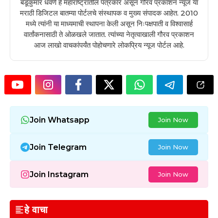
बंडूकुमार धवणे हे महाराष्ट्रातील पत्रकार असून गौरव प्रकाशन न्यूज या
मराठी डिजिटल बातम्या पोर्टलचे संस्थापक व मुख्य संपादक आहेत. 2010
मध्ये त्यांनी या माध्यमाची स्थापना केली असून निःपक्षपाती व विश्वासार्ह
वार्तांकनासाठी ते ओळखले जातात. त्यांच्या नेतृत्वाखाली गौरव प्रकाशन
आज लाखो वाचकांपर्यंत पोहोचणारे लोकप्रिय न्यूज पोर्टल आहे.
Join Whatsapp
Join Now
Join Telegram
Join Now
Join Instagram
Join Now
हे वाचा