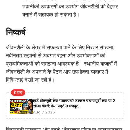
तकनीकी उपकरणों का उपयोग जीवनशैली को बेहतर
बनाने में सहायक हो सकता है।
निष्कर्ष
जीवनशैली के क्षेत्र में सफलता पाने के लिए निरंतर सीखना,
नवीनतम रुझानों से अवगत रहना और उपभोक्ताओं की
प्राथमिकताओं को समझना आवश्यक है। स्थानीय बाजारों में
जीवनशैली के अपनाने के पैटर्न और उपभोक्ता व्यवहार में
विविधताएं देखी जा रही हैं।
हे वाचा
हार्ड वॉटरमुळे केस गळतायत? टक्कल पडण्यापूर्वी करा या 2
सोप्या गोष्टी; केस राहतील मजबूत!
Aug 7, 2026
किफ़ायती उपकरण और बढ़ते ऑनलाइन संसाधन लाइफस्टाइल