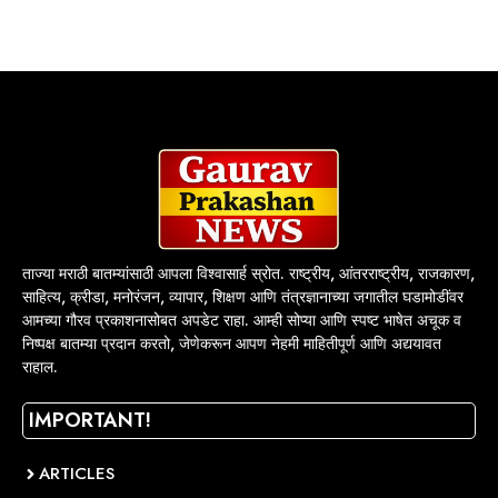
ताज्या मराठी बातम्यांसाठी आपला विश्वासार्ह स्रोत. राष्ट्रीय, आंतरराष्ट्रीय, राजकारण,
साहित्य, क्रीडा, मनोरंजन, व्यापार, शिक्षण आणि तंत्रज्ञानाच्या जगातील घडामोडींवर
आमच्या गौरव प्रकाशनासोबत अपडेट राहा. आम्ही सोप्या आणि स्पष्ट भाषेत अचूक व
निष्पक्ष बातम्या प्रदान करतो, जेणेकरून आपण नेहमी माहितीपूर्ण आणि अद्ययावत
राहाल.
IMPORTANT!
ARTICLES