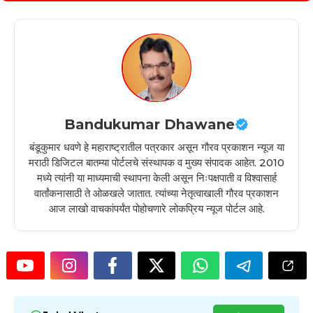
Bandukumar Dhawane
बंडूकुमार धवणे हे महाराष्ट्रातील पत्रकार असून गौरव प्रकाशन न्यूज या
मराठी डिजिटल बातम्या पोर्टलचे संस्थापक व मुख्य संपादक आहेत. 2010
मध्ये त्यांनी या माध्यमाची स्थापना केली असून निःपक्षपाती व विश्वासार्ह
वार्तांकनासाठी ते ओळखले जातात. त्यांच्या नेतृत्वाखाली गौरव प्रकाशन
आज लाखो वाचकांपर्यंत पोहोचणारे लोकप्रिय न्यूज पोर्टल आहे.