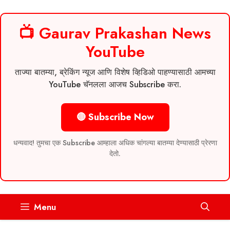
📺 Gaurav Prakashan News
YouTube
ताज्या बातम्या, ब्रेकिंग न्यूज आणि विशेष व्हिडिओ पाहण्यासाठी आमच्या
YouTube चॅनलला आजच Subscribe करा.
🔴 Subscribe Now
धन्यवाद! तुमचा एक Subscribe आम्हाला अधिक चांगल्या बातम्या देण्यासाठी प्रेरणा
देतो.
Skip
Menu
to
content