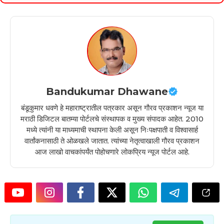
Bandukumar Dhawane
बंडूकुमार धवणे हे महाराष्ट्रातील पत्रकार असून गौरव प्रकाशन न्यूज या
मराठी डिजिटल बातम्या पोर्टलचे संस्थापक व मुख्य संपादक आहेत. 2010
मध्ये त्यांनी या माध्यमाची स्थापना केली असून निःपक्षपाती व विश्वासार्ह
वार्तांकनासाठी ते ओळखले जातात. त्यांच्या नेतृत्वाखाली गौरव प्रकाशन
आज लाखो वाचकांपर्यंत पोहोचणारे लोकप्रिय न्यूज पोर्टल आहे.