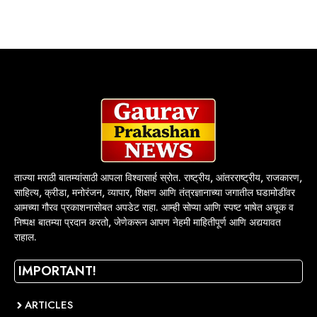
ताज्या मराठी बातम्यांसाठी आपला विश्वासार्ह स्रोत. राष्ट्रीय, आंतरराष्ट्रीय, राजकारण,
साहित्य, क्रीडा, मनोरंजन, व्यापार, शिक्षण आणि तंत्रज्ञानाच्या जगातील घडामोडींवर
आमच्या गौरव प्रकाशनासोबत अपडेट राहा. आम्ही सोप्या आणि स्पष्ट भाषेत अचूक व
निष्पक्ष बातम्या प्रदान करतो, जेणेकरून आपण नेहमी माहितीपूर्ण आणि अद्ययावत
राहाल.
IMPORTANT!
ARTICLES