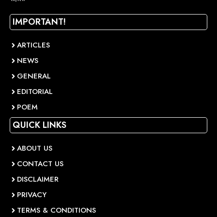
IMPORTANT!
ARTICLES
NEWS
GENERAL
EDITORIAL
POEM
QUICK LINKS
ABOUT US
CONTACT US
DISCLAIMER
PRIVACY
TERMS & CONDITIONS