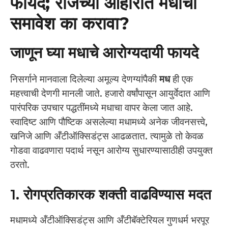
फायदे; रोजच्या आहारात मधाचा
समावेश का करावा?
जाणून घ्या मधाचे आरोग्यदायी फायदे
निसर्गाने मानवाला दिलेल्या अमूल्य देणग्यांपैकी
मध
ही एक
महत्त्वाची देणगी मानली जाते. हजारो वर्षांपासून आयुर्वेदात आणि
पारंपरिक उपचार पद्धतींमध्ये मधाचा वापर केला जात आहे.
स्वादिष्ट आणि पौष्टिक असलेल्या मधामध्ये अनेक जीवनसत्त्वे,
खनिजे आणि अँटीऑक्सिडंट्स आढळतात. त्यामुळे तो केवळ
गोडवा वाढवणारा पदार्थ नसून आरोग्य सुधारण्यासाठीही उपयुक्त
ठरतो.
1. रोगप्रतिकारक शक्ती वाढविण्यास मदत
मधामध्ये अँटीऑक्सिडंट्स आणि अँटीबॅक्टेरियल गुणधर्म भरपूर