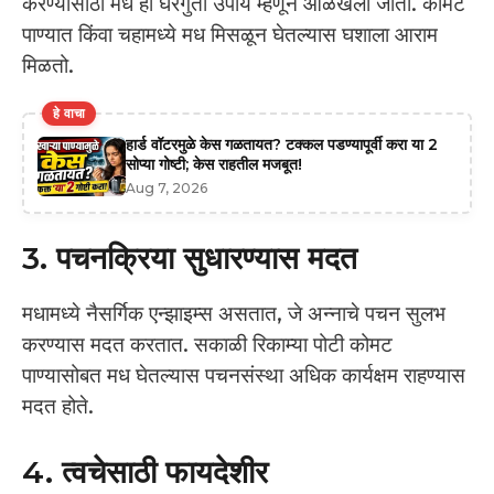
करण्यासाठी मध हा घरगुती उपाय म्हणून ओळखला जातो. कोमट
पाण्यात किंवा चहामध्ये मध मिसळून घेतल्यास घशाला आराम
मिळतो.
हे वाचा
हार्ड वॉटरमुळे केस गळतायत? टक्कल पडण्यापूर्वी करा या 2
सोप्या गोष्टी; केस राहतील मजबूत!
Aug 7, 2026
3. पचनक्रिया सुधारण्यास मदत
मधामध्ये नैसर्गिक एन्झाइम्स असतात, जे अन्नाचे पचन सुलभ
करण्यास मदत करतात. सकाळी रिकाम्या पोटी कोमट
पाण्यासोबत मध घेतल्यास पचनसंस्था अधिक कार्यक्षम राहण्यास
मदत होते.
4. त्वचेसाठी फायदेशीर