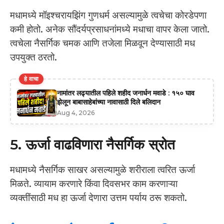
मधामध्ये मॉइश्चरायझिंग गुणधर्म असल्यामुळे त्वचेचा कोरडेपणा
कमी होतो. अनेक सौंदर्यप्रसाधनांमध्ये मधाचा वापर केला जातो.
त्वचेला नैसर्गिक चमक आणि तजेला मिळवून देण्यासाठी मध
उपयुक्त ठरतो.
हे वाचा
नामांतर लढ्यातील पहिले शहीद जनार्धन मवाडे : १५० घाव
झेलून बाबासाहेबांच्या नावासाठी दिले बलिदान
Aug 4, 2026
5. ऊर्जा वाढविणारा नैसर्गिक स्रोत
मधामध्ये नैसर्गिक साखर असल्यामुळे शरीराला त्वरित ऊर्जा
मिळते. व्यायाम करणारे किंवा दिवसभर काम करणाऱ्या
व्यक्तींसाठी मध हा ऊर्जा देणारा उत्तम पर्याय ठरू शकतो.