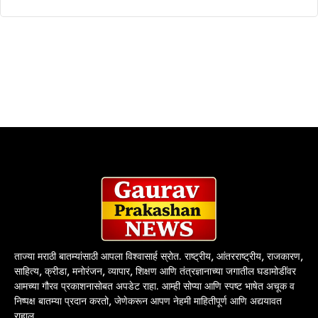
ताज्या मराठी बातम्यांसाठी आपला विश्वासार्ह स्रोत. राष्ट्रीय, आंतरराष्ट्रीय, राजकारण,
साहित्य, क्रीडा, मनोरंजन, व्यापार, शिक्षण आणि तंत्रज्ञानाच्या जगातील घडामोडींवर
आमच्या गौरव प्रकाशनासोबत अपडेट राहा. आम्ही सोप्या आणि स्पष्ट भाषेत अचूक व
निष्पक्ष बातम्या प्रदान करतो, जेणेकरून आपण नेहमी माहितीपूर्ण आणि अद्ययावत
राहाल.