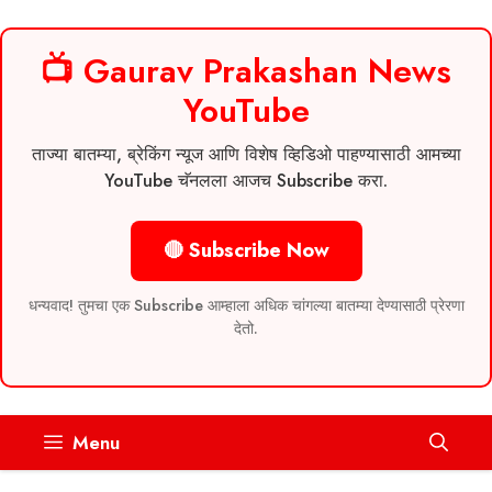
📺 Gaurav Prakashan News
YouTube
ताज्या बातम्या, ब्रेकिंग न्यूज आणि विशेष व्हिडिओ पाहण्यासाठी आमच्या
YouTube चॅनलला आजच Subscribe करा.
🔴 Subscribe Now
धन्यवाद! तुमचा एक Subscribe आम्हाला अधिक चांगल्या बातम्या देण्यासाठी प्रेरणा
देतो.
Skip
Menu
to
content