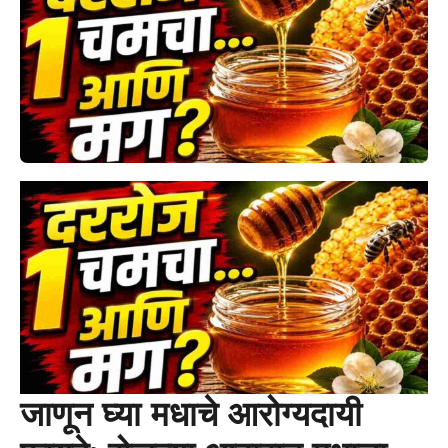
जाणून घ्या मधाचे आरोग्यदायी