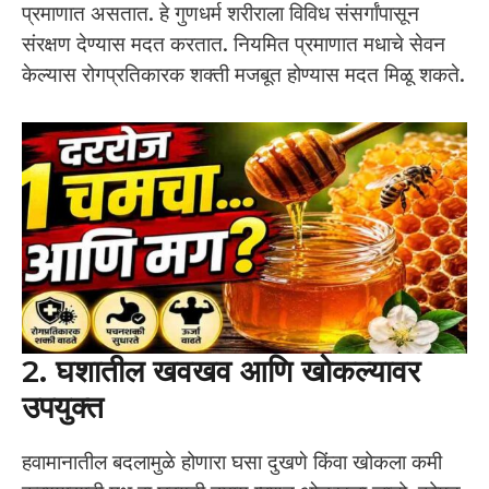
प्रमाणात असतात. हे गुणधर्म शरीराला विविध संसर्गांपासून
संरक्षण देण्यास मदत करतात. नियमित प्रमाणात मधाचे सेवन
केल्यास रोगप्रतिकारक शक्ती मजबूत होण्यास मदत मिळू शकते.
2. घशातील खवखव आणि खोकल्यावर
उपयुक्त
हवामानातील बदलामुळे होणारा घसा दुखणे किंवा खोकला कमी