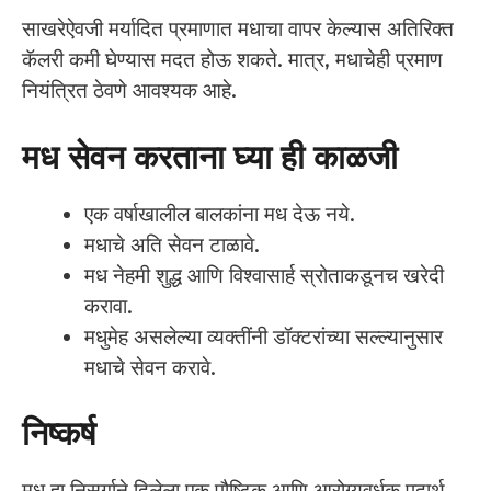
साखरेऐवजी मर्यादित प्रमाणात मधाचा वापर केल्यास अतिरिक्त
कॅलरी कमी घेण्यास मदत होऊ शकते. मात्र, मधाचेही प्रमाण
नियंत्रित ठेवणे आवश्यक आहे.
मध सेवन करताना घ्या ही काळजी
एक वर्षाखालील बालकांना मध देऊ नये.
मधाचे अति सेवन टाळावे.
मध नेहमी शुद्ध आणि विश्वासार्ह स्रोताकडूनच खरेदी
करावा.
मधुमेह असलेल्या व्यक्तींनी डॉक्टरांच्या सल्ल्यानुसार
मधाचे सेवन करावे.
निष्कर्ष
मध हा निसर्गाने दिलेला एक पौष्टिक आणि आरोग्यवर्धक पदार्थ