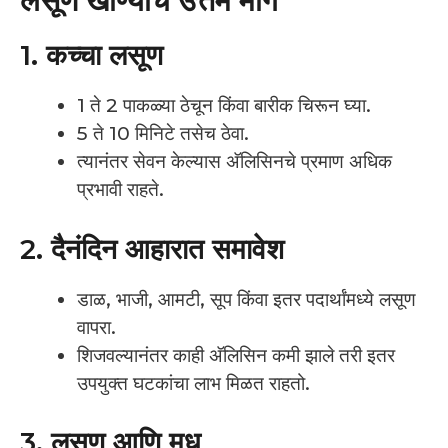
लसूण खाण्याचे उत्तम मार्ग
1. कच्चा लसूण
1 ते 2 पाकळ्या ठेचून किंवा बारीक चिरून घ्या.
5 ते 10 मिनिटे तसेच ठेवा.
त्यानंतर सेवन केल्यास अ‍ॅलिसिनचे प्रमाण अधिक
प्रभावी राहते.
2. दैनंदिन आहारात समावेश
डाळ, भाजी, आमटी, सूप किंवा इतर पदार्थांमध्ये लसूण
वापरा.
शिजवल्यानंतर काही अ‍ॅलिसिन कमी झाले तरी इतर
उपयुक्त घटकांचा लाभ मिळत राहतो.
3. लसूण आणि मध