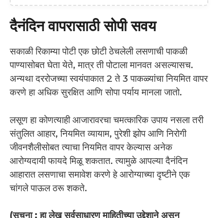
दैनंदिन वापरासाठी सोपी सवय
सकाळी रिकाम्या पोटी एक छोटी ठेचलेली लसणाची पाकळी
पाण्यासोबत घेता येते, मात्र ती पोटाला मानवत असल्यासच.
अन्यथा दररोजच्या स्वयंपाकात 2 ते 3 पाकळ्यांचा नियमित वापर
करणे हा अधिक सुरक्षित आणि सोपा पर्याय मानला जातो.
लसूण हा कोणत्याही आजारावरचा चमत्कारिक उपाय नसला तरी
संतुलित आहार, नियमित व्यायाम, पुरेशी झोप आणि निरोगी
जीवनशैलीसोबत त्याचा नियमित वापर केल्यास अनेक
आरोग्यदायी फायदे मिळू शकतात. त्यामुळे आपल्या दैनंदिन
आहारात लसणाचा समावेश करणे हे आरोग्याच्या दृष्टीने एक
चांगले पाऊल ठरू शकते.
(सूचना : हा लेख सर्वसाधारण माहितीच्या उद्देशाने असून