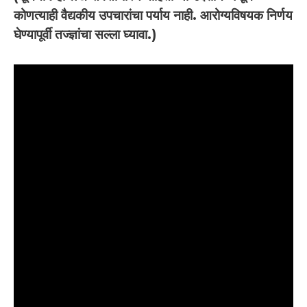
कोणत्याही वैद्यकीय उपचारांचा पर्याय नाही. आरोग्यविषयक निर्णय
घेण्यापूर्वी तज्ज्ञांचा सल्ला घ्यावा.)