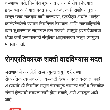
तज्ज्ञांच्या मते, नियमित प्रमाणात लसणाचे सेवन केल्यास
हृदयाच्या आरोग्यास मदत होऊ शकते. काही संशोधनांनुसार
लसूण उच्च रक्तदाब कमी करण्यास, एलडीएल अर्थात “वाईट”
कोलेस्टेरॉलचे प्रमाण नियंत्रित ठेवण्यास आणि रक्तवाहिन्यांचे
कार्य सुधारण्यास सहाय्यक ठरू शकतो. त्यामुळे हृदयविकाराचा
धोका कमी करण्यासाठी संतुलित आहारासोबत लसूण उपयुक्त
मानला जातो.
रोगप्रतिकारक शक्ती वाढविण्यास मदत
लसणामध्ये असलेली सल्फरयुक्त संयुगे शरीराच्या
रोगप्रतिकारक यंत्रणेला बळकटी देण्यास मदत करतात. काही
अभ्यासांमध्ये नियमित लसूण सेवनामुळे सामान्य सर्दी व किरकोळ
संसर्ग होण्याची शक्यता कमी होऊ शकते, असे आढळून आले
आहे.