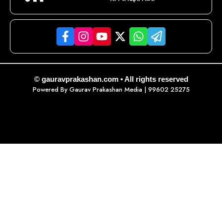
© gauravprakashan.com • All rights reserved
Powered By
Gaurav Prakashan Media
| 99602 25275