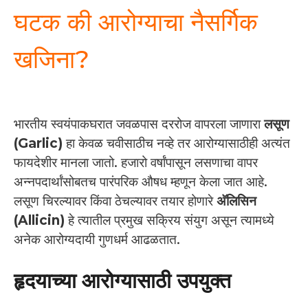
घटक की आरोग्याचा नैसर्गिक
खजिना?
भारतीय स्वयंपाकघरात जवळपास दररोज वापरला जाणारा
लसूण
(Garlic)
हा केवळ चवीसाठीच नव्हे तर आरोग्यासाठीही अत्यंत
फायदेशीर मानला जातो. हजारो वर्षांपासून लसणाचा वापर
अन्नपदार्थांसोबतच पारंपरिक औषध म्हणून केला जात आहे.
लसूण चिरल्यावर किंवा ठेचल्यावर तयार होणारे
अ‍ॅलिसिन
(Allicin)
हे त्यातील प्रमुख सक्रिय संयुग असून त्यामध्ये
अनेक आरोग्यदायी गुणधर्म आढळतात.
हृदयाच्या आरोग्यासाठी उपयुक्त