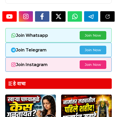
Join Whatsapp
Join Now
Join Telegram
Join Now
Join Instagram
Join Now
हे वाचा