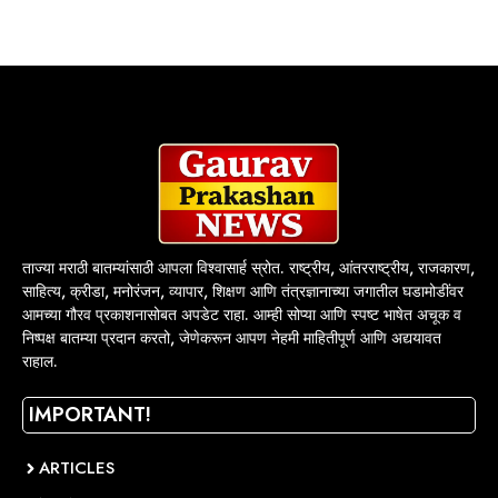
ताज्या मराठी बातम्यांसाठी आपला विश्वासार्ह स्रोत. राष्ट्रीय, आंतरराष्ट्रीय, राजकारण,
साहित्य, क्रीडा, मनोरंजन, व्यापार, शिक्षण आणि तंत्रज्ञानाच्या जगातील घडामोडींवर
आमच्या गौरव प्रकाशनासोबत अपडेट राहा. आम्ही सोप्या आणि स्पष्ट भाषेत अचूक व
निष्पक्ष बातम्या प्रदान करतो, जेणेकरून आपण नेहमी माहितीपूर्ण आणि अद्ययावत
राहाल.
IMPORTANT!
ARTICLES