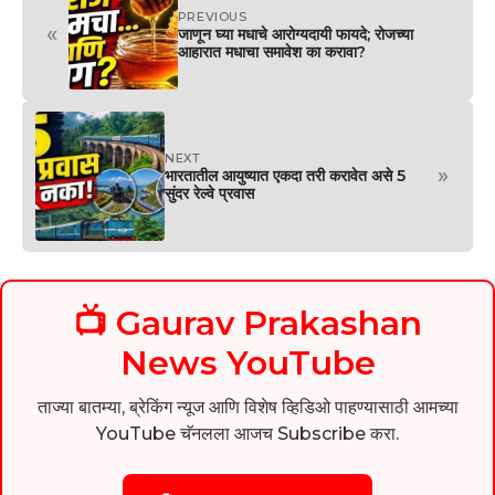
PREVIOUS
«
जाणून घ्या मधाचे आरोग्यदायी फायदे; रोजच्या
आहारात मधाचा समावेश का करावा?
NEXT
»
भारतातील आयुष्यात एकदा तरी करावेत असे 5
सुंदर रेल्वे प्रवास
📺 Gaurav Prakashan
News YouTube
ताज्या बातम्या, ब्रेकिंग न्यूज आणि विशेष व्हिडिओ पाहण्यासाठी आमच्या
YouTube चॅनलला आजच Subscribe करा.