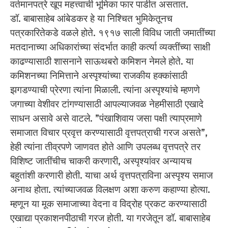
वर्तमानपत्रे खूप महत्त्वाची भूमिका फार पाडीत असतात.
डॉ. बाबासाहेब आंबेडकर हे या निश्चित भुमिकेतूनच
पत्रकारितेकडे वळले होते. १९१७ साली विविध जाती जमातींच्या
मतदानाच्या अधिकारांच्या संदर्भात काही कर्त्या व्यक्तींच्या साक्षी
काढण्यासाठी शासनाने साऊथबरो कमिशन नेमले होते. या
कमिशनच्या निमित्ताने अस्पृश्यांच्या राजकीय हक्कांसाठी
झगडण्याची प्रेरणा त्यांना मिळाली. त्यांना अस्पृश्यांचे म्हणणे
जगाच्या वेशीवर टांगण्यासाठी आपल्याजवळ नेहमीसाठी एखादे
साधन असावे असे वाटले. ”पंखाशिवाय जसा पक्षी त्याप्रमाणे
समाजात विचार प्रवृत्त करण्यासाठी वृत्तपत्राची गरज असते”,
हेही त्यांना तीव्रपणे जाणवत होते आणि उपलब्ध वृत्तपत्रे तर
विशिष्ट जातींचीच चाकरी करणारी, अस्पृश्यांवर अन्यायच
बहुतांशी करणारी होती. याचा अर्थ वृत्तपत्राविना अस्पृश्य समाज
अनाथ होता. त्यांच्याजवळ विलक्षण अशा करुण कहाण्या होत्या.
म्हणून या मूक समाजाच्या वेदना व विद्रोह प्रकट करण्यासाठी
एखाद्या प्रकाशनपीठाची गरज होती. या गरजेतून डॉ. बाबासाहेब