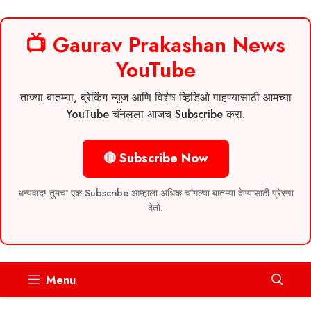
📺 Gaurav Prakashan News
YouTube
ताज्या बातम्या, ब्रेकिंग न्यूज आणि विशेष व्हिडिओ पाहण्यासाठी आमच्या
YouTube चॅनलला आजच Subscribe करा.
🔴 Subscribe Now
धन्यवाद! तुमचा एक Subscribe आम्हाला अधिक चांगल्या बातम्या देण्यासाठी प्रेरणा
देतो.
Skip
Menu
to
content