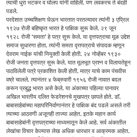
त्याची धुरा भटकर व घोलप यांनी वाहिली. पण लवकरच ते बंदही
पडले.
परदेशात उच्चशिक्षण घेऊन भारतात परतल्यावर त्यांनी ३ एप्रिल
१९२७ रोजी बहिष्कृत भारत हे पाक्षिक सुरू केले. २९ जून
१९२८ रोजी ‘समता’ हे पत्र सुरू केले. या वृत्तपत्राचा मूळ उद्देश
समाज सुधारणा होता. त्यांनी समता वृत्तपत्राचे संपादक म्हणून
देवराम नाईक यांची नियुक्ती केली होती. २४ नोव्हेंबर १९३०
रोजी जनता वृत्तपत्र सुरू केले. यात मूलभूत प्रश्न व विलायतेहून
पाठविलेली पत्रे प्रकाशित केली होती. मात्र याचे काम पंचवीस
वष्रे चालले. त्यानंतर ४ फेब्रुवारी १९५६ रोजी नावात बदल
करून प्रबुद्ध भारत असे केले. या अंकाच्या पहिल्या पानावर
अखिल भारतीय दलित फेडरेशनचे मुखपत्र छापले होते. डॉ.
बाबासाहेबांच्या महापरिनिर्वाणानंतर हे पाक्षिक बंद पडले असले तरी
त्याच्या आठवणी अजूनही ताज्या आहेत. इतके महान कार्य
बाबासाहेबांनी वृत्तपत्राच्या माध्यमातून केले आहे. सर्व अंकातील
लेखांचा विचार केल्यास लेख अधिक धारधार व आक्रमक आहेत.