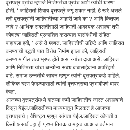
वृत्तपत्र प्रपंच म्हणजे नितिमत्तेचा प्रपंच अशी त्यांची धारणा
होती. ‘ जाहिराती शिवाय वृत्तपत्रे जगू शकत नाही, हे खरे असले
तरी वृत्तपत्रांनी जाहिरातीच्या आहारी जावे का ? आणि कितपत
जावे ? आर्थिक सवलतीसाठी जाहिराती आवश्यक असल्या तरी
कोणत्या जाहिराती प्रकाशित कराव्यात यासंबंधीची संहिता
पाहायला हवी, ‘ असे ते म्हणत. जाहिरातीची उद्दिष्टे आणि जाहिरात
करण्याची पद्धती यात विरोध निर्माण झाला की, जाहिराती
करण्यामागील तत्व भ्रष्ट होते असा त्यांचा दावा असे. जाहिरात
आणि नितिमत्ता यांचा अन्योन्य संबंध बाबासाहेबांना अपरिहार्य
वाटे. समाज उन्नतीचे साधन म्हणून त्यांनी वृत्तपत्राकडे पाहिले.
लौकिक ऋण फेडण्यासाठी त्यांनी वृत्तपत्राचा प्रभावीपणे वापर
केला.
आजच्या वृत्तपत्रांमध्ये बातम्या कमी जाहिरातीच जास्त असल्याचे
दिसून येईल.जाहिरातीच्या माध्यमातून मिळकत हे आजच्या
वृत्तपत्राचे। वैशिष्ट्य म्हणून सांगता येईल.जाहिरात कोणती व
किती असावी..हा ही प्रश्न तितकाच महत्वाचा.आज वर्तमान