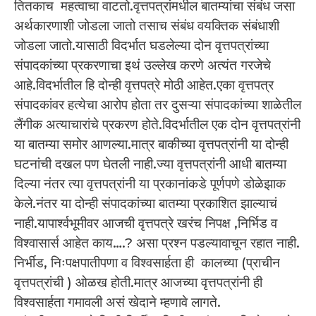
तितकाच महत्वाचा वाटतो.वृत्तपत्रांमधील बातम्यांचा संबंध जसा
अर्थकारणाशी जोडला जातो तसाच संबंध वयक्तिक संबंधाशी
जोडला जातो.यासाठी विदर्भात घडलेल्या दोन वृत्तपत्रांच्या
संपादकांच्या प्रकरणाचा इथं उल्लेख करणे अत्यंत गरजेचे
आहे.विदर्भातील हि दोन्ही वृत्तपत्रे मोठी आहेत.एका वृत्तपत्र
संपादकांवर हत्येचा आरोप होता तर दुसऱ्या संपादकांच्या शाळेतील
लैंगीक अत्याचारांचे प्रकरण होते.विदर्भातील एक दोन वृत्तपत्रांनी
या बातम्या समोर आणल्या.मात्र बाकीच्या वृत्तपत्रांनी या दोन्ही
घटनांची दखल पण घेतली नाही.ज्या वृत्तपत्रांनी आधी बातम्या
दिल्या नंतर त्या वृत्तपत्रांनी या प्रकानांकडे पूर्णपणे डोळेझाक
केले.नंतर या दोन्ही संपादकांच्या बातम्या प्रकाशित झाल्याचं
नाही.यापार्श्वभूमीवर आजची वृत्तपत्रे खरंच निपक्ष ,निर्भिड व
विश्वासार्स आहेत काय….? असा प्रश्न पडल्यावाचून रहात नाही.
निर्भीड, निःपक्षपातीपणा व विश्वसार्हता ही कालच्या (प्राचीन
वृत्तपत्रांची ) ओळख होती.मात्र आजच्या वृत्तपत्रांनी ही
विश्वसार्हता गमावली असं खेदाने म्हणावे लागते.