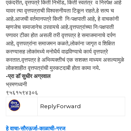
एकंदरीत, वृत्तपत्रे किती निर्भीड, किती स्वतंत्र व निरपेक्ष आहे
यावर त्या वृत्तपत्राची विश्वसनीयता टिकून राहते.हे सत्य च
आहे.आजची वर्तमानपत्रे किती निःपक्षपाती आहे, हे वाचकांनी
म्हणजेच समाजानेच ठरवायचे आहे.वृत्तपत्रांच्या निःपक्षपाती
पणावर टीका होत असली तरी वृत्तपत्र हे समाजमानाचे दर्पण
आहे, वृत्तपत्रांना समाजमन कळते,लोकांना जागृत व शिक्षित
करण्यासह लोकांमध्ये मनोधैर्य वाढविण्याचे कार्य वृत्तपत्रे
करतात.वृत्तपत्र हे अभिव्यक्तीचं एक सशक्त माध्यम असल्यामुळे
लोकशाहीत वृत्तपत्रांची मुस्कटदाबी होता कामा नये.
-प्रा डॉ सुधीर अग्रवाल
भ्रमणध्वनी
९५६१५९४३०६
Reply
Forward
हे वाचा-सौरऊर्जा-काळाची-गरज