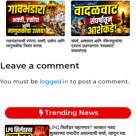
गावभंडाऱ्याची परंपरा; भक्ती, एकोपा आणि
संघर्ष, आशावाद आणि जीवनमूल्यांचा
माणुसकीचा जिवंत वारसा
प्रवास उलगडणारा ‘वादळवाट’
कथासंग्रह
Leave a comment
You must be
logged in
to post a comment.
Trending News
LPG सिलेंडर महागणार? सरकार नव्या
शुल्काच्या तयारीत असल्याची चर्चा; जाणून घ्या