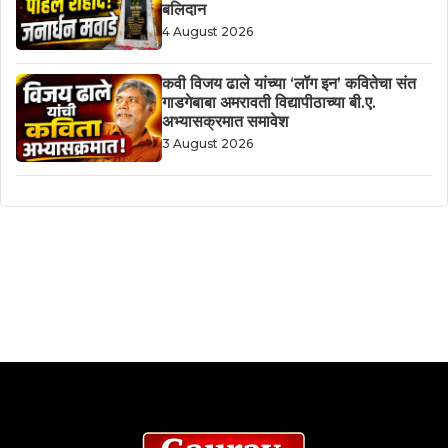
बलिदान
4 August 2026
कवी विजय ढाले यांच्या ‘लॉग इन’ कवितेचा संत
गाडगेबाबा अमरावती विद्यापीठाच्या बी.ए.
अभ्यासक्रमात समावेश
3 August 2026