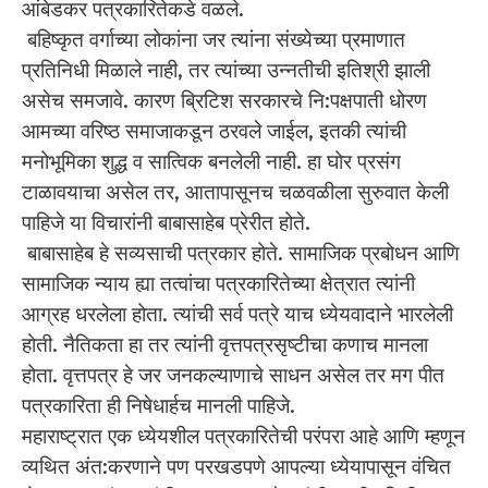
आंबेडकर पत्रकारितेकडे वळले.
बहिष्कृत वर्गाच्या लोकांना जर त्यांना संख्येच्या प्रमाणात
प्रतिनिधी मिळाले नाही, तर त्यांच्या उन्नतीची इतिश्री झाली
असेच समजावे. कारण ब्रिटिश सरकारचे नि:पक्षपाती धोरण
आमच्या वरिष्ठ समाजाकडून ठरवले जाईल, इतकी त्यांची
मनोभूमिका शुद्ध व सात्विक बनलेली नाही. हा घोर प्रसंग
टाळावयाचा असेल तर, आतापासूनच चळवळीला सुरुवात केली
पाहिजे या विचारांनी बाबासाहेब प्रेरीत होते.
बाबासाहेब हे सव्यसाची पत्रकार होते. सामाजिक प्रबोधन आणि
सामाजिक न्याय ह्या तत्वांचा पत्रकारितेच्या क्षेत्रात त्यांनी
आग्रह धरलेला होता. त्यांची सर्व पत्रे याच ध्येयवादाने भारलेली
होती. नैतिकता हा तर त्यांनी वृत्तपत्रसृष्टीचा कणाच मानला
होता. वृत्तपत्र हे जर जनकल्याणाचे साधन असेल तर मग पीत
पत्रकारिता ही निषेधार्हच मानली पाहिजे.
महाराष्ट्रात एक ध्येयशील पत्रकारितेची परंपरा आहे आणि म्हणून
व्यथित अंत:करणाने पण परखडपणे आपल्या ध्येयापासून वंचित