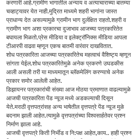
करणारी आहे.ग्रामीण भागातील अन्याय व अत्याचाराच्या बातम्या
चव्हाट्यावर येत नाही.मुद्रित माध्यमे शहरी भागांना जास्त
प्राधान्य देत असल्यामुळे ग्रामीन भाग दुर्लक्षित राहतो.शहरी व
ग्रामीण भाग अशा प्रकारचा दुजाभाव आजच्या पत्रकारितेत
बघायला मिळतो.प्रेस मीडिया व इलेक्ट्रॉनिक्स मीडिया आपला
टीआरपी वाढवा म्हणून एकच बातमी वारंवार दाखवितात.
शोध पत्रकारिता आजच्या पत्रकारितेच महत्वाचं वैशिष्ट्य म्हणून
सांगता येईल.शोध पत्रकारितेमुळे अनेक प्रकरणे उघडकीस
आली असली तरी या माध्यमातून ब्लॅकमेलिंग करण्याचे अनेक
प्रकार समोर आलेली आहेत.
डिझायनर पत्रकारांची संख्या आज मोठया प्रमाणात वाढल्यामुळे
आजची पत्रकारिता पेंड न्यूज मध्ये अडकल्याची दिसून
येते.मराठी वृत्तपत्रांसह अन्य भाषेतील वृत्तपत्रे पेंड न्यूज मुळे
बदनाम झाली आहेत.त्यामुळे वृत्तपत्रांच्या विश्वसार्हतेवर प्रश्न
निर्माण झाला आहे.
आजची वृत्तपत्रे किती निर्भीड व नि:पक्ष आहेत,काय.. हाही प्रश्न