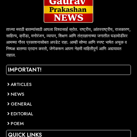
ताज्या मराठी बातम्यांसाठी आपला विश्वासार्ह स्रोत. राष्ट्रीय, आंतरराष्ट्रीय, राजकारण,
साहित्य, क्रीडा, मनोरंजन, व्यापार, शिक्षण आणि तंत्रज्ञानाच्या जगातील घडामोडींवर
आमच्या गौरव प्रकाशनासोबत अपडेट राहा. आम्ही सोप्या आणि स्पष्ट भाषेत अचूक व
निष्पक्ष बातम्या प्रदान करतो, जेणेकरून आपण नेहमी माहितीपूर्ण आणि अद्ययावत
राहाल.
IMPORTANT!
ARTICLES
NEWS
GENERAL
EDITORIAL
POEM
QUICK LINKS