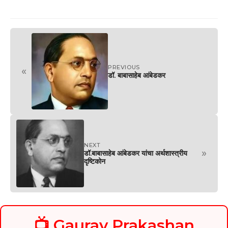
PREVIOUS
«
डॉ. बाबासाहेब आंबेडकर
NEXT
»
डॉ.बाबासाहेब आंबेडकर यांचा अर्थशास्त्रीय
दृष्टिकोन
📺 Gaurav Prakashan