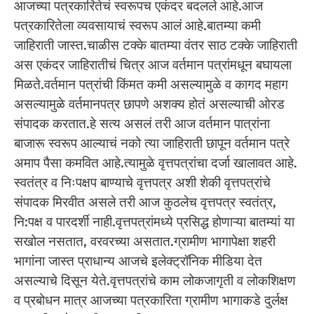
आजच्या पत्रकारितेचं स्वरूपच एकंदर बदलले आहे.आज
पत्रकारितेला व्यवसायाचं स्वरूप आलं आहे.बातम्या कमी
जाहिराती जास्त.चाळीस टक्के बातम्या वंतर साठ टक्के जाहिराती
अस एकंदर जाहिरातीचं चित्र आज वर्तमान पत्रांमधून बघायला
मिळते.वर्तमान पत्रांची किंमत कमी असल्यामुळे व कागद महाग
असल्यामुळे वर्तमानपत्र छापणे अशक्य होतं असल्याची ओरड
संपादक करतात.हे सत्य असलं तरी आज वर्तमान पात्रांना
बाजारू स्वरूप आल्याचं नको त्या जाहिराती छापून वर्तमान पत्रे
अमाप पैसा कमवित आहे.त्यामुळे वृत्तपत्रांचा दर्जा खालावत आहे.
स्वतंत्र व निःपक्षप बाण्याचे वृत्तपत्र अशी शेकी वृत्तपत्रांचे
संपादक मिरवीत असले तरी आज कुठलेच वृत्तपत्र स्वतंत्र,
नि:पक्ष व पारदर्शी नाही.वृत्तपत्रांमध्ये प्रसिद्ध होणाऱ्या बातम्यां या
सखोल नसतात, वरवरच्या असतात.ग्रामीण भागापेक्षा शहरी
भागांना जास्त प्राधान्य आजचे इलेक्ट्रॉनिक मीडिया देत
असल्याचे दिसून येते.वृत्तपत्रांचे काम लोकजागृती व लोकशिक्षण
व प्रबोधन मात्र आजच्या पत्रकारिता ग्रामीण भागाकडे दुर्लक्ष