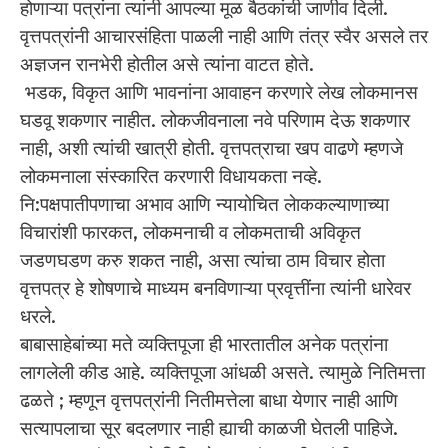
होणाऱ्या पत्रांना त्यांनी आपल्या मूळ बैठकांची जाणीव दिली.
वृत्तपत्रांनी आचारसंहिता पाळली नाही आणि तंत्र स्वैर असले तर
अज्ञजन रानभेरी होतील असे त्यांना वाटत होते.
भडक, विकृत आणि भावनांना आवाहन करणारे लेख लोकमानस
घडवू शकणार नाहीत. लोकजीवनाला नवे परिणाम देऊ शकणार
नाही, अशी त्यांची खात्री होती. वृत्तपत्राचा खप वाढणे म्हणजे
लोकमनाला संस्कारित करणारी विधायकता नव्हे.
नि:पक्षपातीपणाचा अभाव आणि न्यायोचित लेाककल्याणाच्या
विचारांशी फारकत, लोकमनाची व लोकमताची अविकृत
जडणघडण करु शकत नाही, असा त्यांचा ठाम विचार होता
वृत्तपत्र हे शोषणाचे माध्यम बनविणाऱ्या प्रवृत्तींना त्यांनी धारेवर
धरले.
बाबासाहेबांच्या मते व्यक्तिपूजा ही भारतातील अनेक पत्रांना
लागलेली कीड आहे. व्यक्तिपूजा आंधळी असते. त्यामुळे नितिमत्ता
ढळते ; म्हणून वृत्तपत्रांनी नितीमत्तेला बाधा येणार नाही आणि
सत्यापलाचा सूर बदलणार नाही ह्याची काळजी घेतली पाहिजे.