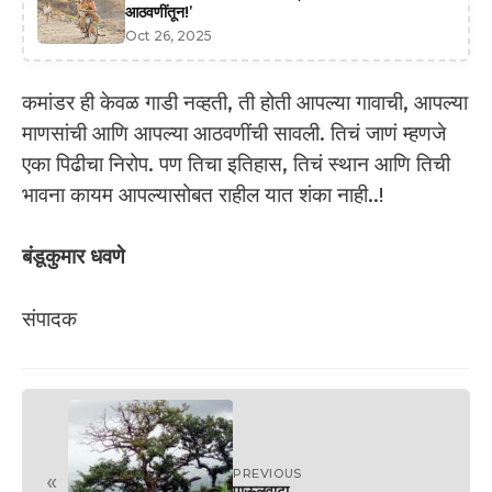
आठवणींतून!’
Oct 26, 2025
कमांडर ही केवळ गाडी नव्हती, ती होती आपल्या गावाची, आपल्या
माणसांची आणि आपल्या आठवणींची सावली. तिचं जाणं म्हणजे
एका पिढीचा निरोप. पण तिचा इतिहास, तिचं स्थान आणि तिची
भावना कायम आपल्यासोबत राहील यात शंका नाही..!
बंडूकुमार धवणे
संपादक
PREVIOUS
«
पाऊलवाटा