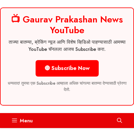
📺 Gaurav Prakashan News
YouTube
ताज्या बातम्या, ब्रेकिंग न्यूज आणि विशेष व्हिडिओ पाहण्यासाठी आमच्या
YouTube चॅनलला आजच Subscribe करा.
🔴 Subscribe Now
धन्यवाद! तुमचा एक Subscribe आम्हाला अधिक चांगल्या बातम्या देण्यासाठी प्रेरणा
देतो.
Skip
Menu
to
content