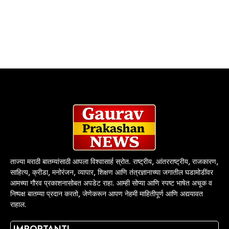
ताज्या मराठी बातम्यांसाठी आपला विश्वासार्ह स्रोत. राष्ट्रीय, आंतरराष्ट्रीय, राजकारण,
साहित्य, क्रीडा, मनोरंजन, व्यापार, शिक्षण आणि तंत्रज्ञानाच्या जगातील घडामोडींवर
आमच्या गौरव प्रकाशनासोबत अपडेट राहा. आम्ही सोप्या आणि स्पष्ट भाषेत अचूक व
निष्पक्ष बातम्या प्रदान करतो, जेणेकरून आपण नेहमी माहितीपूर्ण आणि अद्ययावत
राहाल.
IMPORTANT!