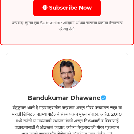
🔴 Subscribe Now
धन्यवाद! तुमचा एक Subscribe आम्हाला अधिक चांगल्या बातम्या देण्यासाठी
प्रेरणा देतो.
Bandukumar Dhawane
बंडूकुमार धवणे हे महाराष्ट्रातील पत्रकार असून गौरव प्रकाशन न्यूज या
मराठी डिजिटल बातम्या पोर्टलचे संस्थापक व मुख्य संपादक आहेत. 2010
मध्ये त्यांनी या माध्यमाची स्थापना केली असून निःपक्षपाती व विश्वासार्ह
वार्तांकनासाठी ते ओळखले जातात. त्यांच्या नेतृत्वाखाली गौरव प्रकाशन
आज लाखो वाचकांपर्यंत पोहोचणारे लोकप्रिय न्यूज पोर्टल आहे.