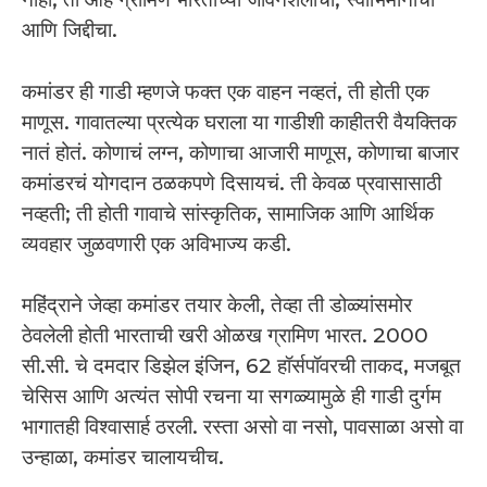
आणि जिद्दीचा.
कमांडर ही गाडी म्हणजे फक्त एक वाहन नव्हतं, ती होती एक
माणूस. गावातल्या प्रत्येक घराला या गाडीशी काहीतरी वैयक्तिक
नातं होतं. कोणाचं लग्न, कोणाचा आजारी माणूस, कोणाचा बाजार
कमांडरचं योगदान ठळकपणे दिसायचं. ती केवळ प्रवासासाठी
नव्हती; ती होती गावाचे सांस्कृतिक, सामाजिक आणि आर्थिक
व्यवहार जुळवणारी एक अविभाज्य कडी.
महिंद्राने जेव्हा कमांडर तयार केली, तेव्हा ती डोळ्यांसमोर
ठेवलेली होती भारताची खरी ओळख ग्रामिण भारत. 2000
सी.सी. चे दमदार डिझेल इंजिन, 62 हॉर्सपॉवरची ताकद, मजबूत
चेसिस आणि अत्यंत सोपी रचना या सगळ्यामुळे ही गाडी दुर्गम
भागातही विश्वासार्ह ठरली. रस्ता असो वा नसो, पावसाळा असो वा
उन्हाळा, कमांडर चालायचीच.