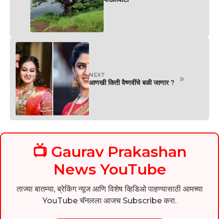
NEXT
»
आणखी किती वैष्णवींचे बळी जाणार ?
📺 Gaurav Prakashan
News YouTube
ताज्या बातम्या, ब्रेकिंग न्यूज आणि विशेष व्हिडिओ पाहण्यासाठी आमच्या
YouTube चॅनलला आजच Subscribe करा.