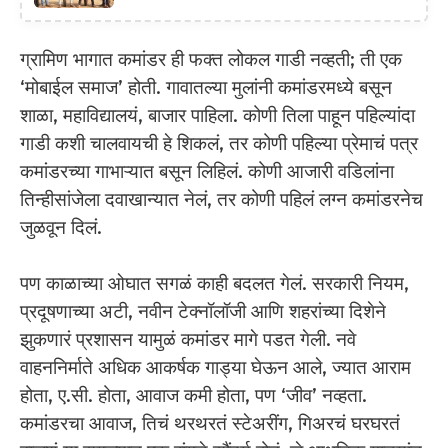
ग्रामिण भागात कमांडर ही फक्त लोकल गाडी नव्हती; ती एक
‘मोबाईल समाज’ होती. गावातल्या मुलांनी कमांडरमध्ये बसून
शाळा, महाविद्यालयं, बाजार पाहिला. कोणी तिला पाहून पहिल्यांदा
गाडी कशी चालवायची हे शिकलं, तर कोणी पहिल्या प्रेमाचं पत्र
कमांडरच्या गाभाऱ्यात बसून लिहिलं. कोणी आजारी वडिलांना
तिन्हीसांजेला दवाखान्यात नेलं, तर कोणी पहिलं लग्न कमांडरनेच
जुळवून दिलं.
पण काळाच्या ओघात सगळं काही बदलत गेलं. सरकारी नियम,
प्रदूषणाच्या अटी, नवीन टेक्नॉलॉजी आणि शहरांच्या दिशेने
झुकणारं प्रशासन यामुळं कमांडर मागे पडत गेली. नवे
वाहननिर्माते अधिक आकर्षक गाड्या घेऊन आले, ज्यात आराम
होता, ए.सी. होता, आवाज कमी होता, पण ‘जीव’ नव्हता.
कमांडरचा आवाज, तिचं थरथरतं स्टेअरींग, गिअरचं घरघरतं