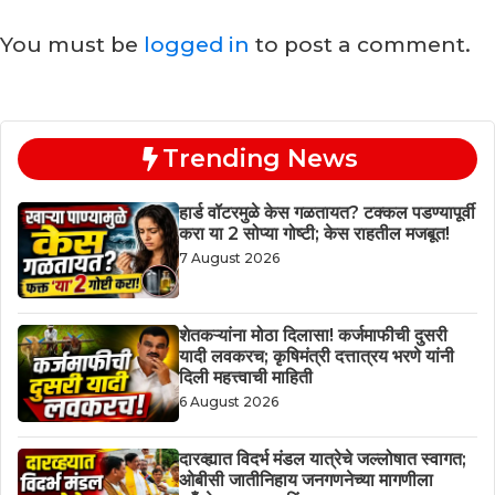
You must be
logged in
to post a comment.
Trending News
हार्ड वॉटरमुळे केस गळतायत? टक्कल पडण्यापूर्वी
करा या 2 सोप्या गोष्टी; केस राहतील मजबूत!
7 August 2026
शेतकऱ्यांना मोठा दिलासा! कर्जमाफीची दुसरी
यादी लवकरच; कृषिमंत्री दत्तात्रय भरणे यांनी
दिली महत्त्वाची माहिती
6 August 2026
दारव्ह्यात विदर्भ मंडल यात्रेचे जल्लोषात स्वागत;
ओबीसी जातीनिहाय जनगणनेच्या मागणीला