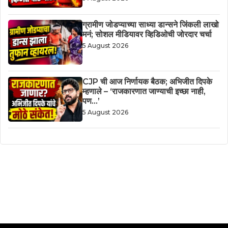
ग्रामीण जोडप्याच्या साध्या डान्सने जिंकली लाखो
मनं; सोशल मीडियावर व्हिडिओची जोरदार चर्चा
5 August 2026
CJP ची आज निर्णायक बैठक; अभिजीत दिपके
म्हणाले – ‘राजकारणात जाण्याची इच्छा नाही,
पण…’
5 August 2026