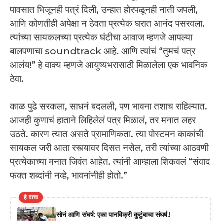
पावसात भिजूनही पत्रं दिली, उन्हात होरपळूनही नाती जपली,
आणि कोणतीही अपेक्षा न ठेवता प्रत्येक घरात आनंद पसरवला.
त्यांच्या सायकलच्या प्रत्येक घंटीचा आवाज म्हणजे आपल्या
बालपणाचा soundtrack आहे. आणि त्यांचं “तुमचं पत्र
आलंय!” हे वाक्य म्हणजे आयुष्यभरासाठी मिळालेला एक भावनिक
ठेवा.
काळ पुढे सरकला, साधनं बदलली, पण भावना तशाच राहिल्यात.
आजही कुणाचं हाताने लिहिलेलं पत्र मिळालं, तर मनात लहर
उठते. कारण त्यात असते प्रामाणिकता. त्या पोस्टमन काकांची
सायकल जरी आता रस्त्यावर दिसत नसेल, तरी त्यांच्या आठवणी
प्रत्येकाच्या मनात जिवंत आहेत. त्यांनी आम्हाला शिकवलं “संवाद
फक्त शब्दांनी नव्हे, भावनांनीही होतो.”
हे वाचा
सोनं आणि संघर्ष: एका पानविक्री कुटुंबाचा संघर्ष.!