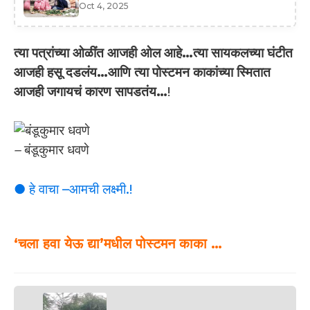
Oct 4, 2025
त्या पत्रांच्या ओळींत आजही ओल आहे…त्या सायकलच्या घंटीत
आजही हसू दडलंय…आणि त्या पोस्टमन काकांच्या स्मितात
आजही जगायचं कारण सापडतंय…
!
–
बंडूकुमार धवणे
● हे वाचा –आमची लक्ष्मी.!
‘चला हवा येऊ द्या’मधील पोस्टमन काका …