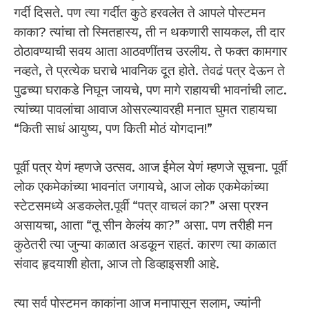
गर्दी दिसते. पण त्या गर्दीत कुठे हरवलेत ते आपले पोस्टमन
काका? त्यांचा तो स्मितहास्य, ती न थकणारी सायकल, ती दार
ठोठावण्याची सवय आता आठवणींतच उरलीय. ते फक्त कामगार
नव्हते, ते प्रत्येक घराचे भावनिक दूत होते. तेवढं पत्र देऊन ते
पुढच्या घराकडे निघून जायचे, पण मागे राहायची भावनांची लाट.
त्यांच्या पावलांचा आवाज ओसरल्यावरही मनात घुमत राहायचा
“किती साधं आयुष्य, पण किती मोठं योगदान!”
पूर्वी पत्र येणं म्हणजे उत्सव. आज ईमेल येणं म्हणजे सूचना. पूर्वी
लोक एकमेकांच्या भावनांत जगायचे, आज लोक एकमेकांच्या
स्टेटसमध्ये अडकलेत.पूर्वी “पत्र वाचलं का?” असा प्रश्न
असायचा, आता “तू सीन केलंय का?” असा. पण तरीही मन
कुठेतरी त्या जुन्या काळात अडकून राहतं. कारण त्या काळात
संवाद हृदयाशी होता, आज तो डिव्हाइसशी आहे.
त्या सर्व पोस्टमन काकांना आज मनापासून सलाम, ज्यांनी