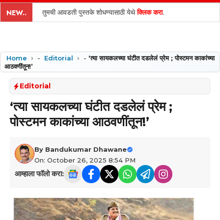
content
तुमची आवडती पुस्तके शोधण्यासाठी येथे
क्लिक करा
.
NEW..
Home
-
Editorial
-
‘त्या सायकलच्या घंटीत दडलेलं प्रेम ; पोस्टमन काकांच्या
आठवणींतून!’
Editorial
‘त्या सायकलच्या घंटीत दडलेलं प्रेम ;
पोस्टमन काकांच्या आठवणींतून!’
By
Bandukumar Dhawane
On: October 26, 2025 8:54 PM
आम्हाला फॉलो करा: