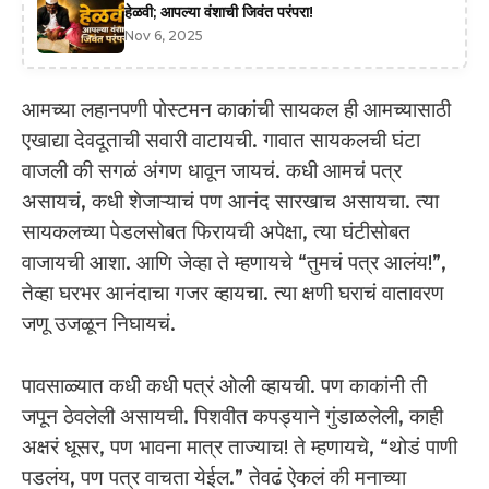
हेळवी; आपल्या वंशाची जिवंत परंपरा!
Nov 6, 2025
आमच्या लहानपणी पोस्टमन काकांची सायकल ही आमच्यासाठी
एखाद्या देवदूताची सवारी वाटायची. गावात सायकलची घंटा
वाजली की सगळं अंगण धावून जायचं. कधी आमचं पत्र
असायचं, कधी शेजाऱ्याचं पण आनंद सारखाच असायचा. त्या
सायकलच्या पेडलसोबत फिरायची अपेक्षा, त्या घंटीसोबत
वाजायची आशा. आणि जेव्हा ते म्हणायचे “तुमचं पत्र आलंय!”,
तेव्हा घरभर आनंदाचा गजर व्हायचा. त्या क्षणी घराचं वातावरण
जणू उजळून निघायचं.
पावसाळ्यात कधी कधी पत्रं ओली व्हायची. पण काकांनी ती
जपून ठेवलेली असायची. पिशवीत कपड्याने गुंडाळलेली, काही
अक्षरं धूसर, पण भावना मात्र ताज्याच! ते म्हणायचे, “थोडं पाणी
पडलंय, पण पत्र वाचता येईल.” तेवढं ऐकलं की मनाच्या