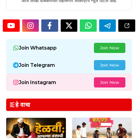
आज लाखो वाचकांपर्यंत पोहोचणारे लोकप्रिय न्यूज पोर्टल आहे.
Join Whatsapp
Join Now
Join Telegram
Join Now
Join Instagram
Join Now
हे वाचा