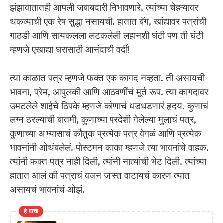
झंझावातातही आपली जबाबदारी निभावणारे. त्यांच्या चेहऱ्यावर
थकव्याची एक रेष सुद्धा नसायची. हातात बॅग, खांद्यावर पत्रांची
गाठडी आणि सायकलला लटकलेली लहानशी घंटी पण ती घंटी
म्हणजे एखाद्या घरासाठी आनंदाची वर्दी!
त्या काळात पत्र म्हणजे फक्त एक कागद नव्हता. ती असायची
भावना, प्रेम, आपुलकी आणि आठवणींचं मूर्त रूप. त्या कागदावर
उमटलेले शाईचे ठिपके म्हणजे कोणाचं धडधडणारं हृदय. कुणाचं
लग्न ठरल्याची बातमी, कुणाच्या परदेशी गेलेल्या मुलाचं पत्र,
कुणाच्या अभ्यासाचं कौतुक प्रत्येक पत्र वेगळं आणि प्रत्येक
भावनांनी ओथंबलेलं. पोस्टमन काका म्हणजे त्या भावनांचे वाहक.
त्यांनी फक्त पत्र नाही दिली, त्यांनी नात्यांची भेट दिली. त्यांच्या
हातात आलं की पत्राचं वजन जास्त वाटायचं कारण त्यात
असायचं भावनांचं ओझं.
हे वाचा