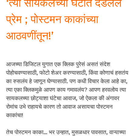
‘त्या सायकलच्या घंटीत दडलेलं
प्रेम ; पोस्टमन काकांच्या
आठवणींतून!’
आजच्या डिजिटल युगात एक क्लिक पुरेसं असतं संदेश
पोहोचवण्यासाठी, फोटो शेअर करण्यासाठी, किंवा कोणाचं हसतंय
का रुसलंय हे जाणून घेण्यासाठी. पण कधी विचार केला आहे का,
त्या एका क्लिकमुळे आपण काय गमावलंय? आपण हरवलोय त्या
सायकलच्या छोट्याशा घंटेचा आवाज, जो ऐकला की अंगावर
रोमांच उभे राहायचे कारण तो आवाज असायचा पोस्टमन
काकांचा!
तेच पोस्टमन काका… भर उन्हात, मुसळधार पावसात, वाऱ्याच्या