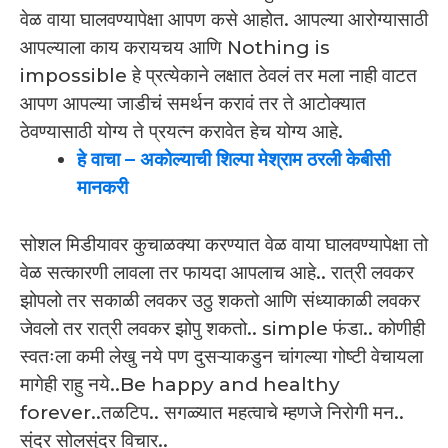
वेळ वाया घालवण्यापेक्षा आपण कसे आहोत. आपल्या आरोग्यासाठी
आपल्याला काय करायचय आणि Nothing is
impossible हे प्रत्येकाने लक्षात ठेवलं तर मला नाही वाटत
आपण आपल्या जाडीचं समर्थन करावं तर ते आटोक्यात
ठेवण्यासाठी योग्य ते प्रयत्न करावेत हेच योग्य आहे.
हे वाचा
–
अकोल्याची शिल्पा मेश्राम ठरली केबीसी
मानकरी
सोशल मिडीयावर कुचाळक्या करण्यात वेळ वाया घालवण्यापेक्षा तो
वेळ सत्कारणी लावला तर फायदा आपलाच आहे.. रात्री लवकर
झोपलो तर सकाळी लवकर उठु शकतो आणि संध्याकाळी लवकर
जेवलो तर रात्री लवकर झोपु शकतो.. simple फंडा.. कोणीही
स्वतःला कमी लेखु नये पण दुसऱ्याकडुन चांगल्या गोष्टी वेचायला
मागेही राहु नये..Be happy and healthy
forever..तळटिप.. सगळ्यात महत्वाचे म्हणजे निरोगी मन..
सुंदर सोलसुंदर विचार..