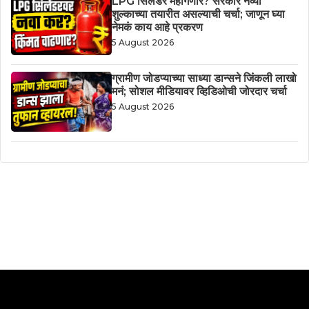
LPG सिलेंडर महागणार? सरकार नव्या
शुल्काच्या तयारीत असल्याची चर्चा; जाणून घ्या
नेमकं काय आहे प्रकरण
5 August 2026
ग्रामीण जोडप्याच्या साध्या डान्सने जिंकली लाखो
मनं; सोशल मीडियावर व्हिडिओची जोरदार चर्चा
5 August 2026