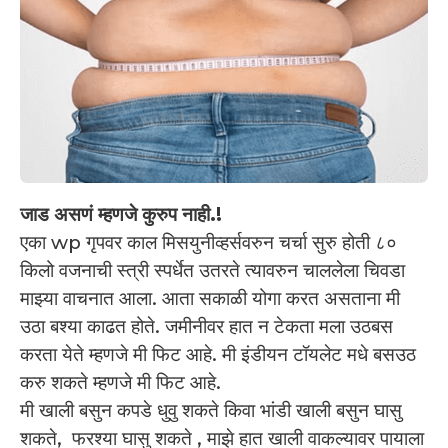
जाड असणं म्हणजे कुरुप नाही.!
एका wp गृपवर काल मिसयुनीव्हर्सवरुन चर्चा सुरु होती ८०
किलो वजनाची स्त्री स्पर्धेत उतरते त्यावरुन चाललेला चिवडा
माझ्या वाचनात आला. आता सकाळी योगा करत असताना मी
उठा बश्या काढत होते. जमीनीवर हात न टेकता मला उठबस
करता येते म्हणजे मी फिट आहे. मी इंडीयन टॉयलेट मधे बसउठ
करु शकते म्हणजे मी फिट आहे.
मी खाली बसुन कपडे धुवु शकते किवा भांडी खाली बसुन घासु
शकते, फरश्या घासु शकते , माझे हात खाली वाकल्यावर पायाला