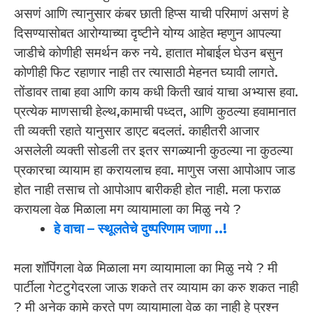
असणं आणि त्यानुसार कंबर छाती हिप्स याची परिमाणं असणं हे
दिसण्यासोबत आरोग्याच्या दृष्टीने योग्य आहेत म्हणुन आपल्या
जाडीचे कोणीही समर्थन करु नये. हातात मोबाईल घेउन बसुन
कोणीही फिट रहाणार नाही तर त्यासाठी मेहनत घ्यावी लागते.
तोंडावर ताबा हवा आणि काय कधी किती खावं याचा अभ्यास हवा.
प्रत्येक माणसाची हेल्थ,कामाची पध्दत, आणि कुठल्या हवामानात
ती व्यक्ती रहाते यानुसार डाएट बदलतं. काहीतरी आजार
असलेली व्यक्ती सोडली तर इतर सगळ्यानी कुठल्या ना कुठल्या
प्रकारचा व्यायाम हा करायलाच हवा. माणुस जसा आपोआप जाड
होत नाही तसाच तो आपोआप बारीकही होत नाही. मला फराळ
करायला वेळ मिळाला मग व्यायामाला का मिळु नये ?
हे वाचा – स्थूलतेचे दुष्परिणाम जाणा ..!
मला शॉपिंगला वेळ मिळाला मग व्यायामाला का मिळु नये ? मी
पार्टीला गेटटुगेदरला जाऊ शकते तर व्यायाम का करु शकत नाही
? मी अनेक कामे करते पण व्यायामाला वेळ का नाही हे प्रश्न