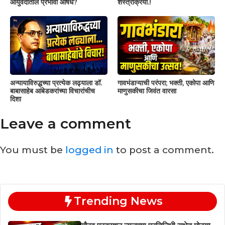
आयुर्वेदातील प्रभावी औषध?
शस्त्रक्रिया.!
अन्यायाविरुद्धच्या प्रत्येक लढ्याला डॉ.
गावभंडाऱ्याची परंपरा; भक्ती, एकोपा आणि
बाबासाहेब आंबेडकरांच्या विचारांचीच
माणुसकीचा जिवंत वारसा
दिशा
Leave a comment
You must be
logged in
to post a comment.
Trending News