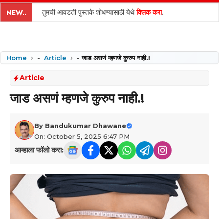
content
तुमची आवडती पुस्तके शोधण्यासाठी येथे
क्लिक करा
.
NEW..
Home
-
Article
-
जाड असणं म्हणजे कुरुप नाही.!
Article
जाड असणं म्हणजे कुरुप नाही.!
By
Bandukumar Dhawane
On: October 5, 2025 6:47 PM
आम्हाला फॉलो करा: