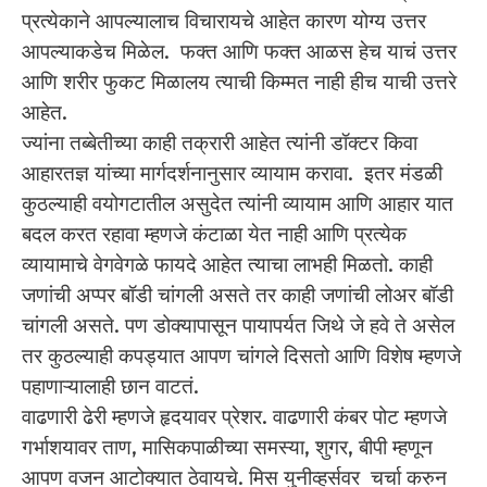
प्रत्येकाने आपल्यालाच विचारायचे आहेत कारण योग्य उत्तर
आपल्याकडेच मिळेल. फक्त आणि फक्त आळस हेच याचं उत्तर
आणि शरीर फुकट मिळालय त्याची किम्मत नाही हीच याची उत्तरे
आहेत.
ज्यांना तब्बेतीच्या काही तक्रारी आहेत त्यांनी डॉक्टर किवा
आहारतज्ञ यांच्या मार्गदर्शनानुसार व्यायाम करावा. इतर मंडळी
कुठल्याही वयोगटातील असुदेत त्यांनी व्यायाम आणि आहार यात
बदल करत रहावा म्हणजे कंटाळा येत नाही आणि प्रत्येक
व्यायामाचे वेगवेगळे फायदे आहेत त्याचा लाभही मिळतो. काही
जणांची अप्पर बॉडी चांगली असते तर काही जणांची लोअर बॉडी
चांगली असते. पण डोक्यापासून पायापर्यत जिथे जे हवे ते असेल
तर कुठल्याही कपड्यात आपण चांगले दिसतो आणि विशेष म्हणजे
पहाणाऱ्यालाही छान वाटतं.
वाढणारी ढेरी म्हणजे हृदयावर प्रेशर. वाढणारी कंबर पोट म्हणजे
गर्भाशयावर ताण, मासिकपाळीच्या समस्या, शुगर, बीपी म्हणून
आपण वजन आटोक्यात ठेवायचे. मिस युनीव्हर्सवर चर्चा करुन