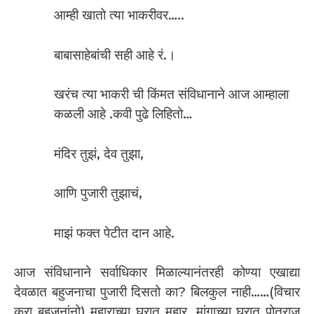
आम्ही खातो त्या भाकरीवर…..
बाबासाहेबांची सही आहे रं.।
खरंच त्या भाकरी ची किंमत संविधानाने आज आम्हाला
कळली आहे .कवी पुढे लिहितो…
मंदिर तुझं, देव तुझा,
आणि पुजारी तुझाचं,
माझं फक्त पेटीत दान आहे.
आज संविधानाने सर्वाधिकार मिळाल्यानंतरही कोण्या एखाद्या
देवळात बहुजनाचा पुजारी दिसतो का? बिलकुल नाही……(विचार
करा बहुजनांनो) महाराच्या घरात महार, मांगाच्या घरात पोतराज