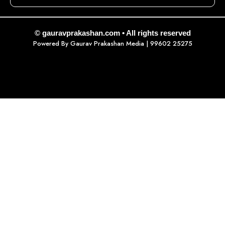
© gauravprakashan.com • All rights reserved
Powered By
Gaurav Prakashan Media
| 99602 25275