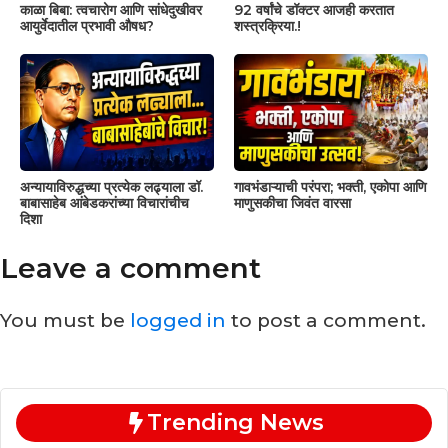
काळा बिबा: त्वचारोग आणि सांधेदुखीवर
92 वर्षांचे डॉक्टर आजही करतात
आयुर्वेदातील प्रभावी औषध?
शस्त्रक्रिया.!
अन्यायाविरुद्धच्या प्रत्येक लढ्याला डॉ.
गावभंडाऱ्याची परंपरा; भक्ती, एकोपा आणि
बाबासाहेब आंबेडकरांच्या विचारांचीच
माणुसकीचा जिवंत वारसा
दिशा
Leave a comment
You must be
logged in
to post a comment.
Trending News