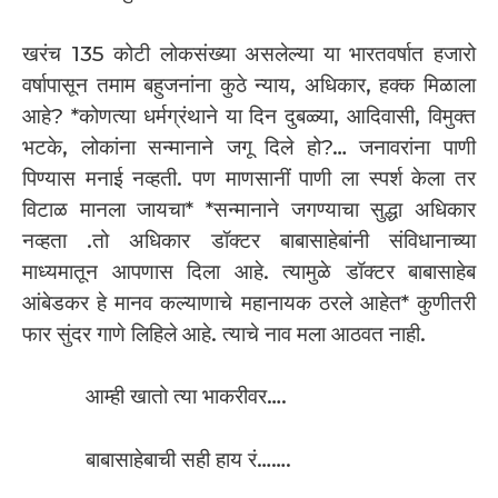
खरंच 135 कोटी लोकसंख्या असलेल्या या भारतवर्षात हजारो
वर्षापासून तमाम बहुजनांना कुठे न्याय, अधिकार, हक्क मिळाला
आहे? *कोणत्या धर्मग्रंथाने या दिन दुबळ्या, आदिवासी, विमुक्त
भटके, लोकांना सन्मानाने जगू दिले हो?… जनावरांना पाणी
पिण्यास मनाई नव्हती. पण माणसानीं पाणी ला स्पर्श केला तर
विटाळ मानला जायचा* *सन्मानाने जगण्याचा सुद्धा अधिकार
नव्हता .तो अधिकार डॉक्टर बाबासाहेबांनी संविधानाच्या
माध्यमातून आपणास दिला आहे. त्यामुळे डॉक्टर बाबासाहेब
आंबेडकर हे मानव कल्याणाचे महानायक ठरले आहेत* कुणीतरी
फार सुंदर गाणे लिहिले आहे. त्याचे नाव मला आठवत नाही.
आम्ही खातो त्या भाकरीवर….
बाबासाहेबाची सही हाय रं…….