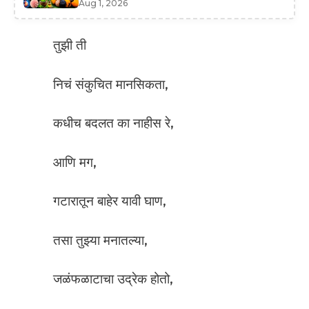
Aug 1, 2026
तुझी ती
निचं संकुचित मानसिकता,
कधीच बदलत का नाहीस रे,
आणि मग,
गटारातून बाहेर यावी घाण,
तसा तुझ्या मनातल्या,
जळंफळाटाचा उद्रेक होतो,