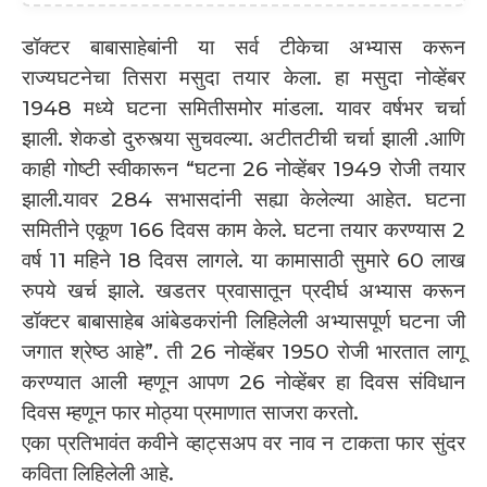
डॉक्टर बाबासाहेबांनी या सर्व टीकेचा अभ्यास करून
राज्यघटनेचा तिसरा मसुदा तयार केला. हा मसुदा नोव्हेंबर
1948 मध्ये घटना समितीसमोर मांडला. यावर वर्षभर चर्चा
झाली. शेकडो दुरुस्त्या सुचवल्या. अटीतटीची चर्चा झाली .आणि
काही गोष्टी स्वीकारून “घटना 26 नोव्हेंबर 1949 रोजी तयार
झाली.यावर 284 सभासदांनी सह्या केलेल्या आहेत. घटना
समितीने एकूण 166 दिवस काम केले. घटना तयार करण्यास 2
वर्ष 11 महिने 18 दिवस लागले. या कामासाठी सुमारे 60 लाख
रुपये खर्च झाले. खडतर प्रवासातून प्रदीर्घ अभ्यास करून
डॉक्टर बाबासाहेब आंबेडकरांनी लिहिलेली अभ्यासपूर्ण घटना जी
जगात श्रेष्ठ आहे”. ती 26 नोव्हेंबर 1950 रोजी भारतात लागू
करण्यात आली म्हणून आपण 26 नोव्हेंबर हा दिवस संविधान
दिवस म्हणून फार मोठ्या प्रमाणात साजरा करतो.
एका प्रतिभावंत कवीने व्हाट्सअप वर नाव न टाकता फार सुंदर
कविता लिहिलेली आहे.