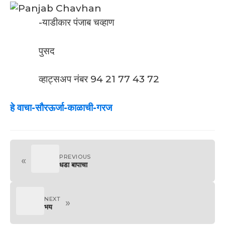
-याडीकार पंजाब चव्हाण
पुसद
व्हाट्सअप नंबर 94 21 77 43 72
हे वाचा-सौरऊर्जा-काळाची-गरज
PREVIOUS
«
धडा बापाचा
NEXT
»
भय