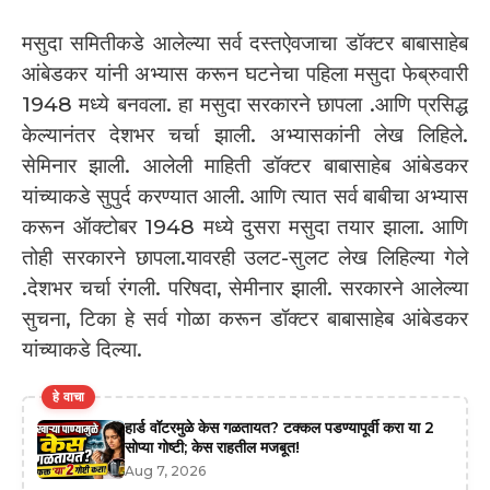
मसुदा समितीकडे आलेल्या सर्व दस्तऐवजाचा डॉक्टर बाबासाहेब
आंबेडकर यांनी अभ्यास करून घटनेचा पहिला मसुदा फेब्रुवारी
1948 मध्ये बनवला. हा मसुदा सरकारने छापला .आणि प्रसिद्ध
केल्यानंतर देशभर चर्चा झाली. अभ्यासकांनी लेख लिहिले.
सेमिनार झाली. आलेली माहिती डॉक्टर बाबासाहेब आंबेडकर
यांच्याकडे सुपुर्द करण्यात आली. आणि त्यात सर्व बाबीचा अभ्यास
करून ऑक्टोबर 1948 मध्ये दुसरा मसुदा तयार झाला. आणि
तोही सरकारने छापला.यावरही उलट-सुलट लेख लिहिल्या गेले
.देशभर चर्चा रंगली. परिषदा, सेमीनार झाली. सरकारने आलेल्या
सुचना, टिका हे सर्व गोळा करून डॉक्टर बाबासाहेब आंबेडकर
यांच्याकडे दिल्या.
हे वाचा
हार्ड वॉटरमुळे केस गळतायत? टक्कल पडण्यापूर्वी करा या 2
सोप्या गोष्टी; केस राहतील मजबूत!
Aug 7, 2026