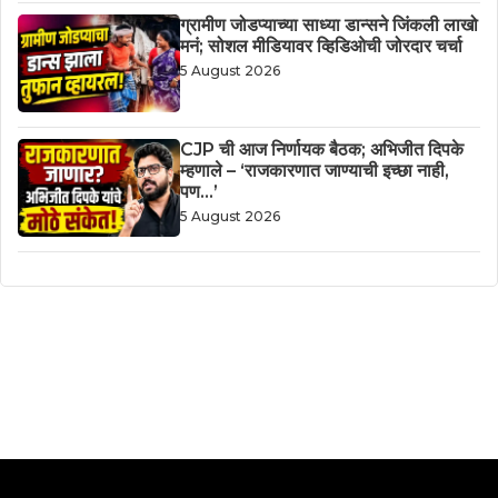
ग्रामीण जोडप्याच्या साध्या डान्सने जिंकली लाखो
मनं; सोशल मीडियावर व्हिडिओची जोरदार चर्चा
5 August 2026
CJP ची आज निर्णायक बैठक; अभिजीत दिपके
म्हणाले – ‘राजकारणात जाण्याची इच्छा नाही,
पण…’
5 August 2026