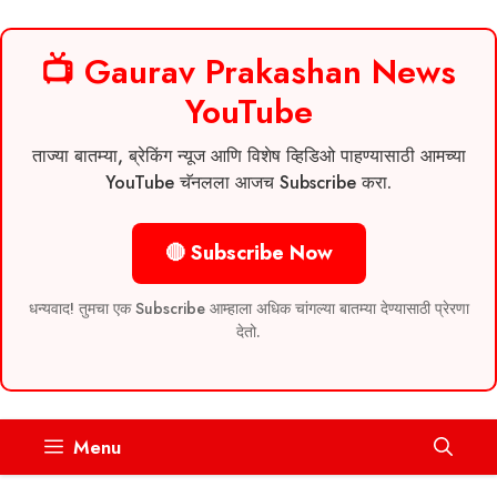
📺 Gaurav Prakashan News
YouTube
ताज्या बातम्या, ब्रेकिंग न्यूज आणि विशेष व्हिडिओ पाहण्यासाठी आमच्या
YouTube चॅनलला आजच Subscribe करा.
🔴 Subscribe Now
धन्यवाद! तुमचा एक Subscribe आम्हाला अधिक चांगल्या बातम्या देण्यासाठी प्रेरणा
देतो.
Skip
Menu
to
content