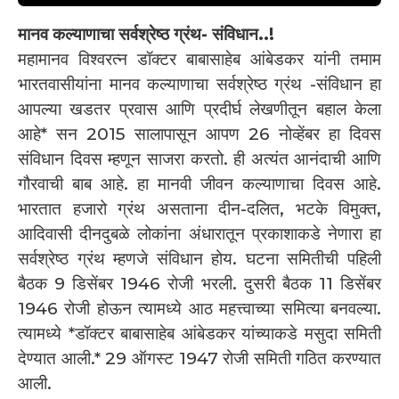
मानव कल्याणाचा सर्वश्रेष्ठ ग्रंथ- संविधान..!
महामानव विश्वरत्न डॉक्टर बाबासाहेब आंबेडकर यांनी तमाम
भारतवासीयांना मानव कल्याणाचा सर्वश्रेष्ठ ग्रंथ -संविधान हा
आपल्या खडतर प्रवास आणि प्रदीर्घ लेखणीतून बहाल केला
आहे* सन 2015 सालापासून आपण 26 नोव्हेंबर हा दिवस
संविधान दिवस म्हणून साजरा करतो. ही अत्यंत आनंदाची आणि
गौरवाची बाब आहे. हा मानवी जीवन कल्याणाचा दिवस आहे.
भारतात हजारो ग्रंथ असताना दीन-दलित, भटके विमुक्त,
आदिवासी दीनदुबळे लोकांना अंधारातून प्रकाशाकडे नेणारा हा
सर्वश्रेष्ठ ग्रंथ म्हणजे संविधान होय. घटना समितीची पहिली
बैठक 9 डिसेंबर 1946 रोजी भरली. दुसरी बैठक 11 डिसेंबर
1946 रोजी होऊन त्यामध्ये आठ महत्त्वाच्या समित्या बनवल्या.
त्यामध्ये *डॉक्टर बाबासाहेब आंबेडकर यांच्याकडे मसुदा समिती
देण्यात आली.* 29 ऑगस्ट 1947 रोजी समिती गठित करण्यात
आली.