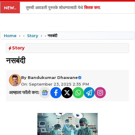
content
तुमची आवडती पुस्तके शोधण्यासाठी येथे
क्लिक करा
.
NEW..
Home
-
Story
-
नसबंदी
Story
नसबंदी
By
Bandukumar Dhawane
On: September 23, 2025 2:35 PM
आम्हाला फॉलो करा: