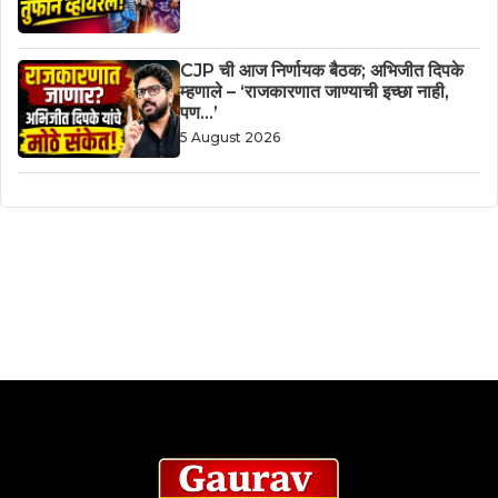
CJP ची आज निर्णायक बैठक; अभिजीत दिपके
म्हणाले – ‘राजकारणात जाण्याची इच्छा नाही,
पण…’
5 August 2026