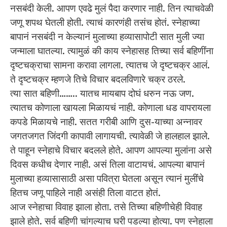
नसबंदी केली. आपण एवढे मुलं पैदा करणार नाही. तिन त्याचवेळी
जणू शपथ घेतली होती. त्याचं कारणंही तसंच होतं. स्नेहाच्या
बापानं नसबंदी न केल्यानं मुलाच्या हव्यासापोटी सात मुली ज्या
जन्माला घातल्या. त्यामुळं की काय स्नेहासह तिच्या सर्व बहिणींना
दृष्टचक्राचा सामना करावा लागला. त्यातच जे दृष्टचक्र आलं.
ते दृष्टचक्र म्हणजे तिचे विचार बदलविणारे चक्र ठरले.
त्या सात बहिणी…….. यातच मायबाप दोघं धरुन नऊ जण.
त्यातच कोणाला खायला मिळायचं नाही. कोणाला धड वापरायला
कपडे मिळायचे नाही. सतत गरीबी आणि दुस-याच्या अन्नावर
जगतजगत जिंदगी कापावी लागायची. त्यावेळी जे हालहाल झाले.
ते पाहून स्नेहाचे विचार बदलले होते. आपण आपल्या मुलांना असे
दिवस कधीच देणार नाही. असं तिला वाटायचं. आपल्या बापानं
मुलाच्या हव्यासासाठी असा पवित्रा घेतला असून त्यानं मुलींचे
हितच जणू पाहिले नाही असंही तिला वाटत होतं.
आज स्नेहाचा विवाह झाला होता. तसे तिच्या बहिणीचेही विवाह
झाले होते. सर्व बहिणी चांगल्याच घरी पडल्या होत्या. पण स्नेहाला