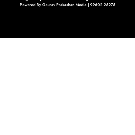
Powered By
Gaurav Prakashan Media
| 99602 25275