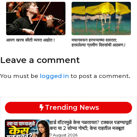
आपण खरच कीती व्यस्त आहोत !
मचानवरून हरभऱ्याच्या वावरात;
हरवलेल्या ग्रामीण दिवसांची आठवण.!
Leave a comment
You must be
logged in
to post a comment.
Trending News
हार्ड वॉटरमुळे केस गळतायत? टक्कल पडण्यापूर्वी
करा या 2 सोप्या गोष्टी; केस राहतील मजबूत!
7 August 2026