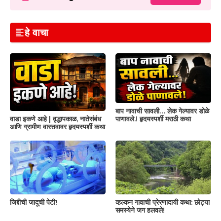
हे वाचा
बाप नावाची सावली… लेक गेल्यावर डोळे
वाडा इकणे आहे | वृद्धापकाळ, नातेसंबंध
पाणावले.! हृदयस्पर्शी मराठी कथा
आणि ग्रामीण वास्तवावर हृदयस्पर्शी कथा
जिद्दीची जादूची पेटी!
व्हल्कन गावाची प्रेरणादायी कथा: छोट्या
समस्येने जग हलवले!