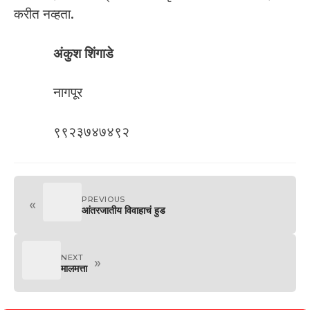
करीत नव्हता.
अंकुश शिंगाडे
नागपूर
९९२३७४७४९२
PREVIOUS
«
आंतरजातीय विवाहाचं हुड
NEXT
»
मालमत्ता