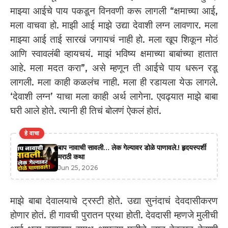
माझ्या आईचे पाय पकडून विनवणी करू लागली “क्षमाच्या आई,
मला वाचवा हो. माझी आई माझे उद्या देवाशी लग्न लावणार. मला
माझ्या आई ताई सारखं जगायचं नाही हो. मला खूप शिकून मोठं
आणि स्वावलंबी व्हायचयं. माझं भविष्य क्षमाच्या बाबांच्या हातात
आहे. मला मदत करा”, असे म्हणून ती आईचे पाय धरून रडू
लागली. मला काही कळलंच नाही. मला ही रडायला येऊ लागले.
‘देवाशी लग्न’ याचा मला काही अर्थ लागेना. एवढ्यात माझे बाबा
घरी आले होते. त्यानी ही तिचं बोलणं ऐकलं होतं.
हे वाचा
बाप नावाची सावली… लेक गेल्यावर डोळे पाणावले.! हृदयस्पर्शी
मराठी कथा
Jun 25, 2026
माझे बाबा देवालयाचे ट्रस्टी होते. उद्या सुनंदाचं देवदासीकरण
होणार होतं. ही गावची पुरातन प्रथा होती. देवदासी म्हणजे मुलीची