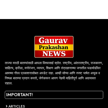
ताज्या मराठी बातम्यांसाठी आपला विश्वासार्ह स्रोत. राष्ट्रीय, आंतरराष्ट्रीय, राजकारण,
साहित्य, क्रीडा, मनोरंजन, व्यापार, शिक्षण आणि तंत्रज्ञानाच्या जगातील घडामोडींवर
आमच्या गौरव प्रकाशनासोबत अपडेट राहा. आम्ही सोप्या आणि स्पष्ट भाषेत अचूक व
निष्पक्ष बातम्या प्रदान करतो, जेणेकरून आपण नेहमी माहितीपूर्ण आणि अद्ययावत
राहाल.
IMPORTANT!
ARTICLES