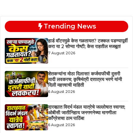
Trending News
हार्ड वॉटरमुळे केस गळतायत? टक्कल पडण्यापूर्वी
करा या 2 सोप्या गोष्टी; केस राहतील मजबूत!
7 August 2026
शेतकऱ्यांना मोठा दिलासा! कर्जमाफीची दुसरी
यादी लवकरच; कृषिमंत्री दत्तात्रय भरणे यांनी
दिली महत्त्वाची माहिती
6 August 2026
दारव्ह्यात विदर्भ मंडल यात्रेचे जल्लोषात स्वागत;
ओबीसी जातीनिहाय जनगणनेच्या मागणीला
काँग्रेसचा ठाम पाठिंबा
6 August 2026