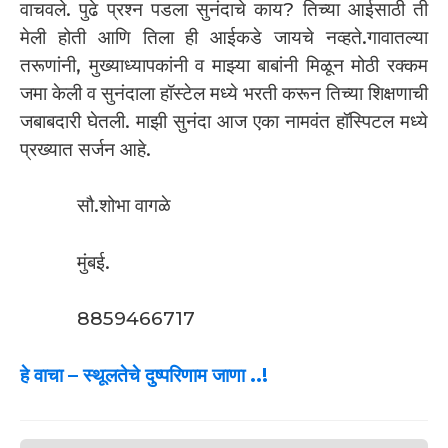
वाचवले. पुढे प्रश्न पडला सुनंदाचे काय? तिच्या आईसाठी ती
मेली होती आणि तिला ही आईकडे जायचे नव्हते.गावातल्या
तरूणांनी, मुख्याध्यापकांनी व माझ्या बाबांनी मिळून मोठी रक्कम
जमा केली व सुनंदाला हॉस्टेल मध्ये भरती करून तिच्या शिक्षणाची
जबाबदारी घेतली. माझी सुनंदा आज एका नामवंत हॉस्पिटल मध्ये
प्रख्यात सर्जन आहे.
सौ.शोभा वागळे
मुंबई.
8859466717
हे वाचा –
स्थूलतेचे दुष्परिणाम जाणा ..!