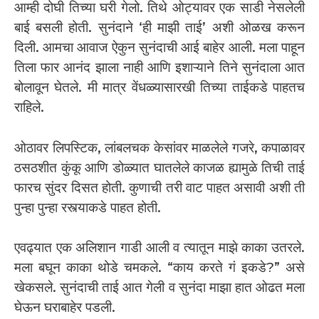
आम्ही दोघी तिच्या घरी गेलो. तिथे ओट्यावर एक साडी नेसलेली
बाई बसली होती. सुनंदाने ‘ही माझी ताई’ अशी ओळख करून
दिली. आमचा आवाज ऐकुन सुनंदाची आई बाहेर आली. मला पाहून
तिला फार आनंद झाला नाही आणि इशाऱ्याने तिने सुनंदाला आत
बोलावून घेतले. मी मात्र वेंधळ्यासारखी तिच्या ताईकडे पाहतच
राहिले.
ओठावर लिपस्टिक, लांबलचक केसांवर माळलेले गजरे, कपाळावर
ठसठशीत कुंकू आणि डोळ्यात घातलेले काजळ ह्यामुळे तिची ताई
फारच सुंदर दिसत होती. कुणाची तरी वाट पाहत असावी अशी ती
पुन्हा पुन्हा रस्त्याकडे पाहत होती.
एवढ्यात एक अलिशान गाडी आली व त्यातून माझे काका उतरले.
मला बघून काका थोडे चमकले. “काय करते गं इकडे?” असे
खेकसले. सुनंदाची ताई आत गेली व सुनंदा माझा हात ओढत मला
घेऊन घराबाहेर पडली.