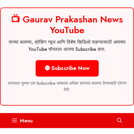
📺 Gaurav Prakashan News
YouTube
ताज्या बातम्या, ब्रेकिंग न्यूज आणि विशेष व्हिडिओ पाहण्यासाठी आमच्या
YouTube चॅनलला आजच Subscribe करा.
🔴 Subscribe Now
धन्यवाद! तुमचा एक Subscribe आम्हाला अधिक चांगल्या बातम्या देण्यासाठी प्रेरणा
देतो.
Skip
Menu
to
content