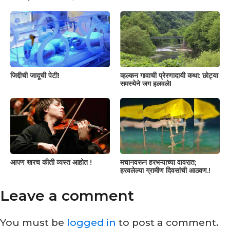
जिद्दीची जादूची पेटी!
व्हल्कन गावाची प्रेरणादायी कथा: छोट्या
समस्येने जग हलवले!
आपण खरच कीती व्यस्त आहोत !
मचानवरून हरभऱ्याच्या वावरात;
हरवलेल्या ग्रामीण दिवसांची आठवण.!
Leave a comment
You must be
logged in
to post a comment.