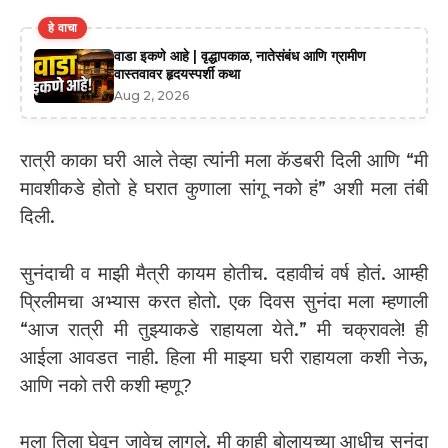
हे वाचा
वाडा इकणे आहे | वृद्धापकाळ, नातेसंबंध आणि ग्रामीण
वास्तवावर हृदयस्पर्शी कथा
Aug 2, 2026
रात्री काका घरी आले तेव्हा त्यांनी मला कॅडबरी दिली आणि “मी
मावशीकडे होतो हे घरात कुणाला सांगू नको हं” अशी मला तंबी
दिली.
सुनंदाची व माझी मैत्री कायम होतीच. दहावीचं वर्ष होतं. आम्ही
प्रिलीमचा अभ्यास करत होतो. एक दिवस सुनंदा मला म्हणाली
“आज रात्री मी तुझ्याकडे राहायला येते.” मी चक्रावले! ही
आईला आवडत नाही. हिला मी माझ्या घरी राहायला कशी नेऊ,
आणि नको तरी कशी म्हणू?
मला तिला घेवून जावेच लागले. मी काही बोलायच्या आधीच सुनंदा