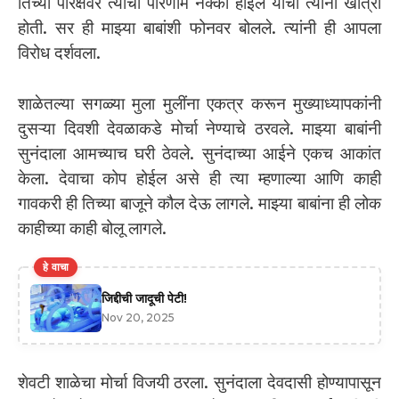
तिच्या परिक्षेवर त्याचा परिणाम नक्की होईल याची त्यांना खात्री
होती. सर ही माझ्या बाबांशी फोनवर बोलले. त्यांनी ही आपला
विरोध दर्शवला.
शाळेतल्या सगळ्या मुला मुलींना एकत्र करून मुख्याध्यापकांनी
दुसऱ्या दिवशी देवळाकडे मोर्चा नेण्याचे ठरवले. माझ्या बाबांनी
सुनंदाला आमच्याच घरी ठेवले. सुनंदाच्या आईने एकच आकांत
केला. देवाचा कोप होईल असे ही त्या म्हणाल्या आणि काही
गावकरी ही तिच्या बाजूने कौल देऊ लागले. माझ्या बाबांना ही लोक
काहीच्या काही बोलू लागले.
हे वाचा
जिद्दीची जादूची पेटी!
Nov 20, 2025
शेवटी शाळेचा मोर्चा विजयी ठरला. सुनंदाला देवदासी होण्यापासून