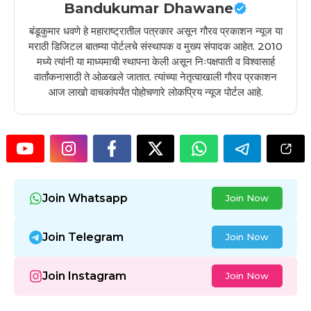
Bandukumar Dhawane
बंडूकुमार धवणे हे महाराष्ट्रातील पत्रकार असून गौरव प्रकाशन न्यूज या
मराठी डिजिटल बातम्या पोर्टलचे संस्थापक व मुख्य संपादक आहेत. 2010
मध्ये त्यांनी या माध्यमाची स्थापना केली असून निःपक्षपाती व विश्वासार्ह
वार्तांकनासाठी ते ओळखले जातात. त्यांच्या नेतृत्वाखाली गौरव प्रकाशन
आज लाखो वाचकांपर्यंत पोहोचणारे लोकप्रिय न्यूज पोर्टल आहे.
Join Whatsapp
Join Now
Join Telegram
Join Now
Join Instagram
Join Now