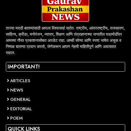
ताज्या मराठी बातम्यांसाठी आपला विश्वासार्ह स्रोत. राष्ट्रीय, आंतरराष्ट्रीय, राजकारण,
साहित्य, क्रीडा, मनोरंजन, व्यापार, शिक्षण आणि तंत्रज्ञानाच्या जगातील घडामोडींवर
आमच्या गौरव प्रकाशनासोबत अपडेट राहा. आम्ही सोप्या आणि स्पष्ट भाषेत अचूक व
निष्पक्ष बातम्या प्रदान करतो, जेणेकरून आपण नेहमी माहितीपूर्ण आणि अद्ययावत
राहाल.
IMPORTANT!
ARTICLES
NEWS
GENERAL
EDITORIAL
POEM
QUICK LINKS