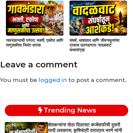
गावभंडाऱ्याची परंपरा; भक्ती, एकोपा आणि
संघर्ष, आशावाद आणि जीवनमूल्यांचा
माणुसकीचा जिवंत वारसा
प्रवास उलगडणारा ‘वादळवाट’
कथासंग्रह
Leave a comment
You must be
logged in
to post a comment.
Trending News
शेतकऱ्यांना मोठा दिलासा! कर्जमाफीची दुसरी
यादी लवकरच; कृषिमंत्री दत्तात्रय भरणे यांनी