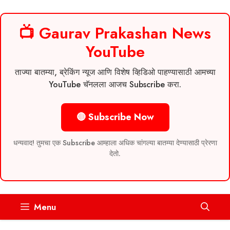
📺 Gaurav Prakashan News
YouTube
ताज्या बातम्या, ब्रेकिंग न्यूज आणि विशेष व्हिडिओ पाहण्यासाठी आमच्या
YouTube चॅनलला आजच Subscribe करा.
🔴 Subscribe Now
धन्यवाद! तुमचा एक Subscribe आम्हाला अधिक चांगल्या बातम्या देण्यासाठी प्रेरणा
देतो.
Skip
Menu
to
content