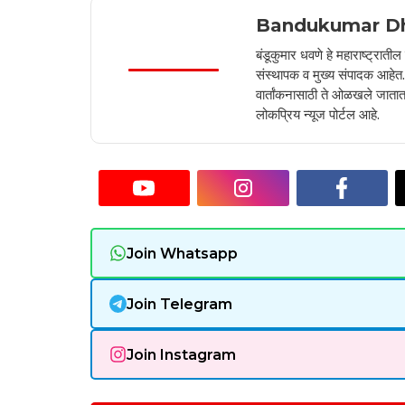
Bandukumar D
बंडूकुमार धवणे हे महाराष्ट्रात
संस्थापक व मुख्य संपादक आहेत. 2
वार्तांकनासाठी ते ओळखले जातात.
लोकप्रिय न्यूज पोर्टल आहे.
Join Whatsapp
Join Telegram
Join Instagram