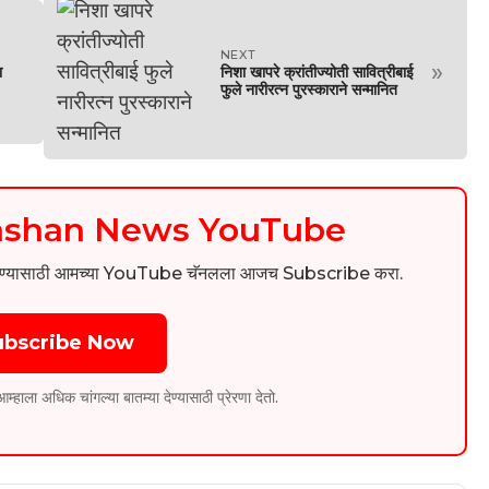
NEXT
»
ा
निशा खापरे क्रांतीज्योती सावित्रीबाई
फुले नारीरत्न पुरस्काराने सन्मानित
kashan News YouTube
िडिओ पाहण्यासाठी आमच्या YouTube चॅनलला आजच Subscribe करा.
ubscribe Now
ला अधिक चांगल्या बातम्या देण्यासाठी प्रेरणा देतो.