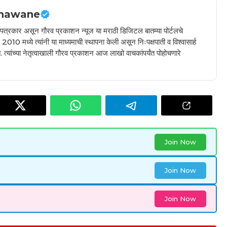
hawane
ील पत्रकार असून गौरव प्रकाशन न्यूज या मराठी डिजिटल बातम्या पोर्टलचे
010 मध्ये त्यांनी या माध्यमाची स्थापना केली असून निःपक्षपाती व विश्वासार्ह
 त्यांच्या नेतृत्वाखाली गौरव प्रकाशन आज लाखो वाचकांपर्यंत पोहोचणारे
Join Now
Join Now
Join Now