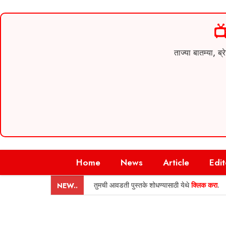

ताज्या बातम्या,
Skip
Home
News
Article
Edit
to
content
तुमची आवडती पुस्तके शोधण्यासाठी येथे
क्लिक करा
.
NEW..