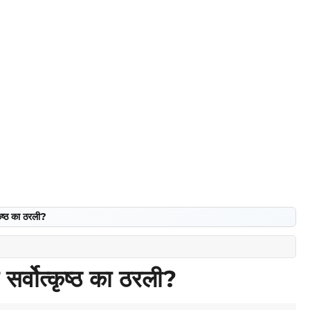
कृष्ठ का ठरली?
सर्वोत्कृष्ठ का ठरली?