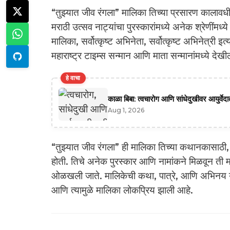
“तुझ्यात जीव रंगला” मालिका तिच्या प्रसारण कालावध
मराठी उत्सव नाट्यांचा पुरस्कारांमध्ये अनेक श्रेणींमध्य
मालिका, सर्वोत्कृष्ट अभिनेता, सर्वोत्कृष्ट अभिनेत्री इ
महाराष्ट्र टाइम्स सन्मान आणि माता सन्मानांमध्ये देख
हे वाचा
काळा बिबा: त्वचारोग आणि सांधेदुखीवर आयुर्वे
Aug 1, 2026
“तुझ्यात जीव रंगला” ही मालिका तिच्या कथानकासाठी, अ
होती. तिचे अनेक पुरस्कार आणि नामांकने मिळवून ती मर
ओळखली जाते. मालिकेची कथा, पात्रे, आणि अभिनय यांच्या
आणि त्यामुळे मालिका लोकप्रिय झाली आहे.