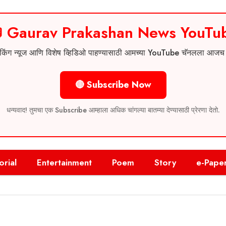
 Gaurav Prakashan News YouTu
 ब्रेकिंग न्यूज आणि विशेष व्हिडिओ पाहण्यासाठी आमच्या YouTube चॅनलला आज
🔴 Subscribe Now
धन्यवाद! तुमचा एक Subscribe आम्हाला अधिक चांगल्या बातम्या देण्यासाठी प्रेरणा देतो.
orial
Entertainment
Poem
Story
e-Pape