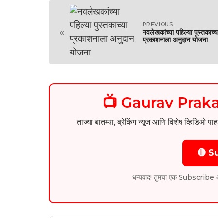
PREVIOUS
«
नवलेखकांच्या पहिल्या पुस्तकाच्य
प्रकाशनाला अनुदान योजना
📺 Gaurav Pra
ताज्या बातम्या, ब्रेकिंग न्यूज आणि विशेष व्ह
🔴 S
धन्यवाद! तुमचा एक Subscribe आम्हा