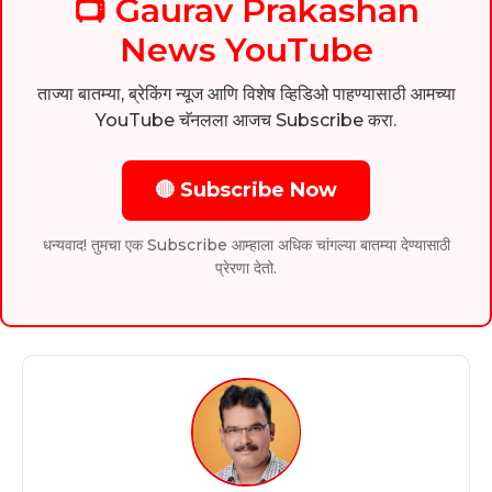
📺 Gaurav Prakashan
News YouTube
ताज्या बातम्या, ब्रेकिंग न्यूज आणि विशेष व्हिडिओ पाहण्यासाठी आमच्या
YouTube चॅनलला आजच Subscribe करा.
🔴 Subscribe Now
धन्यवाद! तुमचा एक Subscribe आम्हाला अधिक चांगल्या बातम्या देण्यासाठी
प्रेरणा देतो.