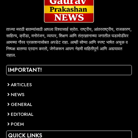
ताज्या मराठी बातम्यांसाठी आपला विश्वासार्ह स्रोत. राष्ट्रीय, आंतरराष्ट्रीय, राजकारण,
साहित्य, क्रीडा, मनोरंजन, व्यापार, शिक्षण आणि तंत्रज्ञानाच्या जगातील घडामोडींवर
आमच्या गौरव प्रकाशनासोबत अपडेट राहा. आम्ही सोप्या आणि स्पष्ट भाषेत अचूक व
निष्पक्ष बातम्या प्रदान करतो, जेणेकरून आपण नेहमी माहितीपूर्ण आणि अद्ययावत
राहाल.
IMPORTANT!
ARTICLES
NEWS
GENERAL
EDITORIAL
POEM
QUICK LINKS