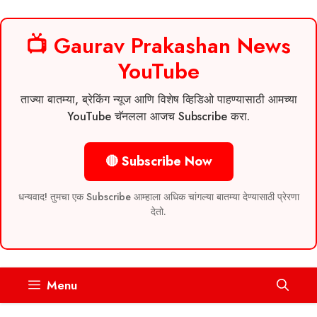
📺 Gaurav Prakashan News
YouTube
ताज्या बातम्या, ब्रेकिंग न्यूज आणि विशेष व्हिडिओ पाहण्यासाठी आमच्या
YouTube चॅनलला आजच Subscribe करा.
🔴 Subscribe Now
धन्यवाद! तुमचा एक Subscribe आम्हाला अधिक चांगल्या बातम्या देण्यासाठी प्रेरणा
देतो.
Skip
Menu
to
content