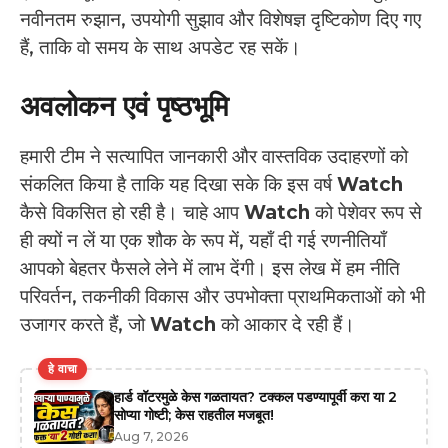
नवीनतम रुझान, उपयोगी सुझाव और विशेषज्ञ दृष्टिकोण दिए गए
हैं, ताकि वो समय के साथ अपडेट रह सकें।
अवलोकन एवं पृष्‍ठभूमि
हमारी टीम ने सत्यापित जानकारी और वास्तविक उदाहरणों को
संकलित किया है ताकि यह दिखा सके कि इस वर्ष
Watch
कैसे विकसित हो रही है। चाहे आप
Watch
को पेशेवर रूप से
ही क्यों न लें या एक शौक के रूप में, यहाँ दी गई रणनीतियाँ
आपको बेहतर फैसले लेने में लाभ देंगी। इस लेख में हम नीति
परिवर्तन, तकनीकी विकास और उपभोक्ता प्राथमिकताओं को भी
उजागर करते हैं, जो
Watch
को आकार दे रही हैं।
हे वाचा
हार्ड वॉटरमुळे केस गळतायत? टक्कल पडण्यापूर्वी करा या 2
सोप्या गोष्टी; केस राहतील मजबूत!
Aug 7, 2026