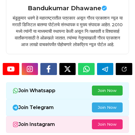
Bandukumar Dhawane
बंडूकुमार धवणे हे महाराष्ट्रातील पत्रकार असून गौरव प्रकाशन न्यूज या
मराठी डिजिटल बातम्या पोर्टलचे संस्थापक व मुख्य संपादक आहेत. 2010
मध्ये त्यांनी या माध्यमाची स्थापना केली असून निःपक्षपाती व विश्वासार्ह
वार्तांकनासाठी ते ओळखले जातात. त्यांच्या नेतृत्वाखाली गौरव प्रकाशन
आज लाखो वाचकांपर्यंत पोहोचणारे लोकप्रिय न्यूज पोर्टल आहे.
Join Whatsapp
Join Now
Join Telegram
Join Now
Join Instagram
Join Now