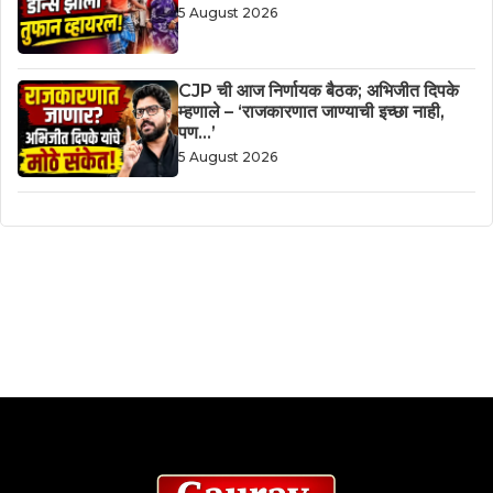
5 August 2026
CJP ची आज निर्णायक बैठक; अभिजीत दिपके
म्हणाले – ‘राजकारणात जाण्याची इच्छा नाही,
पण…’
5 August 2026