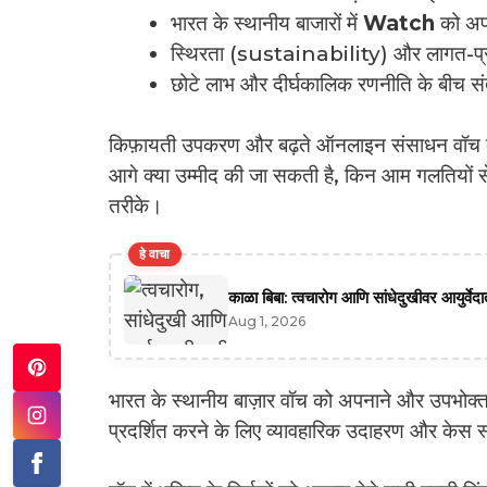
भारत के स्थानीय बाजारों में
Watch
को अपना
स्थिरता (sustainability) और लागत-प्रभाव
छोटे लाभ और दीर्घकालिक रणनीति के बीच संत
किफ़ायती उपकरण और बढ़ते ऑनलाइन संसाधन वॉच के
आगे क्या उम्मीद की जा सकती है, किन आम गलतियों से
तरीके।
हे वाचा
काळा बिबा: त्वचारोग आणि सांधेदुखीवर आयुर्वे
Aug 1, 2026
भारत के स्थानीय बाज़ार वॉच को अपनाने और उपभोक्ता व
प्रदर्शित करने के लिए व्यावहारिक उदाहरण और केस स