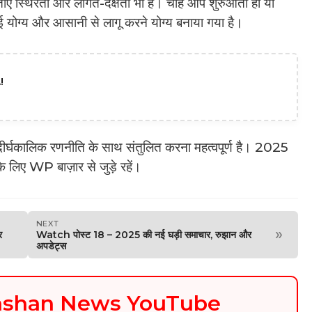
िंताएँ स्थिरता और लागत-दक्षता भी हैं। चाहे आप शुरुआती हों या
ाई योग्य और आसानी से लागू करने योग्य बनाया गया है।
!
दीर्घकालिक रणनीति के साथ संतुलित करना महत्वपूर्ण है। 2025
े लिए WP बाज़ार से जुड़े रहें।
NEXT
»
र
Watch पोस्ट 18 – 2025 की नई घड़ी समाचार, रुझान और
अपडेट्स
kashan News YouTube