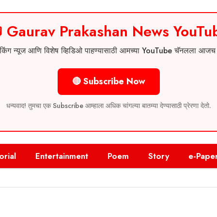
 Gaurav Prakashan News YouTu
 ब्रेकिंग न्यूज आणि विशेष व्हिडिओ पाहण्यासाठी आमच्या YouTube चॅनलला आज
🔴 Subscribe Now
धन्यवाद! तुमचा एक Subscribe आम्हाला अधिक चांगल्या बातम्या देण्यासाठी प्रेरणा देतो.
orial
Entertainment
Poem
Story
e-Pape