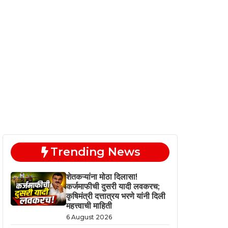
Trending News
शेतकऱ्यांना मोठा दिलासा!
कर्जमाफीची दुसरी यादी लवकरच;
कृषिमंत्री दत्तात्रय भरणे यांनी दिली
महत्त्वाची माहिती
6 August 2026