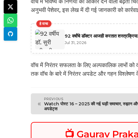
वॉच में भविष्य के निर्णयों को आकार देने वाली बढ़ती च
अनुभवी पेशेवर, इस लेख में दी गई जानकारी को कार्रव
हे वाचा
92 वर्षांचे डॉक्टर आजही करतात शस्त्रक्रिया.
Jul 31, 2026
वॉच में निरंतर सफलता के लिए अल्पकालिक लाभों को 
तक वॉच के बारे में निरंतर अपडेट और गहन विश्लेषण क
PREVIOUS
«
Watch पोस्ट 16 – 2025 की नई घड़ी समाचार, रुझान औ
अपडेट्स
📺 Gaurav Pra