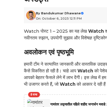
By
Bandukumar Dhawane
On: October 6, 2025 12:11 PM
Watch पोस्ट 1 – 2025 का यह लेख
Watch
श्
नवीनतम रुझान, उपयोगी सुझाव और विशेषज्ञ दृष्टिको
अवलोकन एवं पृष्‍ठभूमि
हमारी टीम ने सत्यापित जानकारी और वास्तविक उदाहर
कैसे विकसित हो रही है। चाहे आप
Watch
को पेशेव
आपको बेहतर फैसले लेने में लाभ देंगी। इस लेख में
भी उजागर करते हैं, जो
Watch
को आकार दे रही हैं
हे वाचा
नामांतर लढ्यातील पहिले शहीद जनार्धन मवाडे :