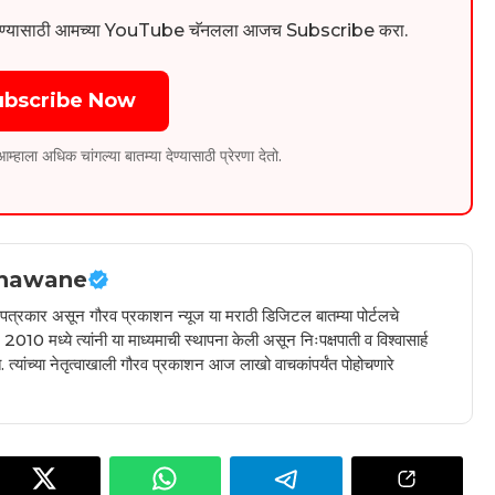
िडिओ पाहण्यासाठी आमच्या YouTube चॅनलला आजच Subscribe करा.
ubscribe Now
ला अधिक चांगल्या बातम्या देण्यासाठी प्रेरणा देतो.
hawane
ील पत्रकार असून गौरव प्रकाशन न्यूज या मराठी डिजिटल बातम्या पोर्टलचे
010 मध्ये त्यांनी या माध्यमाची स्थापना केली असून निःपक्षपाती व विश्वासार्ह
 त्यांच्या नेतृत्वाखाली गौरव प्रकाशन आज लाखो वाचकांपर्यंत पोहोचणारे