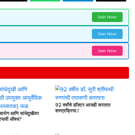
Join Now
Join Now
Join Now
92 वर्षांचे डॉक्टर आजही करतात
शस्त्रक्रिया.!
वचारोग आणि सांधेदुखीवर
प्रभावी औषध?