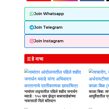
Join Whatsapp
Join Telegram
Join Instagram
हे वाचा
नामांतर लढ्यातील पहिले शहीद जनार्धन
काळा बिबा: त्
मवाडे : १५० घाव झेलून बाबासाहेबांच्या
आयुर्वेदातील 
नावासाठी दिले बलिदान