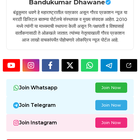
Bandukumar Dhawane
बंडूकुमार धवणे हे महाराष्ट्रातील पत्रकार असून गौरव प्रकाशन न्यूज या
मराठी डिजिटल बातम्या पोर्टलचे संस्थापक व मुख्य संपादक आहेत. 2010
मध्ये त्यांनी या माध्यमाची स्थापना केली असून निःपक्षपाती व विश्वासार्ह
वार्तांकनासाठी ते ओळखले जातात. त्यांच्या नेतृत्वाखाली गौरव प्रकाशन
आज लाखो वाचकांपर्यंत पोहोचणारे लोकप्रिय न्यूज पोर्टल आहे.
Join Whatsapp
Join Now
Join Telegram
Join Now
Join Instagram
Join Now