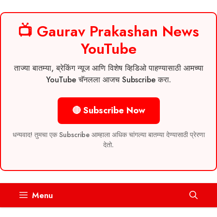
📺 Gaurav Prakashan News
YouTube
ताज्या बातम्या, ब्रेकिंग न्यूज आणि विशेष व्हिडिओ पाहण्यासाठी आमच्या
YouTube चॅनलला आजच Subscribe करा.
🔴 Subscribe Now
धन्यवाद! तुमचा एक Subscribe आम्हाला अधिक चांगल्या बातम्या देण्यासाठी प्रेरणा
देतो.
Skip
Menu
to
content