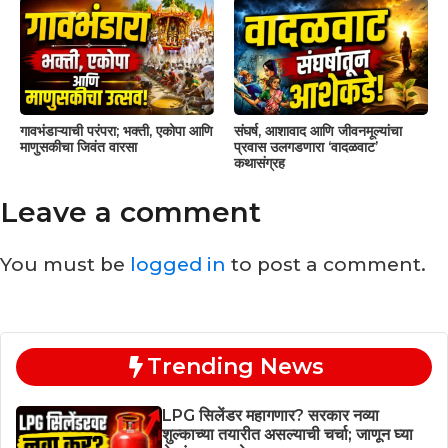
गावभंडाऱ्याची परंपरा; भक्ती, एकोपा आणि
संघर्ष, आशावाद आणि जीवनमूल्यांचा
माणुसकीचा जिवंत वारसा
प्रवास उलगडणारा ‘वादळवाट’
कथासंग्रह
Leave a comment
You must be
logged in
to post a comment.
Trending News
LPG सिलेंडर महागणार? सरकार नव्या
शुल्काच्या तयारीत असल्याची चर्चा; जाणून घ्या