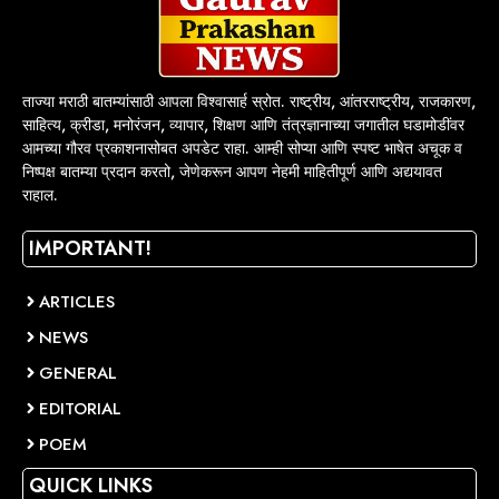
ताज्या मराठी बातम्यांसाठी आपला विश्वासार्ह स्रोत. राष्ट्रीय, आंतरराष्ट्रीय, राजकारण,
साहित्य, क्रीडा, मनोरंजन, व्यापार, शिक्षण आणि तंत्रज्ञानाच्या जगातील घडामोडींवर
आमच्या गौरव प्रकाशनासोबत अपडेट राहा. आम्ही सोप्या आणि स्पष्ट भाषेत अचूक व
निष्पक्ष बातम्या प्रदान करतो, जेणेकरून आपण नेहमी माहितीपूर्ण आणि अद्ययावत
राहाल.
IMPORTANT!
ARTICLES
NEWS
GENERAL
EDITORIAL
POEM
QUICK LINKS