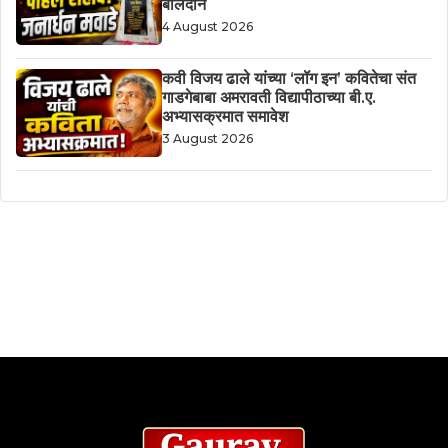
बलिदान
4 August 2026
कवी विजय ढाले यांच्या ‘लॉग इन’ कवितेचा संत
गाडगेबाबा अमरावती विद्यापीठाच्या बी.ए.
अभ्यासक्रमात समावेश
3 August 2026