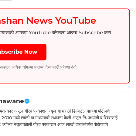
kashan News YouTube
िडिओ पाहण्यासाठी आमच्या YouTube चॅनलला आजच Subscribe करा.
ubscribe Now
ला अधिक चांगल्या बातम्या देण्यासाठी प्रेरणा देतो.
hawane
ील पत्रकार असून गौरव प्रकाशन न्यूज या मराठी डिजिटल बातम्या पोर्टलचे
010 मध्ये त्यांनी या माध्यमाची स्थापना केली असून निःपक्षपाती व विश्वासार्ह
 त्यांच्या नेतृत्वाखाली गौरव प्रकाशन आज लाखो वाचकांपर्यंत पोहोचणारे