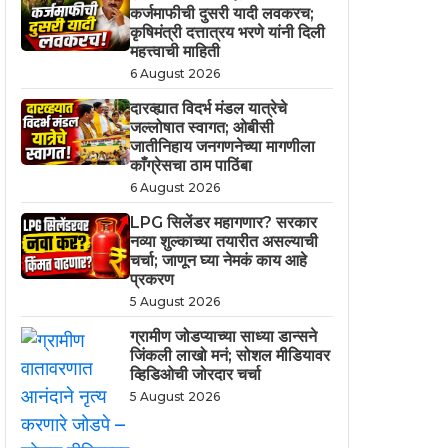
कर्जमाफीची दुसरी यादी लवकरच;
कृषिमंत्री दत्तात्रय भरणे यांनी दिली
महत्त्वाची माहिती
6 August 2026
दारव्ह्यात विदर्भ मंडल यात्रेचे
जल्लोषात स्वागत; ओबीसी
जातीनिहाय जनगणनेच्या मागणीला
काँग्रेसचा ठाम पाठिंबा
6 August 2026
LPG सिलेंडर महागणार? सरकार
नव्या शुल्काच्या तयारीत असल्याची
चर्चा; जाणून घ्या नेमकं काय आहे
प्रकरण
5 August 2026
ग्रामीण जोडप्याच्या साध्या डान्सने
जिंकली लाखो मनं; सोशल मीडियावर
व्हिडिओची जोरदार चर्चा
5 August 2026