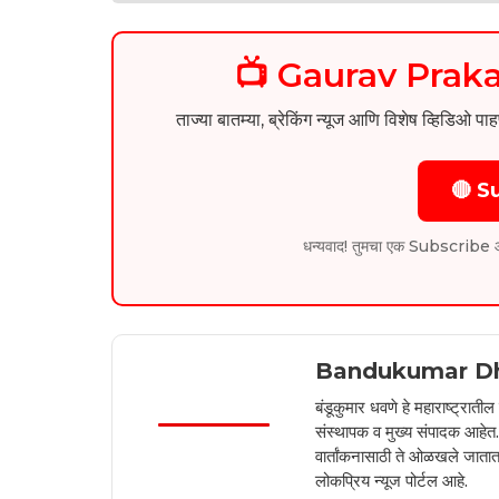
📺 Gaurav Pra
ताज्या बातम्या, ब्रेकिंग न्यूज आणि विशेष व्ह
🔴 S
धन्यवाद! तुमचा एक Subscribe आम्हा
Bandukumar D
बंडूकुमार धवणे हे महाराष्ट्रात
संस्थापक व मुख्य संपादक आहेत. 2
वार्तांकनासाठी ते ओळखले जातात.
लोकप्रिय न्यूज पोर्टल आहे.