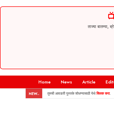

ताज्या बातम्या,
Skip
Home
News
Article
Edit
to
content
तुमची आवडती पुस्तके शोधण्यासाठी येथे
क्लिक करा
.
NEW..