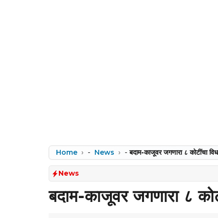
Home
-
News
-
बदाम-काजूवर जगणारा ८ कोटींचा वि
News
बदाम-काजूवर जगणारा ८ कोट