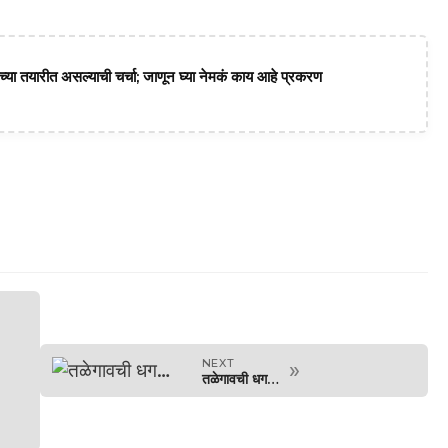
या तयारीत असल्याची चर्चा; जाणून घ्या नेमकं काय आहे प्रकरण
NEXT
»
तळेगावची धग…