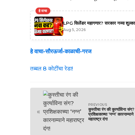
हे वाचा
LPG सिलेंडर महागणार? सरकार नव्या शुल्काच्
Aug 5, 2026
हे वाचा-सौरऊर्जा-काळाची-गरज
तब्बल 8 कोटींचा रेडा!
PREVIOUS
कुस्तीचा रंग की कुर्त्याविना संग?
«
प्रशिक्षकाच्या ‘नग्न’ कारनाम्याने
महाराष्ट्र दंग!