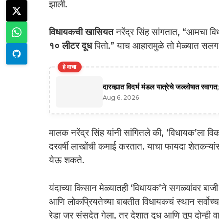
झाली.
विधायकची खासियत
नरेंद्र सिंह सांगतात, “आमचा 
१० लीटर दूध
पितो.” याच आहारामुळे तो मेळ्यात सलग 
हे वाचा
दारव्ह्यात विदर्भ मंडल यात्रेचे जल्लोषात स्व
Aug 6, 2026
मालक नरेंद्र सिंह यांनी सांगितले की, ‘विधायक’ला वि
दरवर्षी लाखोंची कमाई करतात. याचा फायदा शेतकऱ्यांसाठी 
येऊ शकते.
यंदाच्या किसान मेळ्यातही ‘विधायक’ने सगळ्यांवर बाजी म
आणि लोकप्रियतेच्या बाबतीत विधायकचं स्थान सर्वोच
रेडा जर संसदेत गेला, तर देशात दूध आणि तूप दोन्ही व