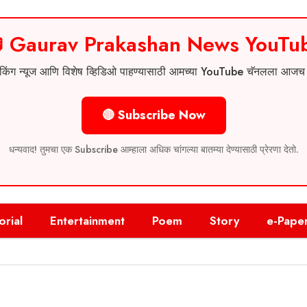
 Gaurav Prakashan News YouTu
 ब्रेकिंग न्यूज आणि विशेष व्हिडिओ पाहण्यासाठी आमच्या YouTube चॅनलला आज
🔴 Subscribe Now
धन्यवाद! तुमचा एक Subscribe आम्हाला अधिक चांगल्या बातम्या देण्यासाठी प्रेरणा देतो.
orial
Entertainment
Poem
Story
e-Pape