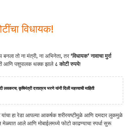
टींचा विधायक!
षय बनला तो ना मंत्री, ना अभिनेता, तर
‘विधायक’ नावाचा मुर्रा
तकरी आणि पशुपालक थक्क झाले
८ कोटी रुपये
!
ी लवकरच; कृषिमंत्री दत्तात्रय भरणे यांनी दिली महत्त्वाची माहिती
यांचा हा रेडा आपल्या आकर्षक शरीरयष्टीमुळे आणि दमदार लुकमुळे
ून मेळ्यात आले आणि मोबाईलमध्ये फोटो काढण्याचा स्पर्धा सुरू