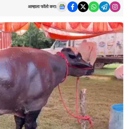
आम्हाला फॉलो करा: