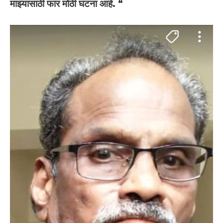
माझ्यासाठी फार मोठी घटना आहे. “