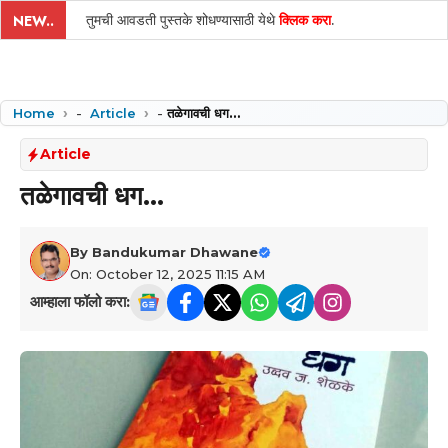
तुमची आवडती पुस्तके शोधण्यासाठी येथे
क्लिक करा
.
NEW..
Home
-
Article
-
तळेगावची धग…
Article
तळेगावची धग…
By
Bandukumar Dhawane
On: October 12, 2025 11:15 AM
आम्हाला फॉलो करा: