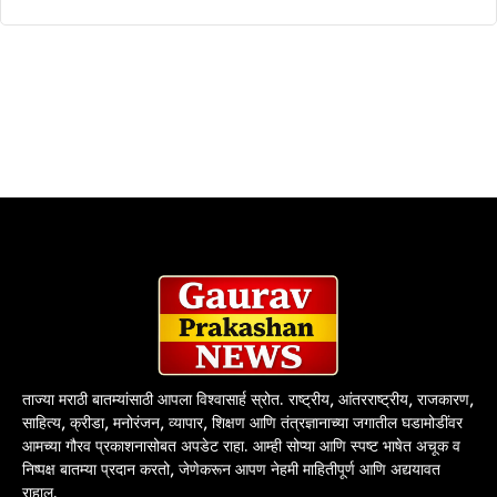
ताज्या मराठी बातम्यांसाठी आपला विश्वासार्ह स्रोत. राष्ट्रीय, आंतरराष्ट्रीय, राजकारण,
साहित्य, क्रीडा, मनोरंजन, व्यापार, शिक्षण आणि तंत्रज्ञानाच्या जगातील घडामोडींवर
आमच्या गौरव प्रकाशनासोबत अपडेट राहा. आम्ही सोप्या आणि स्पष्ट भाषेत अचूक व
निष्पक्ष बातम्या प्रदान करतो, जेणेकरून आपण नेहमी माहितीपूर्ण आणि अद्ययावत
राहाल.