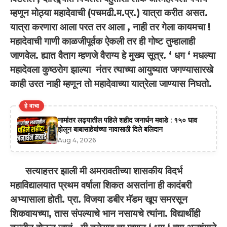
म्हणून मोठ्या महादेवाची (पचमढी.म.प्र.) यात्रा करीत असत.
यात्रा करणारा आला परत तर आला
,
नाही तर गेला कायमचा !
महादेवाची गाणी काळजीपूर्वक ऐकली तर ही गोष्ट तुम्हालाही
जाणवेल. ह्यात वैताग म्हणजे वैराग्य हे मुख्य सूत्र.
‘
धग
‘
मधल्या
महादेवला कुष्ठरोग झाल्या नंतर त्याच्या आयुष्यात जगण्यासारखे
काही उरत नाही म्हणून तो महादेवाच्या यात्रेला जाण्यास निघतो.
हे वाचा
नामांतर लढ्यातील पहिले शहीद जनार्धन मवाडे : १५० घाव
झेलून बाबासाहेबांच्या नावासाठी दिले बलिदान
Aug 4, 2026
सत्याहत्तर झाली मी अमरावतीच्या शासकीय विदर्भ
महाविद्यालयात प्रथम वर्षाला शिकत असतांना ही कादंबरी
अभ्यासाला होती. प्रा. विजया डबीर मॅडम खूप समरसून
शिकवायच्या, तास संपल्याचे भान नसायचे त्यांना. विद्यार्थीही