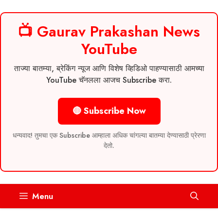
📺 Gaurav Prakashan News
YouTube
ताज्या बातम्या, ब्रेकिंग न्यूज आणि विशेष व्हिडिओ पाहण्यासाठी आमच्या
YouTube चॅनलला आजच Subscribe करा.
🔴 Subscribe Now
धन्यवाद! तुमचा एक Subscribe आम्हाला अधिक चांगल्या बातम्या देण्यासाठी प्रेरणा
देतो.
Skip
Menu
to
content