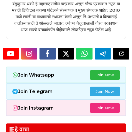
बंडूकुमार धवणे हे महाराष्ट्रातील पत्रकार असून गौरव प्रकाशन न्यूज या
मराठी डिजिटल बातम्या पोर्टलचे संस्थापक व मुख्य संपादक आहेत. 2010
मध्ये त्यांनी या माध्यमाची स्थापना केली असून निःपक्षपाती व विश्वासार्ह
वार्तांकनासाठी ते ओळखले जातात. त्यांच्या नेतृत्वाखाली गौरव प्रकाशन
आज लाखो वाचकांपर्यंत पोहोचणारे लोकप्रिय न्यूज पोर्टल आहे.
Join Whatsapp
Join Now
Join Telegram
Join Now
Join Instagram
Join Now
हे वाचा