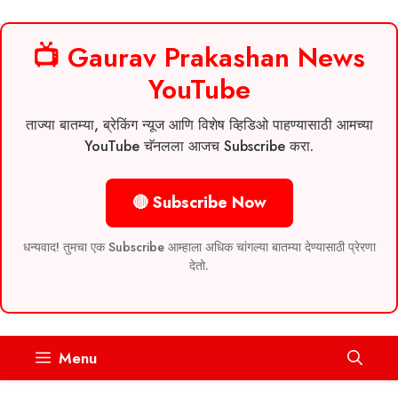
📺 Gaurav Prakashan News
YouTube
ताज्या बातम्या, ब्रेकिंग न्यूज आणि विशेष व्हिडिओ पाहण्यासाठी आमच्या
YouTube चॅनलला आजच Subscribe करा.
🔴 Subscribe Now
धन्यवाद! तुमचा एक Subscribe आम्हाला अधिक चांगल्या बातम्या देण्यासाठी प्रेरणा
देतो.
Skip
Menu
to
content