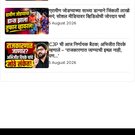
ग्रामीण जोडप्याच्या साध्या डान्सने जिंकली लाखो
मनं; सोशल मीडियावर व्हिडिओची जोरदार चर्चा
5 August 2026
CJP ची आज निर्णायक बैठक; अभिजीत दिपके
म्हणाले – ‘राजकारणात जाण्याची इच्छा नाही,
पण…’
5 August 2026