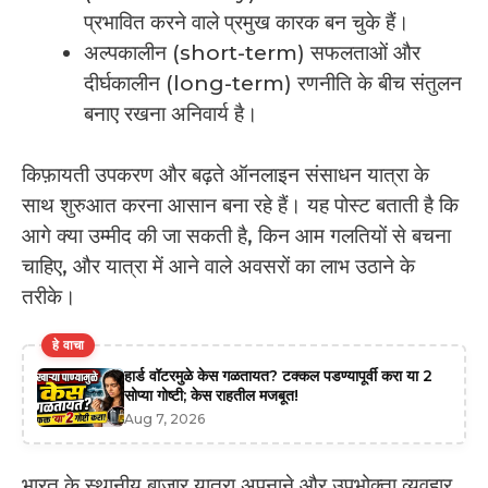
प्रभावित करने वाले प्रमुख कारक बन चुके हैं।
अल्पकालीन (short-term) सफलताओं और
दीर्घकालीन (long-term) रणनीति के बीच संतुलन
बनाए रखना अनिवार्य है।
किफ़ायती उपकरण और बढ़ते ऑनलाइन संसाधन यात्रा के
साथ शुरुआत करना आसान बना रहे हैं। यह पोस्ट बताती है कि
आगे क्या उम्मीद की जा सकती है, किन आम गलतियों से बचना
चाहिए, और यात्रा में आने वाले अवसरों का लाभ उठाने के
तरीके।
हे वाचा
हार्ड वॉटरमुळे केस गळतायत? टक्कल पडण्यापूर्वी करा या 2
सोप्या गोष्टी; केस राहतील मजबूत!
Aug 7, 2026
भारत के स्थानीय बाज़ार यात्रा अपनाने और उपभोक्ता व्यवहार