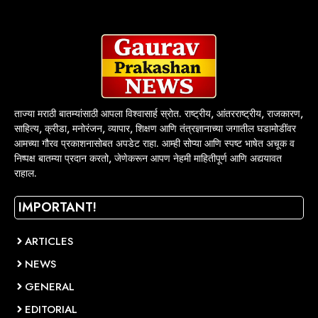
ताज्या मराठी बातम्यांसाठी आपला विश्वासार्ह स्रोत. राष्ट्रीय, आंतरराष्ट्रीय, राजकारण,
साहित्य, क्रीडा, मनोरंजन, व्यापार, शिक्षण आणि तंत्रज्ञानाच्या जगातील घडामोडींवर
आमच्या गौरव प्रकाशनासोबत अपडेट राहा. आम्ही सोप्या आणि स्पष्ट भाषेत अचूक व
निष्पक्ष बातम्या प्रदान करतो, जेणेकरून आपण नेहमी माहितीपूर्ण आणि अद्ययावत
राहाल.
IMPORTANT!
ARTICLES
NEWS
GENERAL
EDITORIAL