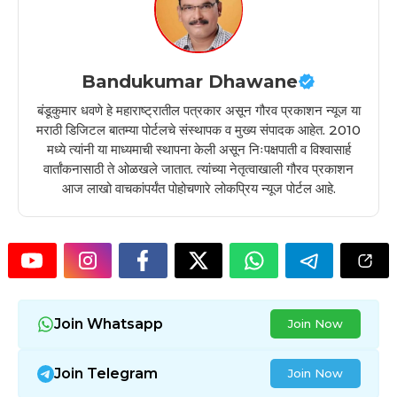
Bandukumar Dhawane
बंडूकुमार धवणे हे महाराष्ट्रातील पत्रकार असून गौरव प्रकाशन न्यूज या
मराठी डिजिटल बातम्या पोर्टलचे संस्थापक व मुख्य संपादक आहेत. 2010
मध्ये त्यांनी या माध्यमाची स्थापना केली असून निःपक्षपाती व विश्वासार्ह
वार्तांकनासाठी ते ओळखले जातात. त्यांच्या नेतृत्वाखाली गौरव प्रकाशन
आज लाखो वाचकांपर्यंत पोहोचणारे लोकप्रिय न्यूज पोर्टल आहे.
Join Whatsapp
Join Now
Join Telegram
Join Now