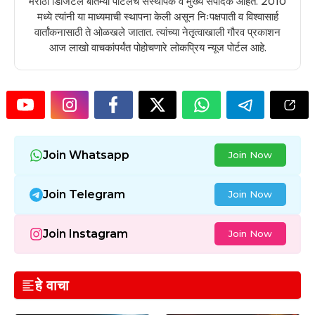
मराठी डिजिटल बातम्या पोर्टलचे संस्थापक व मुख्य संपादक आहेत. 2010
मध्ये त्यांनी या माध्यमाची स्थापना केली असून निःपक्षपाती व विश्वासार्ह
वार्तांकनासाठी ते ओळखले जातात. त्यांच्या नेतृत्वाखाली गौरव प्रकाशन
आज लाखो वाचकांपर्यंत पोहोचणारे लोकप्रिय न्यूज पोर्टल आहे.
Join Whatsapp
Join Now
Join Telegram
Join Now
Join Instagram
Join Now
हे वाचा