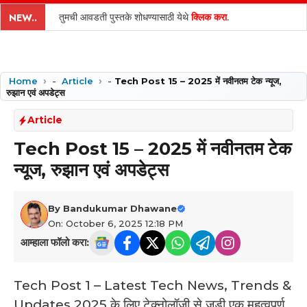
content
तुमची आवडती पुस्तके शोधण्यासाठी येथे
क्लिक करा
.
NEW..
Home
-
Article
-
Tech Post 15 – 2025 में नवीनतम टेक न्यूज,
रुझान एवं अपडेट्स
Article
Tech Post 15 – 2025 में नवीनतम टेक
न्यूज, रुझान एवं अपडेट्स
By
Bandukumar Dhawane
On: October 6, 2025 12:18 PM
आम्हाला फॉलो करा:
Tech Post 1 – Latest Tech News, Trends &
Updates 2025 के लिए टेक्नोलॉजी से जुड़ी एक महत्वपूर्ण