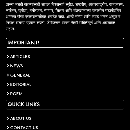
ताज्या मराठी बातम्यांसाठी आपला विश्वासार्ह स्रोत. राष्ट्रीय, आंतरराष्ट्रीय, राजकारण,
साहित्य, क्रीडा, मनोरंजन, व्यापार, शिक्षण आणि तंत्रज्ञानाच्या जगातील घडामोडींवर
आमच्या गौरव प्रकाशनासोबत अपडेट राहा. आम्ही सोप्या आणि स्पष्ट भाषेत अचूक व
निष्पक्ष बातम्या प्रदान करतो, जेणेकरून आपण नेहमी माहितीपूर्ण आणि अद्ययावत
राहाल.
IMPORTANT!
ARTICLES
NEWS
GENERAL
EDITORIAL
POEM
QUICK LINKS
ABOUT US
CONTACT US