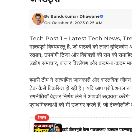
By
Bandukumar Dhawane
On: October 6, 2025 8:25 AM
Tech Post 1 – Latest Tech News, Trends
महत्वपूर्ण विषयवस्तु है, जो पाठकों को ताज़ा दृष्टिको
रुझान, उपयोगी टिप्स और विशेषज्ञों की राय को समाहित 
उद्योग समाचार, बाजार विश्लेषण और कदम-ब-कदम मार्ग
हमारी टीम ने सत्यापित जानकारी और वास्तविक जीवन उ
टेक कैसे विकसित हो रही है। यदि आप प्रोफेशनल रूप से ट
रणनीतियाँ बेहतर निर्णय लेने में आपकी सहायता करें
प्राथमिकताओं को भी उजागर करते हैं, जो टेक्नोलॉजी 
हे वाचा
हार्ड वॉटरमुळे केस गळतायत? टक्कल पडण्यापूर्