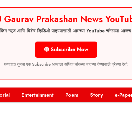
 Gaurav Prakashan News YouTu
 ब्रेकिंग न्यूज आणि विशेष व्हिडिओ पाहण्यासाठी आमच्या YouTube चॅनलला आज
🔴 Subscribe Now
धन्यवाद! तुमचा एक Subscribe आम्हाला अधिक चांगल्या बातम्या देण्यासाठी प्रेरणा देतो.
orial
Entertainment
Poem
Story
e-Pape