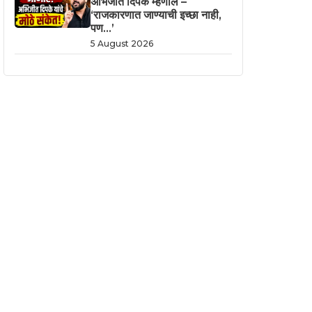
अभिजीत दिपके म्हणाले –
‘राजकारणात जाण्याची इच्छा नाही,
पण…’
5 August 2026