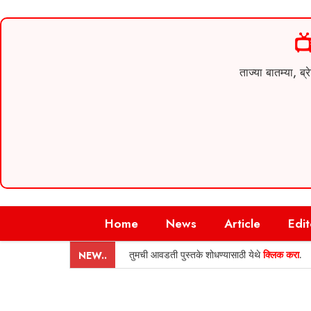

ताज्या बातम्या,
Skip
Home
News
Article
Edit
to
content
तुमची आवडती पुस्तके शोधण्यासाठी येथे
क्लिक करा
.
NEW..