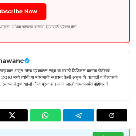
ubscribe Now
ला अधिक चांगल्या बातम्या देण्यासाठी प्रेरणा देतो.
hawane
ील पत्रकार असून गौरव प्रकाशन न्यूज या मराठी डिजिटल बातम्या पोर्टलचे
010 मध्ये त्यांनी या माध्यमाची स्थापना केली असून निःपक्षपाती व विश्वासार्ह
 त्यांच्या नेतृत्वाखाली गौरव प्रकाशन आज लाखो वाचकांपर्यंत पोहोचणारे