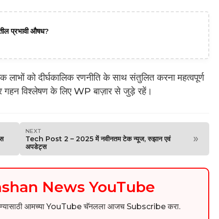
दातील प्रभावी औषध?
क लाभों को दीर्घकालिक रणनीति के साथ संतुलित करना महत्वपूर्ण
हन विश्लेषण के लिए WP बाज़ार से जुड़े रहें।
NEXT
»
्स
Tech Post 2 – 2025 में नवीनतम टेक न्यूज, रुझान एवं
अपडेट्स
kashan News YouTube
िडिओ पाहण्यासाठी आमच्या YouTube चॅनलला आजच Subscribe करा.