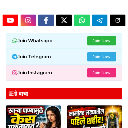
Join Whatsapp
Join Now
Join Telegram
Join Now
Join Instagram
Join Now
हे वाचा