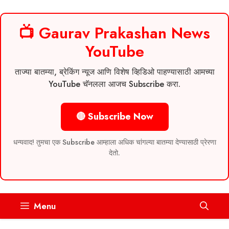
📺 Gaurav Prakashan News
YouTube
ताज्या बातम्या, ब्रेकिंग न्यूज आणि विशेष व्हिडिओ पाहण्यासाठी आमच्या
YouTube चॅनलला आजच Subscribe करा.
🔴 Subscribe Now
धन्यवाद! तुमचा एक Subscribe आम्हाला अधिक चांगल्या बातम्या देण्यासाठी प्रेरणा
देतो.
Skip
Menu
to
content