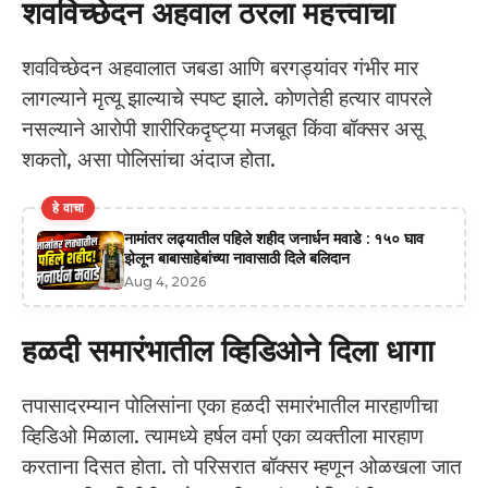
शवविच्छेदन अहवाल ठरला महत्त्वाचा
शवविच्छेदन अहवालात जबडा आणि बरगड्यांवर गंभीर मार
लागल्याने मृत्यू झाल्याचे स्पष्ट झाले. कोणतेही हत्यार वापरले
नसल्याने आरोपी शारीरिकदृष्ट्या मजबूत किंवा बॉक्सर असू
शकतो, असा पोलिसांचा अंदाज होता.
हे वाचा
नामांतर लढ्यातील पहिले शहीद जनार्धन मवाडे : १५० घाव
झेलून बाबासाहेबांच्या नावासाठी दिले बलिदान
Aug 4, 2026
हळदी समारंभातील व्हिडिओने दिला धागा
तपासादरम्यान पोलिसांना एका हळदी समारंभातील मारहाणीचा
व्हिडिओ मिळाला. त्यामध्ये हर्षल वर्मा एका व्यक्तीला मारहाण
करताना दिसत होता. तो परिसरात बॉक्सर म्हणून ओळखला जात