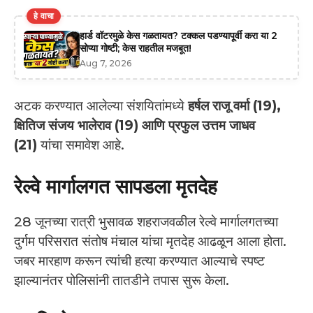
हे वाचा
हार्ड वॉटरमुळे केस गळतायत? टक्कल पडण्यापूर्वी करा या 2
सोप्या गोष्टी; केस राहतील मजबूत!
Aug 7, 2026
अटक करण्यात आलेल्या संशयितांमध्ये
हर्षल राजू वर्मा (19),
क्षितिज संजय भालेराव (19) आणि प्रफुल उत्तम जाधव
(21)
यांचा समावेश आहे.
रेल्वे मार्गालगत सापडला मृतदेह
28 जूनच्या रात्री भुसावळ शहराजवळील रेल्वे मार्गालगतच्या
दुर्गम परिसरात संतोष मंचाल यांचा मृतदेह आढळून आला होता.
जबर मारहाण करून त्यांची हत्या करण्यात आल्याचे स्पष्ट
झाल्यानंतर पोलिसांनी तातडीने तपास सुरू केला.