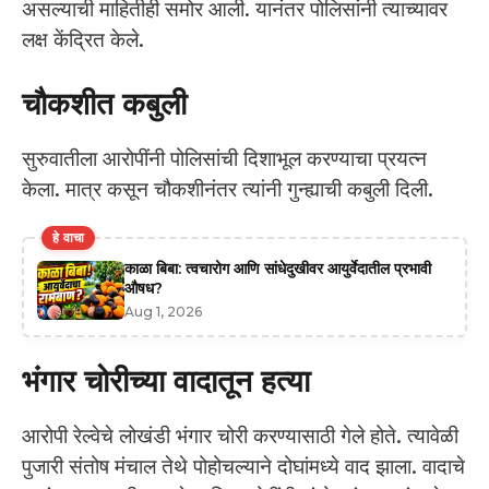
असल्याची माहितीही समोर आली. यानंतर पोलिसांनी त्याच्यावर
लक्ष केंद्रित केले.
चौकशीत कबुली
सुरुवातीला आरोपींनी पोलिसांची दिशाभूल करण्याचा प्रयत्न
केला. मात्र कसून चौकशीनंतर त्यांनी गुन्ह्याची कबुली दिली.
हे वाचा
काळा बिबा: त्वचारोग आणि सांधेदुखीवर आयुर्वेदातील प्रभावी
औषध?
Aug 1, 2026
भंगार चोरीच्या वादातून हत्या
आरोपी रेल्वेचे लोखंडी भंगार चोरी करण्यासाठी गेले होते. त्यावेळी
पुजारी संतोष मंचाल तेथे पोहोचल्याने दोघांमध्ये वाद झाला. वादाचे