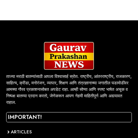
ताज्या मराठी बातम्यांसाठी आपला विश्वासार्ह स्रोत. राष्ट्रीय, आंतरराष्ट्रीय, राजकारण,
साहित्य, क्रीडा, मनोरंजन, व्यापार, शिक्षण आणि तंत्रज्ञानाच्या जगातील घडामोडींवर
आमच्या गौरव प्रकाशनासोबत अपडेट राहा. आम्ही सोप्या आणि स्पष्ट भाषेत अचूक व
निष्पक्ष बातम्या प्रदान करतो, जेणेकरून आपण नेहमी माहितीपूर्ण आणि अद्ययावत
राहाल.
IMPORTANT!
ARTICLES