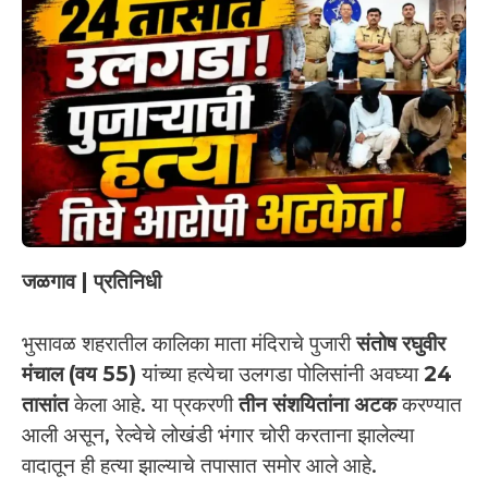
जळगाव | प्रतिनिधी
भुसावळ शहरातील कालिका माता मंदिराचे पुजारी
संतोष रघुवीर
मंचाल (वय 55)
यांच्या हत्येचा उलगडा पोलिसांनी अवघ्या
24
तासांत
केला आहे. या प्रकरणी
तीन संशयितांना अटक
करण्यात
आली असून, रेल्वेचे लोखंडी भंगार चोरी करताना झालेल्या
वादातून ही हत्या झाल्याचे तपासात समोर आले आहे.