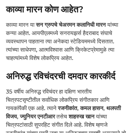
काव्या मारन कोण आहेत?
काव्या मारन या
सन ग्रुपचे चेअरमन कलानिधी मारन
यांच्या
कन्या आहेत. आयपीएलमध्ये सनरायझर्स हैदराबाद संघाचे
व्यवस्थापन पाहताना त्या अनेकदा स्टेडियममध्ये दिसतात.
त्यांच्या साधेपणा, आत्मविश्वास आणि क्रिकेटप्रेमामुळे त्या
चाहत्यांमध्ये विशेष लोकप्रिय आहेत.
अनिरुद्ध रविचंदरची दमदार कारकीर्द
35 वर्षीय अनिरुद्ध रविचंदर हा दक्षिण भारतीय
चित्रपटसृष्टीतील सर्वाधिक लोकप्रिय संगीतकार आणि
गायकांपैकी एक आहे. त्याने
रजनीकांत
,
कमल हासन
,
थलपती
विजय
,
ज्युनियर एनटीआर
तसेच
शाहरुख खान
यांच्या
चित्रपटांसाठी सुपरहिट संगीत दिले आहे. विशेष म्हणजे