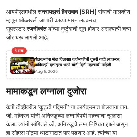
आयपीएलमधील
सनरायझर्स हैदराबाद (SRH)
संघाची मालकीण
म्हणून ओळखली जाणारी काव्या मारन लवकरच
सुपरस्टार
रजनीकांत
यांच्या कुटुंबाची सून होणार असल्याची चर्चा
जोर धरू लागली आहे.
हे वाचा
शेतकऱ्यांना मोठा दिलासा! कर्जमाफीची दुसरी यादी लवकरच;
कृषिमंत्री दत्तात्रय भरणे यांनी दिली महत्त्वाची माहिती
Aug 6, 2026
मामाकडून लग्नाला दुजोरा
केपी टीव्हीवरील ‘कुट्टी पद्मिनी’ या कार्यक्रमात बोलताना वाय.
जी. महेंद्रन यांनी अनिरुद्धच्या लग्नाविषयी महत्त्वाचा खुलासा
केला. त्यांनी सांगितले की, अनिरुद्धचे लग्न निश्चित झाले असून
हा सोहळा मोठ्या थाटामाटात पार पडणार आहे. त्यांच्या या