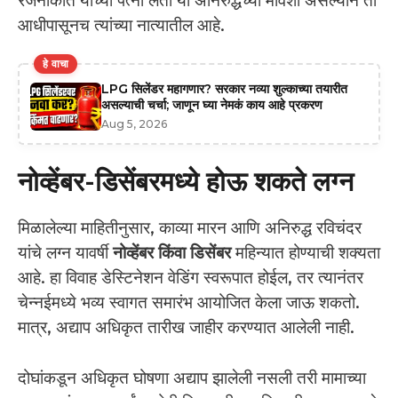
रजनीकांत यांच्या पत्नी लता या अनिरुद्धच्या मावशी असल्याने तो
आधीपासूनच त्यांच्या नात्यातील आहे.
हे वाचा
LPG सिलेंडर महागणार? सरकार नव्या शुल्काच्या तयारीत
असल्याची चर्चा; जाणून घ्या नेमकं काय आहे प्रकरण
Aug 5, 2026
नोव्हेंबर-डिसेंबरमध्ये होऊ शकते लग्न
मिळालेल्या माहितीनुसार, काव्या मारन आणि अनिरुद्ध रविचंदर
यांचे लग्न यावर्षी
नोव्हेंबर किंवा डिसेंबर
महिन्यात होण्याची शक्यता
आहे. हा विवाह डेस्टिनेशन वेडिंग स्वरूपात होईल, तर त्यानंतर
चेन्नईमध्ये भव्य स्वागत समारंभ आयोजित केला जाऊ शकतो.
मात्र, अद्याप अधिकृत तारीख जाहीर करण्यात आलेली नाही.
दोघांकडून अधिकृत घोषणा अद्याप झालेली नसली तरी मामाच्या