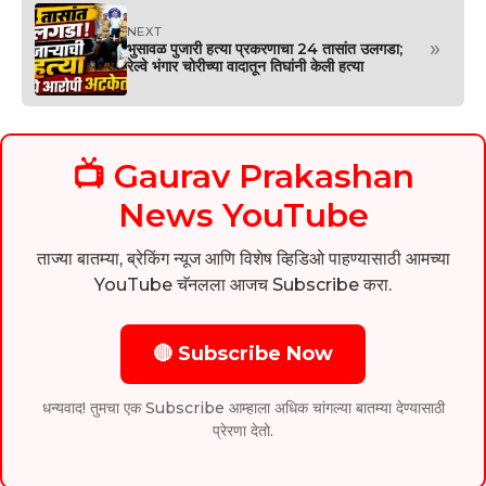
NEXT
»
भुसावळ पुजारी हत्या प्रकरणाचा 24 तासांत उलगडा;
रेल्वे भंगार चोरीच्या वादातून तिघांनी केली हत्या
📺 Gaurav Prakashan
News YouTube
ताज्या बातम्या, ब्रेकिंग न्यूज आणि विशेष व्हिडिओ पाहण्यासाठी आमच्या
YouTube चॅनलला आजच Subscribe करा.
🔴 Subscribe Now
धन्यवाद! तुमचा एक Subscribe आम्हाला अधिक चांगल्या बातम्या देण्यासाठी
प्रेरणा देतो.