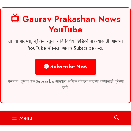
📺 Gaurav Prakashan News
YouTube
ताज्या बातम्या, ब्रेकिंग न्यूज आणि विशेष व्हिडिओ पाहण्यासाठी आमच्या
YouTube चॅनलला आजच Subscribe करा.
🔴 Subscribe Now
धन्यवाद! तुमचा एक Subscribe आम्हाला अधिक चांगल्या बातम्या देण्यासाठी प्रेरणा
देतो.
Skip
Menu
to
content