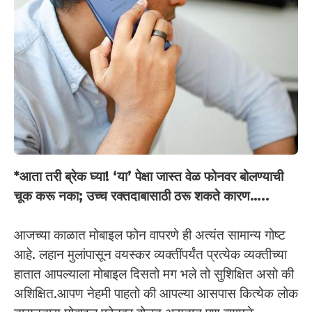
*आता तरी ब्रेक घ्या! ‘या’ पेक्षा जास्त वेळ फोनवर बोलण्याची
चूक करू नका; उच्च रक्तदाबासाठी ठरू शकते कारण…..
आजच्या काळात मोबाइल फोन वापरणे ही अत्यंत सामान्य गोष्ट
आहे. लहान मुलांपासून वयस्कर व्यक्तींपर्यंत प्रत्येक व्यक्तीच्या
हातात आपल्याला मोबाइल दिसतो मग भले तो सुशिक्षित असो की
अशिक्षित.आपण नेहमी पाहतो की आपल्या आसपास कित्येक लोक