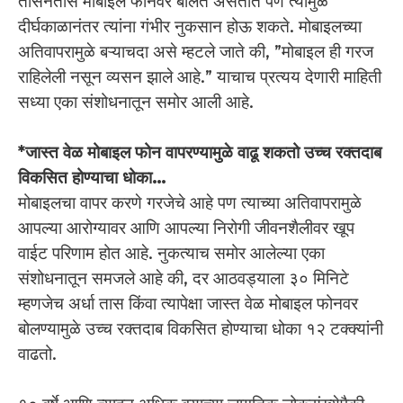
तासनतास मोबाइल फोनवर बोलत असतात पण त्यामुळे
दीर्घकाळानंतर त्यांना गंभीर नुकसान होऊ शकते. मोबाइलच्या
अतिवापरामुळे बऱ्याचदा असे म्हटले जाते की, ”मोबाइल ही गरज
राहिलेली नसून व्यसन झाले आहे.” याचाच प्रत्यय देणारी माहिती
सध्या एका संशोधनातून समोर आली आहे.
*जास्त वेळ मोबाइल फोन वापरण्यामुळे वाढू शकतो उच्च रक्तदाब
विकसित होण्याचा धोका…
मोबाइलचा वापर करणे गरजेचे आहे पण त्याच्या अतिवापरामुळे
आपल्या आरोग्यावर आणि आपल्या निरोगी जीवनशैलीवर खूप
वाईट परिणाम होत आहे. नुकत्याच समोर आलेल्या एका
संशोधनातून समजले आहे की, दर आठवड्याला ३० मिनिटे
म्हणजेच अर्धा तास किंवा त्यापेक्षा जास्त वेळ मोबाइल फोनवर
बोलण्यामुळे उच्च रक्तदाब विकसित होण्याचा धोका १२ टक्क्यांनी
वाढतो.