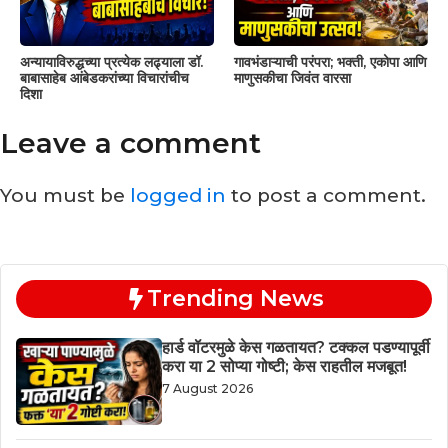
अन्यायाविरुद्धच्या प्रत्येक लढ्याला डॉ.
गावभंडाऱ्याची परंपरा; भक्ती, एकोपा आणि
बाबासाहेब आंबेडकरांच्या विचारांचीच
माणुसकीचा जिवंत वारसा
दिशा
Leave a comment
You must be
logged in
to post a comment.
Trending News
हार्ड वॉटरमुळे केस गळतायत? टक्कल पडण्यापूर्वी
करा या 2 सोप्या गोष्टी; केस राहतील मजबूत!
7 August 2026