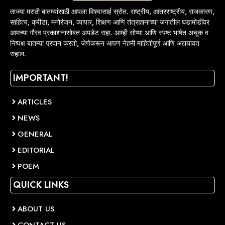
ताज्या मराठी बातम्यांसाठी आपला विश्वासार्ह स्रोत. राष्ट्रीय, आंतरराष्ट्रीय, राजकारण,
साहित्य, क्रीडा, मनोरंजन, व्यापार, शिक्षण आणि तंत्रज्ञानाच्या जगातील घडामोडींवर
आमच्या गौरव प्रकाशनासोबत अपडेट राहा. आम्ही सोप्या आणि स्पष्ट भाषेत अचूक व
निष्पक्ष बातम्या प्रदान करतो, जेणेकरून आपण नेहमी माहितीपूर्ण आणि अद्ययावत
राहाल.
IMPORTANT!
ARTICLES
NEWS
GENERAL
EDITORIAL
POEM
QUICK LINKS
ABOUT US
CONTACT US