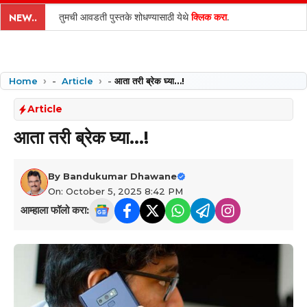
content
तुमची आवडती पुस्तके शोधण्यासाठी येथे
क्लिक करा
.
NEW..
Home
-
Article
-
आता तरी ब्रेक घ्या…!
Article
आता तरी ब्रेक घ्या…!
By
Bandukumar Dhawane
On: October 5, 2025 8:42 PM
आम्हाला फॉलो करा: