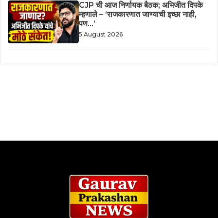
CJP ची आज निर्णायक बैठक; अभिजीत दिपके
म्हणाले – ‘राजकारणात जाण्याची इच्छा नाही,
पण…’
5 August 2026