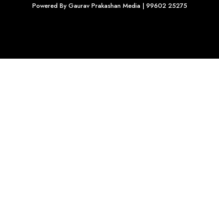
Powered By
Gaurav Prakashan Media
| 99602 25275