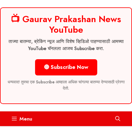
📺 Gaurav Prakashan News
YouTube
ताज्या बातम्या, ब्रेकिंग न्यूज आणि विशेष व्हिडिओ पाहण्यासाठी आमच्या
YouTube चॅनलला आजच Subscribe करा.
🔴 Subscribe Now
धन्यवाद! तुमचा एक Subscribe आम्हाला अधिक चांगल्या बातम्या देण्यासाठी प्रेरणा
देतो.
Skip
Menu
to
content