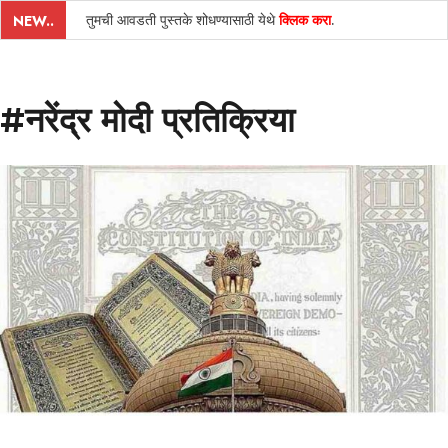
तुमची आवडती पुस्तके शोधण्यासाठी येथे
क्लिक करा
.
NEW..
#नरेंद्र मोदी प्रतिक्रिया