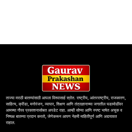
ताज्या मराठी बातम्यांसाठी आपला विश्वासार्ह स्रोत. राष्ट्रीय, आंतरराष्ट्रीय, राजकारण,
साहित्य, क्रीडा, मनोरंजन, व्यापार, शिक्षण आणि तंत्रज्ञानाच्या जगातील घडामोडींवर
आमच्या गौरव प्रकाशनासोबत अपडेट राहा. आम्ही सोप्या आणि स्पष्ट भाषेत अचूक व
निष्पक्ष बातम्या प्रदान करतो, जेणेकरून आपण नेहमी माहितीपूर्ण आणि अद्ययावत
राहाल.