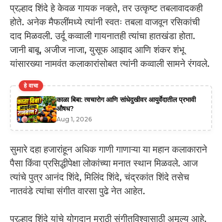
प्रल्हाद शिंदे हे केवळ गायक नव्हते, तर उत्कृष्ट तबलावादकही
होते. अनेक मैफलींमध्ये त्यांनी स्वतः तबला वाजवून रसिकांची
दाद मिळवली. उर्दू कव्वाली गायनातही त्यांचा हातखंडा होता.
जानी बाबू, अजीज नाजा, युसूफ आझाद आणि शंकर शंभू
यांसारख्या नामवंत कलाकारांसोबत त्यांनी कव्वाली सामने रंगवले.
हे वाचा
काळा बिबा: त्वचारोग आणि सांधेदुखीवर आयुर्वेदातील प्रभावी
औषध?
Aug 1, 2026
सुमारे दहा हजारांहून अधिक गाणी गाणाऱ्या या महान कलाकाराने
पैसा किंवा प्रसिद्धीपेक्षा लोकांच्या मनात स्थान मिळवले. आज
त्यांचे पुत्र आनंद शिंदे, मिलिंद शिंदे, चंद्रकांत शिंदे तसेच
नातवंडे त्यांचा संगीत वारसा पुढे नेत आहेत.
प्रल्हाद शिंदे यांचे योगदान मराठी संगीतविश्वासाठी अमूल्य आहे.