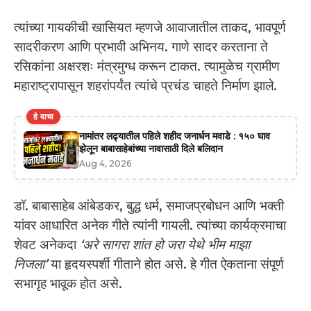
त्यांच्या गायकीची खासियत म्हणजे आवाजातील ताकद, भावपूर्ण
सादरीकरण आणि प्रभावी अभिनय. गाणे सादर करताना ते
रसिकांना अक्षरशः मंत्रमुग्ध करून टाकत. त्यामुळेच ग्रामीण
महाराष्ट्रापासून शहरांपर्यंत त्यांचे प्रचंड चाहते निर्माण झाले.
हे वाचा
नामांतर लढ्यातील पहिले शहीद जनार्धन मवाडे : १५० घाव
झेलून बाबासाहेबांच्या नावासाठी दिले बलिदान
Aug 4, 2026
डॉ. बाबासाहेब आंबेडकर, बुद्ध धर्म, समाजप्रबोधन आणि भक्ती
यांवर आधारित अनेक गीते त्यांनी गायली. त्यांच्या कार्यक्रमाचा
शेवट अनेकदा
‘अरे सागरा शांत हो जरा येथे भीम माझा
निजला’
या हृदयस्पर्शी गीताने होत असे. हे गीत ऐकताना संपूर्ण
सभागृह भावूक होत असे.