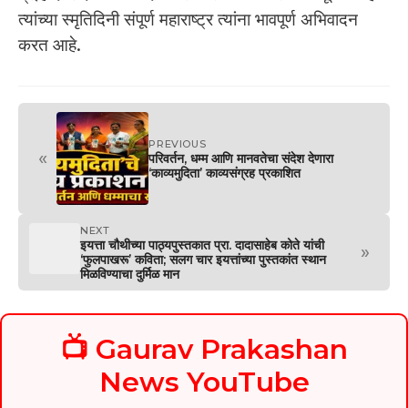
त्यांच्या स्मृतिदिनी संपूर्ण महाराष्ट्र त्यांना भावपूर्ण अभिवादन
करत आहे.
PREVIOUS
«
परिवर्तन, धम्म आणि मानवतेचा संदेश देणारा
‘काव्यमुदिता’ काव्यसंग्रह प्रकाशित
NEXT
इयत्ता चौथीच्या पाठ्यपुस्तकात प्रा. दादासाहेब कोते यांची
»
‘फुलपाखरू’ कविता; सलग चार इयत्तांच्या पुस्तकांत स्थान
मिळविण्याचा दुर्मिळ मान
📺 Gaurav Prakashan
News YouTube