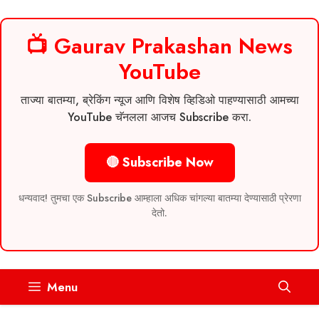
📺 Gaurav Prakashan News
YouTube
ताज्या बातम्या, ब्रेकिंग न्यूज आणि विशेष व्हिडिओ पाहण्यासाठी आमच्या
YouTube चॅनलला आजच Subscribe करा.
🔴 Subscribe Now
धन्यवाद! तुमचा एक Subscribe आम्हाला अधिक चांगल्या बातम्या देण्यासाठी प्रेरणा
देतो.
Skip
Menu
to
content