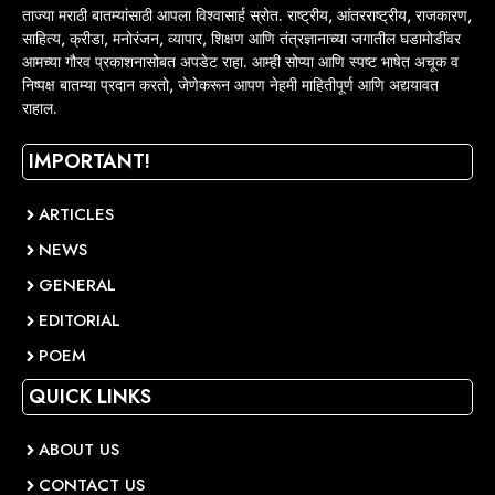
ताज्या मराठी बातम्यांसाठी आपला विश्वासार्ह स्रोत. राष्ट्रीय, आंतरराष्ट्रीय, राजकारण,
साहित्य, क्रीडा, मनोरंजन, व्यापार, शिक्षण आणि तंत्रज्ञानाच्या जगातील घडामोडींवर
आमच्या गौरव प्रकाशनासोबत अपडेट राहा. आम्ही सोप्या आणि स्पष्ट भाषेत अचूक व
निष्पक्ष बातम्या प्रदान करतो, जेणेकरून आपण नेहमी माहितीपूर्ण आणि अद्ययावत
राहाल.
IMPORTANT!
ARTICLES
NEWS
GENERAL
EDITORIAL
POEM
QUICK LINKS
ABOUT US
CONTACT US