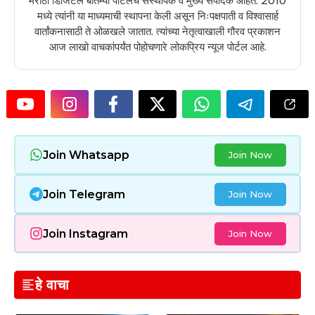
मराठी डिजिटल बातम्या पोर्टलचे संस्थापक व मुख्य संपादक आहेत. 2010
मध्ये त्यांनी या माध्यमाची स्थापना केली असून निःपक्षपाती व विश्वासार्ह
वार्तांकनासाठी ते ओळखले जातात. त्यांच्या नेतृत्वाखाली गौरव प्रकाशन
आज लाखो वाचकांपर्यंत पोहोचणारे लोकप्रिय न्यूज पोर्टल आहे.
Join Whatsapp
Join Now
Join Telegram
Join Now
Join Instagram
Join Now
हे वाचा