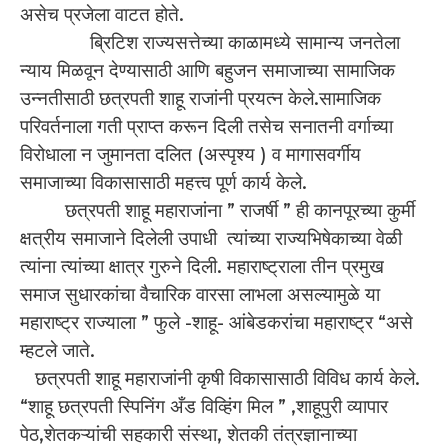
असेच प्रजेला वाटत होते.
ब्रिटिश राज्यसत्तेच्या काळामध्ये सामान्य जनतेला
न्याय मिळवून देण्यासाठी आणि बहुजन समाजाच्या सामाजिक
उन्नतीसाठी छत्रपती शाहू राजांनी प्रयत्न केले.सामाजिक
परिवर्तनाला गती प्राप्त करून दिली तसेच सनातनी वर्गाच्या
विरोधाला न जुमानता दलित (अस्पृश्य ) व मागासवर्गीय
समाजाच्या विकासासाठी महत्त्व पूर्ण कार्य केले.
छत्रपती शाहू महाराजांना ” राजर्षी ” ही कानपूरच्या कुर्मी
क्षत्रीय समाजाने दिलेली उपाधी त्यांच्या राज्यभिषेकाच्या वेळी
त्यांना त्यांच्या क्षात्र गुरुने दिली. महाराष्ट्राला तीन प्रमुख
समाज सुधारकांचा वैचारिक वारसा लाभला असल्यामुळे या
महाराष्ट्र राज्याला ” फुले -शाहू- आंबेडकरांचा महाराष्ट्र “असे
म्हटले जाते.
छत्रपती शाहू महाराजांनी कृषी विकासासाठी विविध कार्य केले.
“शाहू छत्रपती स्पिनिंग अँड विव्हिंग मिल ” ,शाहूपुरी व्यापार
पेठ,शेतकऱ्यांची सहकारी संस्था, शेतकी तंत्रज्ञानाच्या