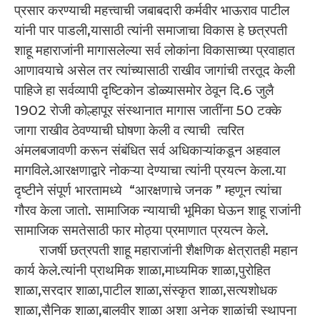
प्रसार करण्याची महत्त्वाची जबाबदारी कर्मवीर भाऊराव पाटील
यांनी पार पाडली,यासाठी त्यांनी समाजाचा विकास हे छत्रपती
शाहू महाराजांनी मागासलेल्या सर्व लोकांना विकासाच्या प्रवाहात
आणावयाचे असेल तर त्यांच्यासाठी राखीव जागांची तरतूद केली
पाहिजे हा सर्वव्यापी दृष्टिकोन डोळ्यासमोर ठेवून दि.6 जुलै
1902 रोजी कोल्हापूर संस्थानात मागास जातींना 50 टक्के
जागा राखीव ठेवण्याची घोषणा केली व त्याची त्वरित
अंमलबजावणी करून संबंधित सर्व अधिकाऱ्यांकडून अहवाल
मागविले.आरक्षणाद्वारे नोकऱ्या देण्याचा त्यांनी प्रयत्न केला.या
दृष्टीने संपूर्ण भारतामध्ये “आरक्षणाचे जनक ” म्हणून त्यांचा
गौरव केला जातो. सामाजिक न्यायाची भूमिका घेऊन शाहू राजांनी
सामाजिक समतेसाठी फार मोठ्या प्रमाणात प्रयत्न केले.
राजर्षी छत्रपती शाहू महाराजांनी शैक्षणिक क्षेत्रातही महान
कार्य केले.त्यांनी प्राथमिक शाळा,माध्यमिक शाळा,पुरोहित
शाळा,सरदार शाळा,पाटील शाळा,संस्कृत शाळा,सत्यशोधक
शाळा,सैनिक शाळा,बालवीर शाळा अशा अनेक शाळांची स्थापना