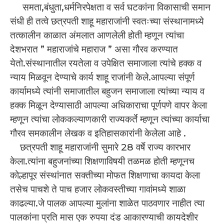
समता,बंधुता,धर्मनिरपेक्षता व सर्व घटकांना विकासाची समान
संधी ही तत्वे छत्रपती शाहू महाराजांनी स्वतःच्या संस्थानामध्ये
तत्कालीन काळात अंमलात आणलेली होती म्हणून त्यांचा
देशभरात ” महाराजांचे महाराज ” असा गौरव करण्यात
येतो.संस्थानातील रयतेला व उपेक्षित समाजाला त्यांचे हक्क व
न्याय मिळवून देण्याचे कार्य शाहू राजांनी केले.आपल्या संपूर्ण
कार्यामध्ये त्यांनी समाजातील बहुजन समाजाला त्यांच्या न्याय व
हक्क मिळून देण्यासाठी आपल्या अधिकाराचा पूर्णपणे वापर केला
म्हणून त्यांचा लोककल्याणकारी राज्यकर्ते म्हणून त्यांच्या कार्याचा
गौरव समकालीन लेखक व इतिहासकारांनी केलेला आहे .
छत्रपती शाहू महाराजांनी सुमारे 28 वर्षे राज्य कारभार
केला.त्यांना बहुजनांच्या शिक्षणाविषयी तळमळ होती म्हणूनच
कोल्हापूर संस्थांनात सक्तीच्या मोफत शिक्षणाचा कायदा केला
तसेच पाचशे ते पाच हजार लोकवस्तीच्या गावांमध्ये शाळा
काढल्या.जे पालक आपल्या मुलांना शाळेत पाठवणार नाहीत त्या
पालकांना प्रति मास एक रुपया दंड आकारण्याची कायदेशीर