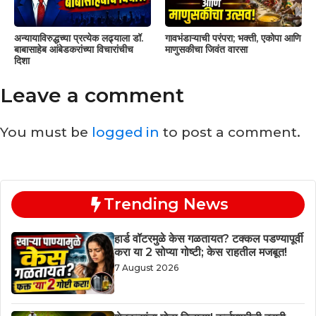
अन्यायाविरुद्धच्या प्रत्येक लढ्याला डॉ.
गावभंडाऱ्याची परंपरा; भक्ती, एकोपा आणि
बाबासाहेब आंबेडकरांच्या विचारांचीच
माणुसकीचा जिवंत वारसा
दिशा
Leave a comment
You must be
logged in
to post a comment.
Trending News
हार्ड वॉटरमुळे केस गळतायत? टक्कल पडण्यापूर्वी
करा या 2 सोप्या गोष्टी; केस राहतील मजबूत!
7 August 2026