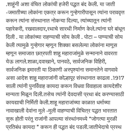
.शाहूंनी अशा वंचित लोकांची हजेरी पद्धत बंद केली. या जाती
-जमातीच्या लोकांना एकत्र करून गुन्हेगारीपासून त्यांना पराववृत्त
करून त्यांना संस्थानात नोकऱ्या दिल्या, त्यांच्यातून त्यांनी
पहारेकरी, रखवालदार,रथाचे सारथी निर्माण केले.त्यांना घरे बांधून
दिली . या लोकांच्या राहण्याची सोय केली . पोटा – पाण्याची सोय
केली त्यामुळे गुन्हेगार म्हणून शिक्का बसलेल्या लोकांना माणूस
म्हणून समाजात छत्रपती शाहू महाराजांमुळे सन्मानाने वावरता
येऊ लागले.शाळा,दवाखाने, पानवठे, सार्वजनिक विहिरी,
सार्वजनिक इमारती या ठिकाणी अस्पृश्यांना समानतेने वागवावे
असा आदेश शाहू महाराजांनी कोल्हापूर संस्थानात काढला .1917
साली त्यांनी पुनर्विवाह कायदा करून विधवा विवाहाला कायदेशीर
मान्यता मिळून दिली.तसेच त्यांनी देवदासी प्रथा बंद करण्यासाठी
कायद्याची निर्मिती केली.शाहू महाराजांच्या काळात धर्माच्या
नावाखाली देवांना मुले -मुली वाहण्याची विचित्र पद्धत भारतात
सुरू होती परंतु राजांनी आपल्या संस्थांनमध्ये “जोगत्या मुरळी
प्रतिबंध कायदा ” करून ही पद्धत बंद पडली.जातीभेदाचे प्रस्थ