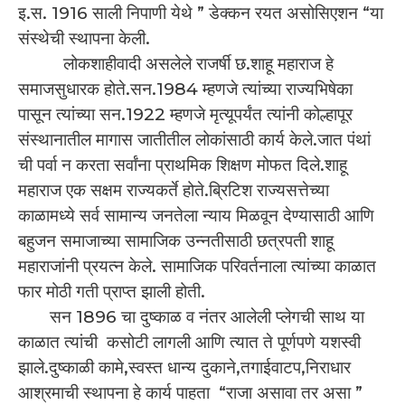
इ.स. 1916 साली निपाणी येथे ” डेक्कन रयत असोसिएशन “या
संस्थेची स्थापना केली.
लोकशाहीवादी असलेले राजर्षी छ.शाहू महाराज हे
समाजसुधारक होते.सन.1984 म्हणजे त्यांच्या राज्यभिषेका
पासून त्यांच्या सन.1922 म्हणजे मृत्यूपर्यंत त्यांनी कोल्हापूर
संस्थानातील मागास जातीतील लोकांसाठी कार्य केले.जात पंथां
ची पर्वा न करता सर्वांना प्राथमिक शिक्षण मोफत दिले.शाहू
महाराज एक सक्षम राज्यकर्ते होते.ब्रिटिश राज्यसत्तेच्या
काळामध्ये सर्व सामान्य जनतेला न्याय मिळवून देण्यासाठी आणि
बहुजन समाजाच्या सामाजिक उन्नतीसाठी छत्रपती शाहू
महाराजांनी प्रयत्न केले. सामाजिक परिवर्तनाला त्यांच्या काळात
फार मोठी गती प्राप्त झाली होती.
सन 1896 चा दुष्काळ व नंतर आलेली प्लेगची साथ या
काळात त्यांची कसोटी लागली आणि त्यात ते पूर्णपणे यशस्वी
झाले.दुष्काळी कामे,स्वस्त धान्य दुकाने,तगाईवाटप,निराधार
आश्रमाची स्थापना हे कार्य पाहता “राजा असावा तर असा ”