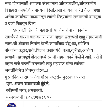
नष्ट होण्यासाठी आपल्या संस्थानात आंतरजातीय,आंतरधर्मीय
विवाहास कायदेशीर मान्यता दिली.तसा कायदा पारित केला अशा
अनेक कार्याच्या माध्यमातून त्यांनी स्त्रियांना सन्मानाची वागणूक
व दर्जा मिळवून दिला.
छत्रपती शिवाजी महाराजांच्या विचारांचा व कार्याचा
समर्थपणे वारसा चालवणारा राजा म्हणून छत्रपती शाहू महाराजांनी
स्वतःची ओळख निर्माण केली.सामाजिक बंधुभाव,अपेक्षित
बांधवांचा उद्धार,शेती,शिक्षण,उद्योगधंदे, कला,क्रीडा,आरोग्य
इत्यादी महत्त्वपूर्ण क्षेत्रामध्ये त्यांनी महान कार्य केलेले आहे.असे हे
महान राजे राजर्षी छत्रपती शाहू महाराज यांना त्यांच्या
जयंतीनिमित्त विनम्र वंदन…!
गुरु रविदास समाजसेवा गौरव राष्ट्रीय पुरस्कार प्राप्त
-प्रा. अरुण बाबारावजी बुंदेले,
रुक्मिणी नगर,अमरावती.
भ्रमणध्वनी :८०८७७४८६०९