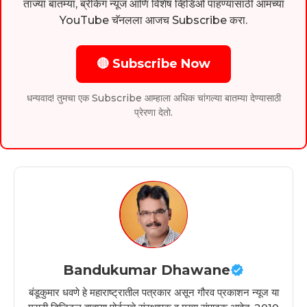
ताज्या बातम्या, ब्रेकिंग न्यूज आणि विशेष व्हिडिओ पाहण्यासाठी आमच्या
YouTube चॅनलला आजच Subscribe करा.
🔴 Subscribe Now
धन्यवाद! तुमचा एक Subscribe आम्हाला अधिक चांगल्या बातम्या देण्यासाठी
प्रेरणा देतो.
Bandukumar Dhawane
बंडूकुमार धवणे हे महाराष्ट्रातील पत्रकार असून गौरव प्रकाशन न्यूज या