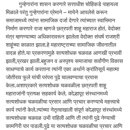
गुन्हेगारांना शासन करणारे सत्ताधीश चोहिकडे पाहायला
मिळाले परंतु गुन्हेगारांना प्रेमाने – मायेने आपलेसे करून
समाजामध्ये त्यांना सामाजिक दर्जा देणारे त्यांच्यात स्वाभिमान
निर्माण करणारे राजा म्हणजे छत्रपती शाहू महाराज होतं. वेदोक्त
मंत्र म्हणण्याच्या अधिकारावरून झालेला वेदोक्त संघर्ष राजश्री
शाहूंच्या काळात झाला.हे महाराष्ट्राच्या सामाजिक जीवनातील
वादळ होते.या प्रकरणामुळे सत्यशोधक चळवळ आणखी प्रभावी
झाली,प्रखर झाली.बहुजन व अस्पृश्य समाजाचा सर्वांगीण विकास
साधण्याचे कार्य करताना त्यांनी एका अर्थाने क्रांतिसूर्य महात्मा
जोतीराव फुले यांची परंपरा पुढे चालवण्याचा प्रयास
केला.अशाप्रकारे सत्यशोधक चळवळीला छत्रपती शाहू
महाराजांनी प्रत्यक्ष सहकार्य केले. कोल्हापूर संस्थानमध्ये
सत्यशोधक चळवळीचा प्रसार आणि प्रचार करण्याचे महत्त्वाचे
कार्य त्यांनी केले.त्यांच्या नेतृत्वाखाली संपूर्ण कोल्हापूर संस्थांमध्ये
सत्यशोधक चळवळ उभी राहिली आणि ती त्यांनी पुढे नेण्याची
कामगिरी पार पाडली.पुढे या सत्यशोधक चळवळीचा प्रचार आणि