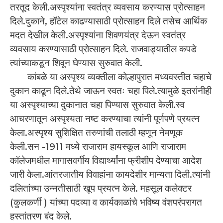
तरतूद केली.अस्पृश्यांना स्वतंत्र व्यवसाय करण्यास प्रोत्साहन
दिले.दुकाने, हॉटेल काढण्यासाठी प्रोत्साहन दिले तसेच आर्थिक
मदत देखील केली.अस्पृश्यांना शिवणयंत्र देऊन स्वतंत्र
व्यवसाय करण्यासाठी प्रोत्साहन दिले. राजवाड्यातील कपडे
त्यांच्याकडून शिवून घेण्यास सुरुवात केली.
कांबळे या अस्पृश्य व्यक्तीला कोल्हापुरात मध्यवस्तीत चहाचे
दुकान काढून दिले.तेथे जाऊन स्वतः चहा पिले.त्यामुळे इतरांनीही
या अस्पृश्याच्या दुकानात चहा पिण्यास सुरुवात केली.स्व
आचरणातून अस्पृश्यता नष्ट करण्याचा त्यांनी पूर्णपणे प्रयत्न
केला.अस्पृश्य सुशिक्षित तरुणांची तलाठी म्हणून नेमणूक
केली.सन -1911 मध्ये राजाराम हायस्कूल आणि राजाराम
कॉलेजमधील मागासवर्गीय विद्यार्थ्यांना फ्रीशीप देण्याचा आदेश
जारी केला.आंतरजातीय विवाहांना कायदेशीर मान्यता दिली.त्यांनी
दलितांच्या उन्नतीसाठी खूप प्रयत्न केले. महसूल कलेक्टर
(कुलकर्णी ) यांच्या पदव्या व कार्यकाळांचे भविष्य वंशपरंपरागत
हस्तांतरण बंद केले.