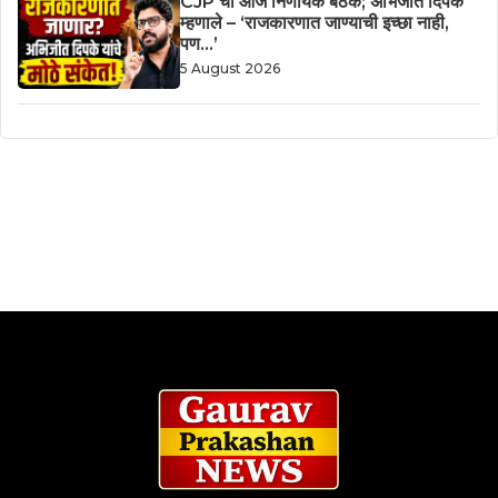
CJP ची आज निर्णायक बैठक; अभिजीत दिपके
म्हणाले – ‘राजकारणात जाण्याची इच्छा नाही,
पण…’
5 August 2026