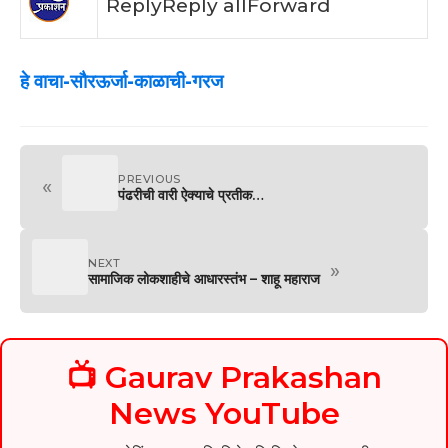
Reply
Reply all
Forward
हे वाचा-सौरऊर्जा-काळाची-गरज
PREVIOUS
«
पंढरीची वारी ऐक्याचे प्रतीक…
NEXT
»
सामाजिक लोकशाहीचे आधारस्तंभ – शाहू महाराज
📺 Gaurav Prakashan
News YouTube