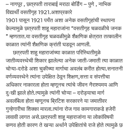
– नागपूर , छत्रपती ताराबाई मराठा बोर्डिंग – पुणे , नाभिक
विद्यार्थी वसतीगृह 1921.अशाप्रकारे
1901 पासून 1921 पर्यंत अशा अनेक वसतीगृहांची स्थापना
केल्यामुळे छत्रपती शाहू महाराजांना “वसतीगृह चळवळीचे जनक
” म्हणतात.या वसतीगृह चळवळीमुळे शैक्षणिक क्षेत्रात तत्कालीन
काळात त्यांनी शैक्षणिक क्रांती घडवून आणली.
छत्रपती शाहू महाराजांच्या काळात परिस्थितीमुळे
जातीव्यवस्थेची शिकार झालेल्या अनेक जाती-जमाती त्या काळात
चोऱ्या-दरोडे अशा चुकीच्या मार्गाचा अवलंब करीत होत्या.सनातनी
वर्णव्यवस्थेने त्यांना उपेक्षित ठेवून शिक्षण,सत्ता व संपत्तीचा
अधिकार नाकारला होता म्हणूनच त्यांचे जीवन नैराश्यमय आणि
दुःखी झाले होते.त्यामुळे त्यांनी चोऱ्या – दरोड्याचा मार्ग
अवलंबिला होता म्हणूनच ब्रिटिश सरकारने या जमातीवर
गुन्हेगारीचा शिक्का मारला.त्यांना रोज गाव कामगाराकडे हजेरी
लावावी लागत असे.छत्रपती शाहू महाराजांना या लोकांविषयी
कणव होती कारण ते खऱ्या अर्थाने उपेक्षितांचे राजे होते त्यामुळे छ