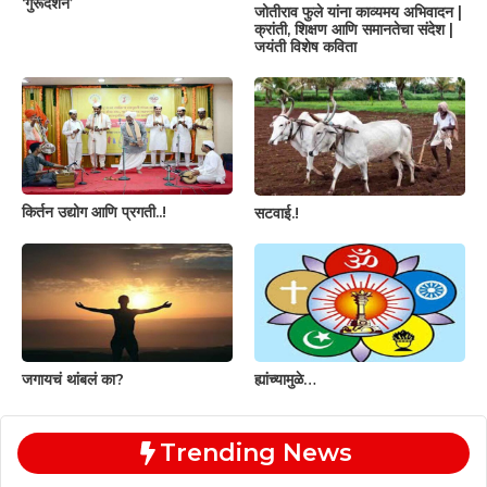
‘गुरूदर्शन’
जोतीराव फुले यांना काव्यमय अभिवादन |
क्रांती, शिक्षण आणि समानतेचा संदेश |
जयंती विशेष कविता
किर्तन उद्योग आणि प्रगती..!
सटवाई.!
जगायचं थांबलं का?
ह्यांच्यामुळे…
Trending News