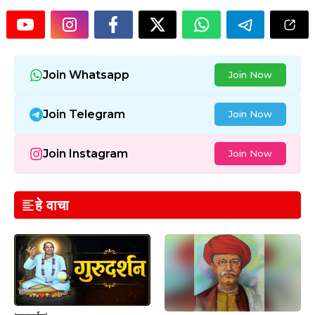
Join Whatsapp
Join Now
Join Telegram
Join Now
Join Instagram
Join Now
हे वाचा