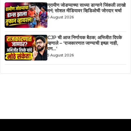
ग्रामीण जोडप्याच्या साध्या डान्सने जिंकली लाखो
मनं; सोशल मीडियावर व्हिडिओची जोरदार चर्चा
5 August 2026
CJP ची आज निर्णायक बैठक; अभिजीत दिपके
म्हणाले – ‘राजकारणात जाण्याची इच्छा नाही,
पण…’
5 August 2026