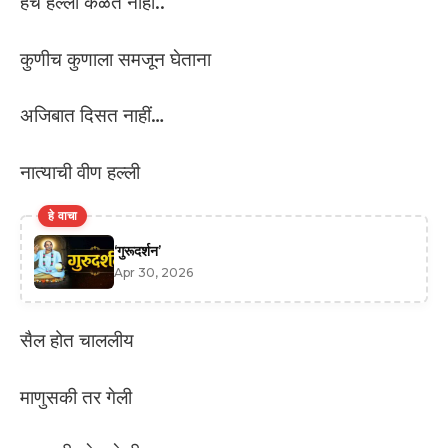
हेच हल्ली कळत नाही..
कुणीच कुणाला समजून घेताना
अजिबात दिसत नाहीं…
नात्याची वीण हल्ली
हे वाचा
‘गुरूदर्शन’
Apr 30, 2026
सैल होत चाललीय
माणुसकी तर गेली