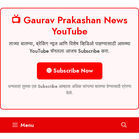
📺 Gaurav Prakashan News
YouTube
ताज्या बातम्या, ब्रेकिंग न्यूज आणि विशेष व्हिडिओ पाहण्यासाठी आमच्या
YouTube चॅनलला आजच Subscribe करा.
🔴 Subscribe Now
धन्यवाद! तुमचा एक Subscribe आम्हाला अधिक चांगल्या बातम्या देण्यासाठी प्रेरणा
देतो.
Skip
Menu
to
content