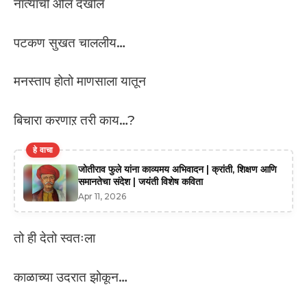
नात्याची ओल देखील
पटकण सुखत चाललीय…
मनस्ताप होतो माणसाला यातून
बिचारा करणाऱ तरी काय…?
हे वाचा
जोतीराव फुले यांना काव्यमय अभिवादन | क्रांती, शिक्षण आणि
समानतेचा संदेश | जयंती विशेष कविता
Apr 11, 2026
तो ही देतो स्वतःला
काळाच्या उदरात झोकून…