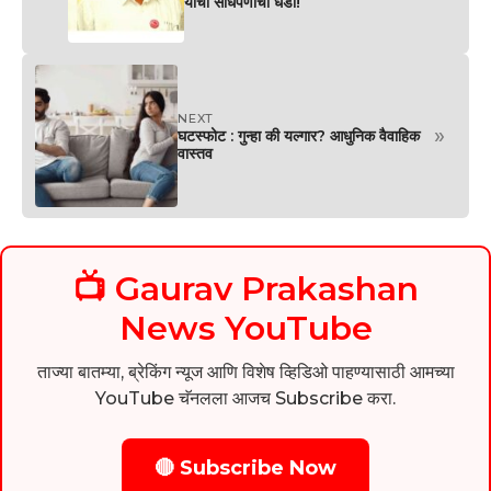
यांचा साधेपणाचा धडा!
NEXT
»
घटस्फोट : गुन्हा की यल्गार? आधुनिक वैवाहिक
वास्तव
📺 Gaurav Prakashan
News YouTube
ताज्या बातम्या, ब्रेकिंग न्यूज आणि विशेष व्हिडिओ पाहण्यासाठी आमच्या
YouTube चॅनलला आजच Subscribe करा.
🔴 Subscribe Now