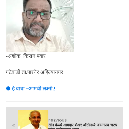
-अशोक किसन पवार
गटेवाडी ता.पारनेर अहिल्यानगर
● हे वाचा –आमची लक्ष्मी.!
PREVIOUS
«
तीन वेळचे आमदार शेअर ऑटोमध्ये: वामनराव चटप